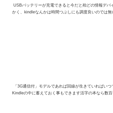
USBバッテリーが充電できると今だと殆どの情報デバ
かく、kindleなんかは時間つぶしにも調度良いのでは
「3G通信付」モデルであれば回線が生きていればいつ
Kindleの中に蓄えておく事もできます活字の本なら数