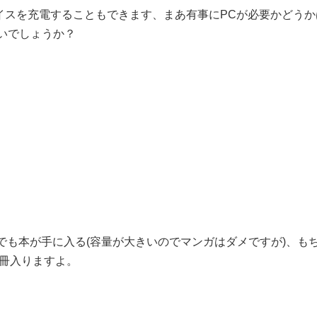
イスを充電することもできます、まあ有事にPCが必要かどうか
無いでしょうか？
でも本が手に入る(容量が大きいのでマンガはダメですが)、も
百冊入りますよ。