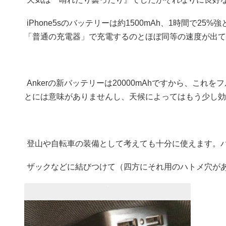
iPhone5sのバッテリーは約1500mAh、1時間で
「普通の充電器」で充電するのとほぼ同等の速度が出て
Ankerの新バッテリーは20000mAhですから、こ
とには意味がありませんし、天候によってはもう少し効
登山や自転車の装備として考えても十分に使えます。
ザックなどに結びつけて（四方にそれ用のハトメ穴が