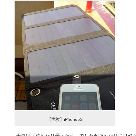
【実験】iPhone5S
天気は『晴れたり曇ったり』でしたがそれなりに良好