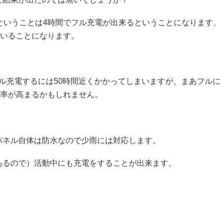
25%強ということは4時間でフル充電が出来るということになります、
いることになります。
れをフル充電するには50時間近くかかってしまいますが、まあフル
率が高まるかもしれません。
パネル自体は防水なので少雨には対応します。
あるので）活動中にも充電をすることが出来ます。