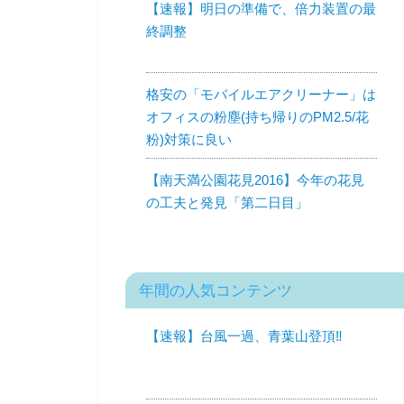
【速報】明日の準備で、倍力装置の最
終調整
格安の「モバイルエアクリーナー」は
オフィスの粉塵(持ち帰りのPM2.5/花
粉)対策に良い
【南天満公園花見2016】今年の花見
の工夫と発見「第二日目」
年間の人気コンテンツ
【速報】台風一過、青葉山登頂‼︎