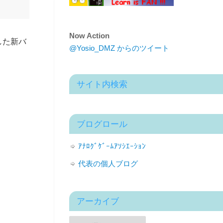
Now Action
した新バ
@Yosio_DMZ からのツイート
サイト内検索
ブログロール
ｱﾅﾛｸﾞｹﾞｰﾑｱｿｼｴｰｼｮﾝ
代表の個人ブログ
アーカイブ