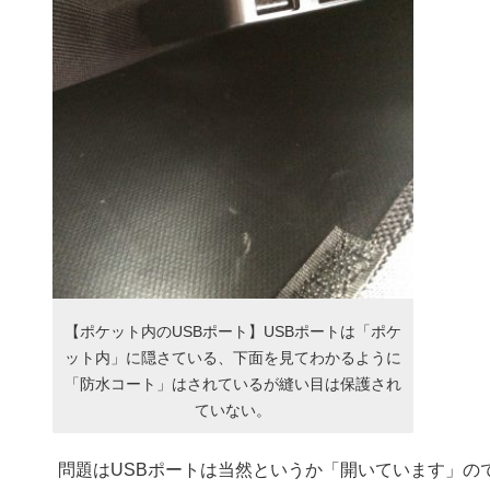
【ポケット内のUSBポート】USBポートは「ポケ
ット内」に隠さている、下面を見てわかるように
「防水コート」はされているが縫い目は保護され
ていない。
問題はUSBポートは当然というか「開いています」の