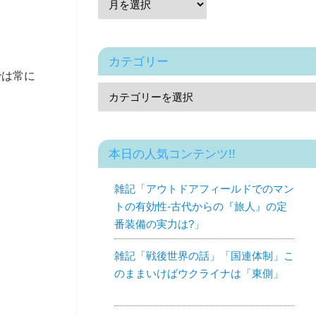
カテゴリー
では常に
本日の人気コンテンツ!!
雑記「アウトドアフィールドでのマン
トの有効性-古代からの『旅人』の定
番装備の実力は?」
雑記「戦後世界の話」「国連体制」こ
のままいけばウクライナは「東側」