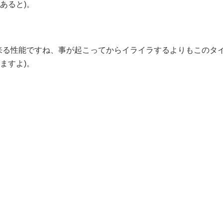
あると)。
来る性能ですね、事が起こってからイライラするよりもこのタ
ますよ)。