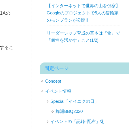
【インターネットで世界の山を偵察】
Googleのプロジェクトで5人の冒険家
1Aの
のモンブランが公開!!
リーダーシップ育成の基本は『食』で
「個性を活かす」こと(1/2)
にするこ
固定ページ
Concept
イベント情報
Special「イイニクの日」
舞洲BBQ2020
イベントの『記録･配布』術