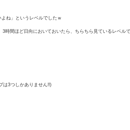
いよね」というレベルでしたｗ
、3時間ほど日向においておいたら、ちらちら見ているレベル
は3つしかありません!!)