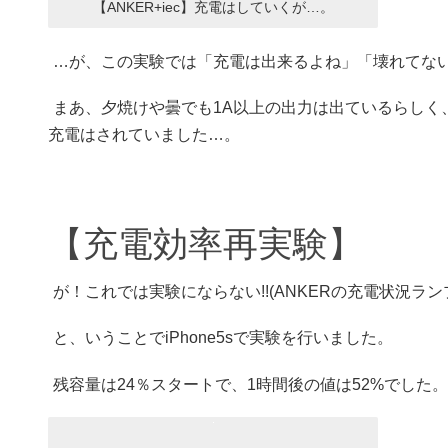
【ANKER+iec】充電はしていくが…。
…が、この実験では「充電は出来るよね」「壊れてな
まあ、夕焼けや曇でも1A以上の出力は出ているらしく
充電はされていました…。
【充電効率再実験】
が！これでは実験にならない!!(ANKERの充電状況ランプ
と、いうことでiPhone5sで実験を行いました。
残容量は24％スタートで、1時間後の値は52%でした。