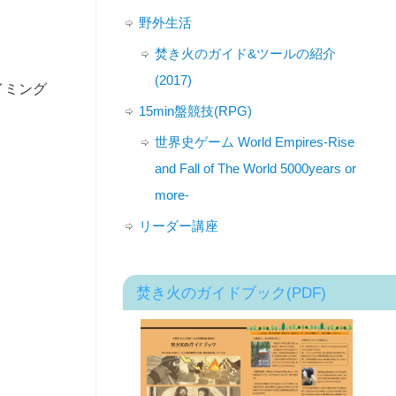
野外生活
焚き火のガイド&ツールの紹介
(2017)
イミング
15min盤競技(RPG)
世界史ゲーム World Empires-Rise
and Fall of The World 5000years or
more-
リーダー講座
焚き火のガイドブック(PDF)