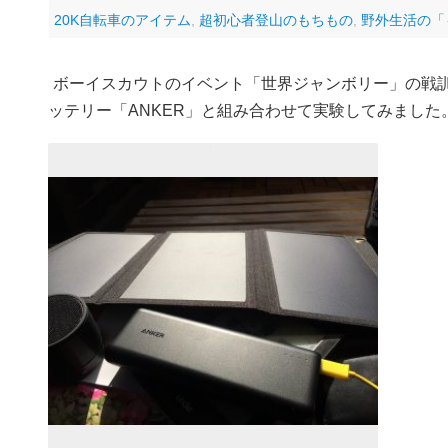
20K自転車のアイテム
,
超初心者登山のもちもの
,
野外生活の「
ボーイスカウトのイベント「世界ジャンボリー」の戦
ッテリー「ANKER」と組み合わせて実験してみました