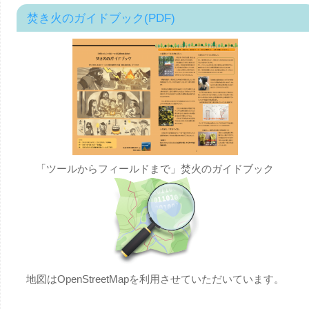
焚き火のガイドブック(PDF)
「ツールからフィールドまで」焚火のガイドブック
地図はOpenStreetMapを利用させていただいています。