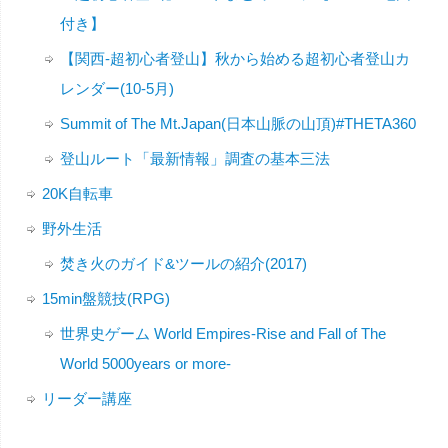
付き】
【関西-超初心者登山】秋から始める超初心者登山カ
レンダー(10-5月)
Summit of The Mt.Japan(日本山脈の山頂)#THETA360
登山ルート「最新情報」調査の基本三法
20K自転車
野外生活
焚き火のガイド&ツールの紹介(2017)
15min盤競技(RPG)
世界史ゲーム World Empires-Rise and Fall of The
World 5000years or more-
リーダー講座