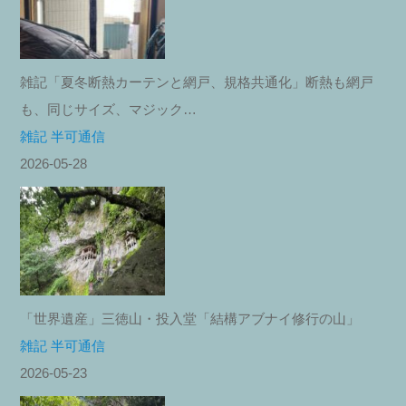
雑記「夏冬断熱カーテンと網戸、規格共通化」断熱も網戸
も、同じサイズ、マジック…
雑記 半可通信
2026-05-28
「世界遺産」三徳山・投入堂「結構アブナイ修行の山」
雑記 半可通信
2026-05-23