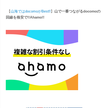
【
山海ではdocomoがBest!!
】
山で一番つながるdocomoの
回線を格安で!!Ahamo!!