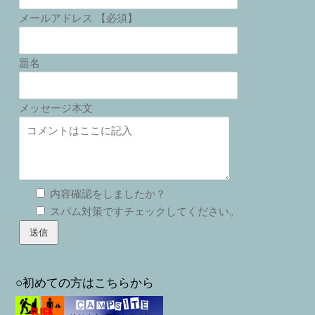
メールアドレス 【必須】
題名
メッセージ本文
内容確認をしましたか？
スパム対策ですチェックしてください。
○初めての方はこちらから