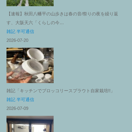
【速報】秋田八幡平の山歩きは春の音/祭りの夜を繰り返
す、大阪天六「くらしの今…
雑記 半可通信
2026-07-20
雑記「キッチンでブロッコリースプラウト自家栽培!!」
雑記 半可通信
2026-07-09