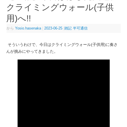
クライミングウォール(子供
用)へ!!
から
Yosio.hasenaka
|
2023-06-25
|
雑記 半可通信
そういうわけで、今日はクライミングウォール(子供用)に奏さ
んが挑みにやってきました。