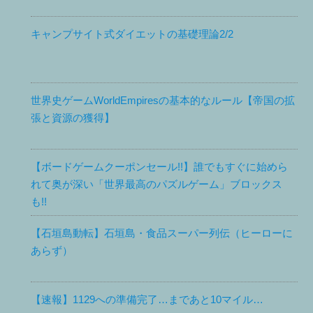
キャンプサイト式ダイエットの基礎理論2/2
世界史ゲームWorldEmpiresの基本的なルール【帝国の拡
張と資源の獲得】
【ボードゲームクーポンセール!!】誰でもすぐに始めら
れて奥が深い「世界最高のパズルゲーム」ブロックス
も!!
【石垣島動転】石垣島・食品スーパー列伝（ヒーローに
あらず）
【速報】1129への準備完了…まであと10マイル…