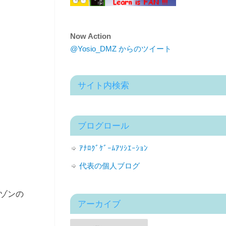
Now Action
@Yosio_DMZ からのツイート
サイト内検索
ブログロール
ｱﾅﾛｸﾞｹﾞｰﾑｱｿｼｴｰｼｮﾝ
代表の個人ブログ
ゾンの
アーカイブ
。