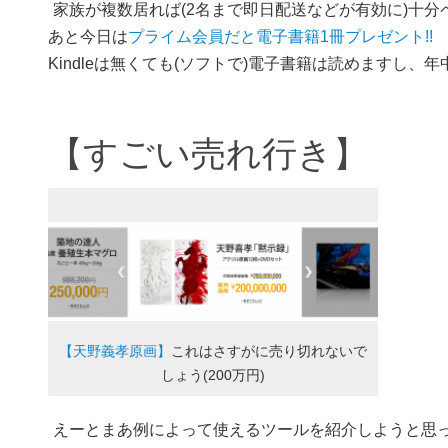
家族が複数居れば(2名まで即日配送などが有効に)十
あと今日は
プライム会員だと電子書籍1冊プレゼント!!
Kindleは無くても(ソフトで)電子書籍は読めますし、
【すごい売れ行き】
【天野義孝原画】
これはさすがに売り切れないで
しょう(200万円)
えーとまあ例によって使えるツールを紹介しようと思