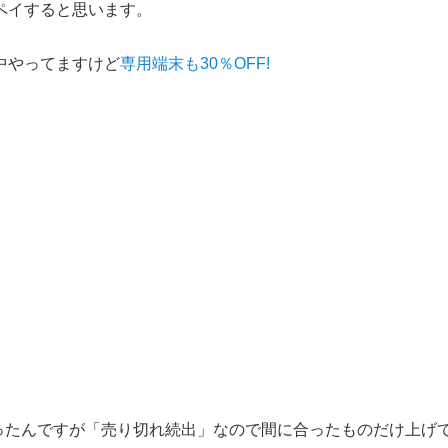
分ペイすると思います。
年中やってますけど
専用端末も30％OFF!
ったんですが「売り切れ続出」なので間に合ったものだけ上げ