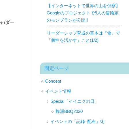
【インターネットで世界の山を偵察】
Googleのプロジェクトで5人の冒険家
のモンブランが公開!!
ャ/ダー
リーダーシップ育成の基本は『食』で
「個性を活かす」こと(1/2)
固定ページ
Concept
イベント情報
Special「イイニクの日」
舞洲BBQ2020
イベントの『記録･配布』術