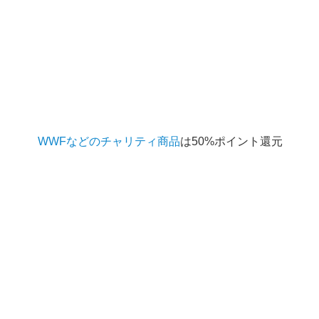
WWFなどのチャリティ商品
は50%ポイント還元