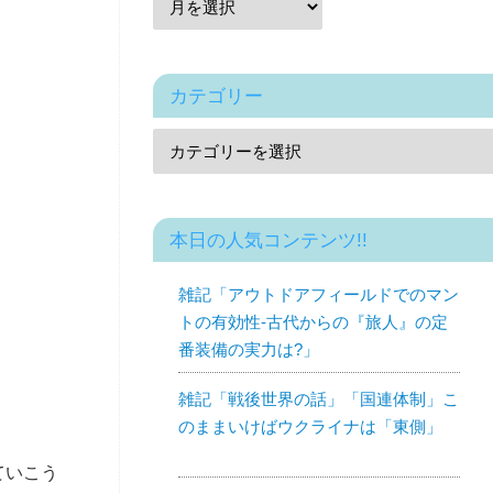
カテゴリー
本日の人気コンテンツ!!
雑記「アウトドアフィールドでのマン
トの有効性-古代からの『旅人』の定
番装備の実力は?」
雑記「戦後世界の話」「国連体制」こ
のままいけばウクライナは「東側」
ていこう