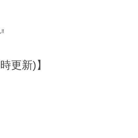
!
時更新)】