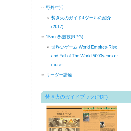
野外生活
焚き火のガイド&ツールの紹介
(2017)
15min盤競技(RPG)
世界史ゲーム World Empires-Rise
and Fall of The World 5000years or
more-
リーダー講座
焚き火のガイドブック(PDF)