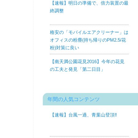
【速報】明日の準備で、倍力装置の最
終調整
格安の「モバイルエアクリーナー」は
オフィスの粉塵(持ち帰りのPM2.5/花
粉)対策に良い
【南天満公園花見2016】今年の花見
の工夫と発見「第二日目」
年間の人気コンテンツ
【速報】台風一過、青葉山登頂‼︎