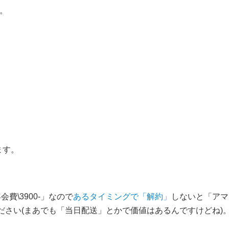
。
ます。
費\3900-」なので
あるタイミングで「解約」
しないと「アマ
ださい(まあでも「当日配送」とかで価値はあるんですけどね)