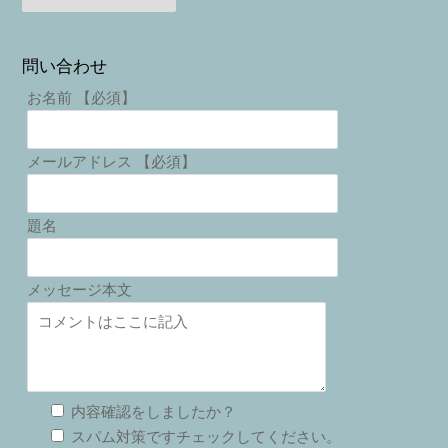
問い合わせ
お名前 【必須】
メールアドレス 【必須】
題名
メッセージ本文
内容確認をしましたか？
スパム対策ですチェックしてください。