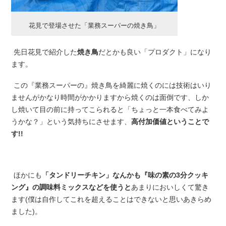
花見で登場させた「業務スーパーの焼き鳥」
先日花見で紹介した
焼き鳥
だとかも良い「プロダクト」になり
ます。
この『業務スーパーの』焼き鳥を綺麗に焼くのには技術はいり
ませんがかなり時間がかかりますから焼くのは面倒です、しか
し焼いて目の前に持ってこられると「ちょっと一本食べてみよ
うかな？」という気持ちにさせます、
高付加価値ということで
す!!
ほかにも
「タンドリーチキン」なんかも『味の素の3分クッキ
ング』の調味料ミックスなどを使うと
あまりにおいしくて驚き
ます(僕は自作してこれを超えることはできないと思いあきらめ
ました)。