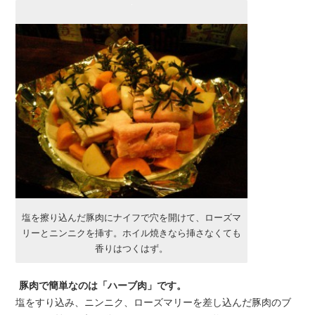
塩を擦り込んだ豚肉にナイフで穴を開けて、ローズマ
リーとニンニクを挿す。ホイル焼きなら挿さなくても
香りはつくはず。
豚肉で簡単なのは「ハーブ肉」です。
塩をすり込み、ニンニク、ローズマリーを差し込んだ豚肉のブ