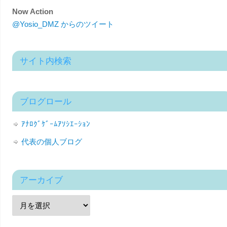
Now Action
@Yosio_DMZ からのツイート
サイト内検索
ブログロール
ｱﾅﾛｸﾞｹﾞｰﾑｱｿｼｴｰｼｮﾝ
代表の個人ブログ
アーカイブ