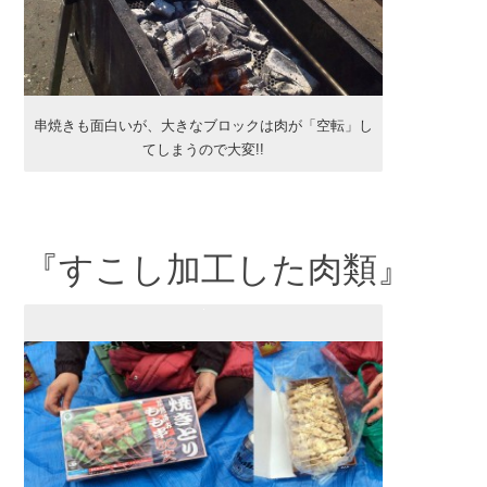
串焼きも面白いが、大きなブロックは肉が「空転」し
てしまうので大変!!
『すこし加工した肉類』