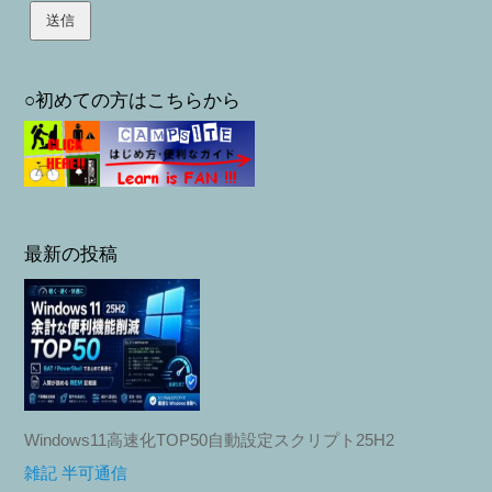
○初めての方はこちらから
最新の投稿
Windows11高速化TOP50自動設定スクリプト25H2
雑記 半可通信