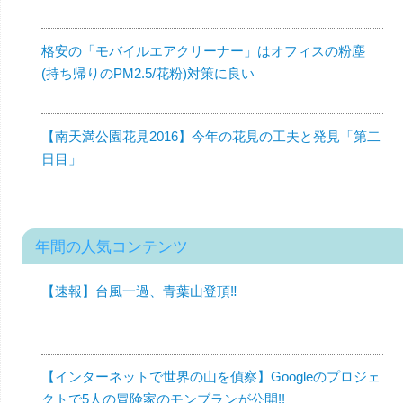
格安の「モバイルエアクリーナー」はオフィスの粉塵
(持ち帰りのPM2.5/花粉)対策に良い
【南天満公園花見2016】今年の花見の工夫と発見「第二
日目」
年間の人気コンテンツ
【速報】台風一過、青葉山登頂‼︎
【インターネットで世界の山を偵察】Googleのプロジェ
クトで5人の冒険家のモンブランが公開!!