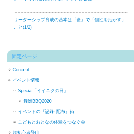
リーダーシップ育成の基本は『食』で「個性を活かす」
こと(1/2)
固定ページ
Concept
イベント情報
Special「イイニクの日」
舞洲BBQ2020
イベントの『記録･配布』術
こどもとおとなの体験をつなぐ会
超初心者登山