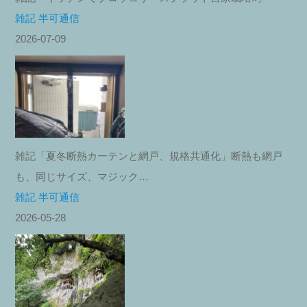
雑記 半可通信
2026-07-09
雑記「夏冬断熱カーテンと網戸、規格共通化」断熱も網戸
も、同じサイズ、マジック…
雑記 半可通信
2026-05-28