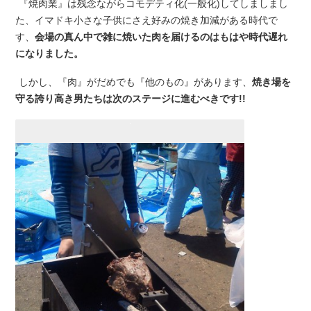
『焼肉業』は残念ながらコモデティ化(一般化)してしましまし
た、イマドキ小さな子供にさえ好みの焼き加減がある時代で
す、
会場の真ん中で雑に焼いた肉を届けるのはもはや時代遅れ
になりました。
しかし、『肉』がだめでも『他のもの』があります、
焼き場を
守る誇り高き男たちは次のステージに進むべきです!!