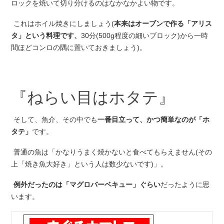
ロックを焼いて切り分けるのはなかなかよい物です。
これはホイル焼きにしましょう(
本来はオーブンで作る「アリス
タ」という料理です、
30分(500g程度の細いブロック)から一時
間ほどコンロの隅に置いておきましょう)。
『ねらい目はホタテ』
そして、魚介、その中でも
一番目立って、かつ簡単なのが「ホ
タテ」
です。
普通の魚は「かなりうまく焼かないと食べてもらえません(その
上「焼き魚大好き」という人は数少ないです)」。
例外だったのは「マグロバーベキュー」ぐらい
だったように思
います。