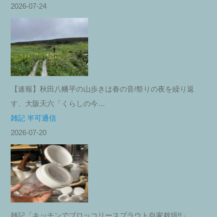
2026-07-24
【速報】秋田八幡平の山歩きは春の音/祭りの夜を繰り返
す、大阪天六「くらしの今…
雑記 半可通信
2026-07-20
雑記「キッチンでブロッコリースプラウト自家栽培!!」