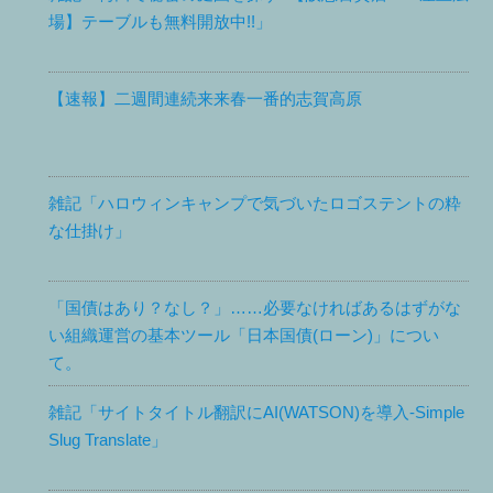
場】テーブルも無料開放中!!」
【速報】二週間連続来来春一番的志賀高原
雑記「ハロウィンキャンプで気づいたロゴステントの粋
な仕掛け」
「国債はあり？なし？」……必要なければあるはずがな
い組織運営の基本ツール「日本国債(ローン)」につい
て。
雑記「サイトタイトル翻訳にAI(WATSON)を導入-Simple
Slug Translate」