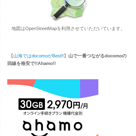
地図はOpenStreetMapを利用させていただいています。
【
山海ではdocomoがBest!!
】
山で一番つながるdocomoの
回線を格安で!!Ahamo!!