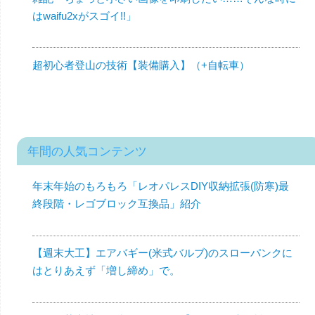
はwaifu2xがスゴイ!!」
超初心者登山の技術【装備購入】（+自転車）
年間の人気コンテンツ
年末年始のもろもろ「レオパレスDIY収納拡張(防寒)最
終段階・レゴブロック互換品」紹介
【週末大工】エアバギー(米式バルブ)のスローパンクに
はとりあえず「増し締め」で。