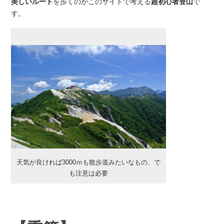
美しいルート
を歩くのがこのサイトで考える
超初心者登山
で
す。
天気が良ければ3000ｍも散歩道みたいなもの、で
も注意は必要