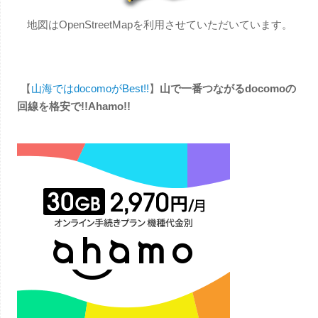
地図はOpenStreetMapを利用させていただいています。
【
山海ではdocomoがBest!!
】
山で一番つながるdocomoの
回線を格安で!!Ahamo!!