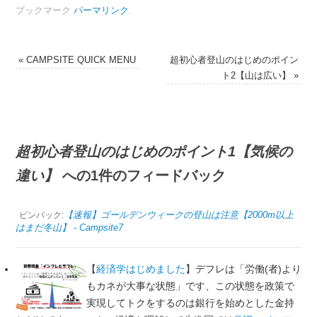
ブックマーク
パーマリンク
.
«
CAMPSITE QUICK MENU
超初心者登山のはじめのポイン
ト2【山は広い】
»
超初心者登山のはじめのポイント1【気候の
違い】
への1件のフィードバック
【速報】ゴールデンウィークの登山は注意【2000m以上
ピンバック:
はまだ冬山】 - Campsite7
【
経済学はじめました
】デフレは「労働(者)より
もカネが大事な状態」です、この状態を政策で
実現してトクをするのは銀行を始めとした金持