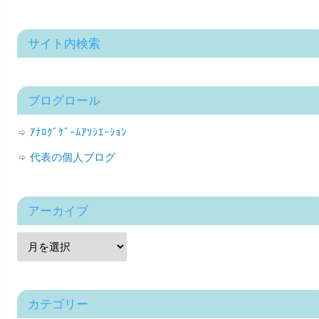
サイト内検索
ブログロール
ｱﾅﾛｸﾞｹﾞｰﾑｱｿｼｴｰｼｮﾝ
代表の個人ブログ
アーカイブ
カテゴリー