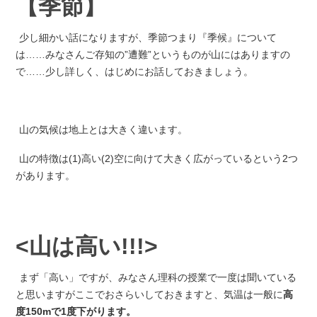
【季節】
少し細かい話になりますが、季節つまり『季候』について
は……みなさんご存知の”遭難”というものが山にはありますの
で……少し詳しく、はじめにお話しておきましょう。
山の気候は地上とは大きく違います。
山の特徴は(1)高い(2)空に向けて大きく広がっているという2つ
があります。
<山は高い!!!>
まず「高い」ですが、みなさん理科の授業で一度は聞いている
と思いますがここでおさらいしておきますと、気温は一般に
高
度150mで1度下がります。