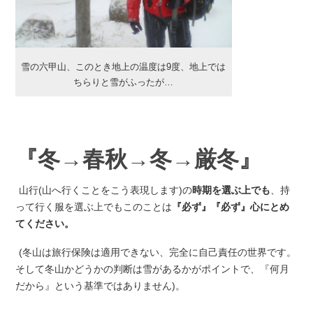
雪の六甲山、このとき地上の温度は9度、地上では
ちらりと雪がふったが…
『冬→春秋→冬→厳冬』
山行(山へ行くことをこう表現します)の
時期を選ぶ上でも
、持
って行く服を選ぶ上でもこのことは
『必ず』『必ず』心にとめ
てください。
(冬山は旅行保険は適用できない、完全に自己責任の世界です。
そして冬山かどうかの判断は雪があるかがポイントで、『何月
だから』という基準ではありません)。