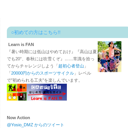
○初めての方はこちら!!
Learn is FAN
『暑い時期には低山はやめておけ』『高山は夏
でも20°、春秋には吹雪くぞ』……常識を拾っ
てからチャレンジしよう「
超初心者登山
」
「
20000円からのスポーツサイクル
」レベル
で”初められる工夫”を楽しんでいます。
Now Action
@Yosio_DMZ からのツイート