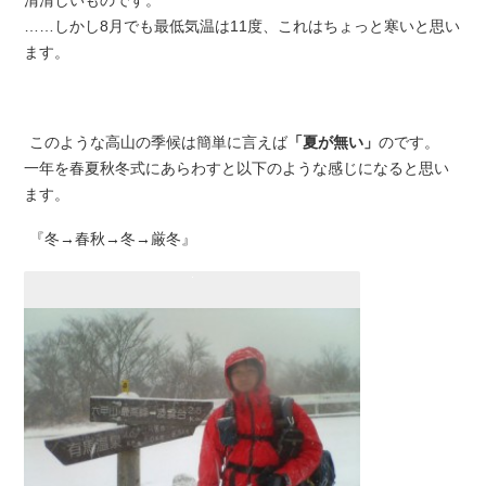
清清しいものです。
……しかし8月でも最低気温は11度、これはちょっと寒いと思い
ます。
このような高山の季候は簡単に言えば
「夏が無い」
のです。
一年を春夏秋冬式にあらわすと以下のような感じになると思い
ます。
『冬→春秋→冬→厳冬』