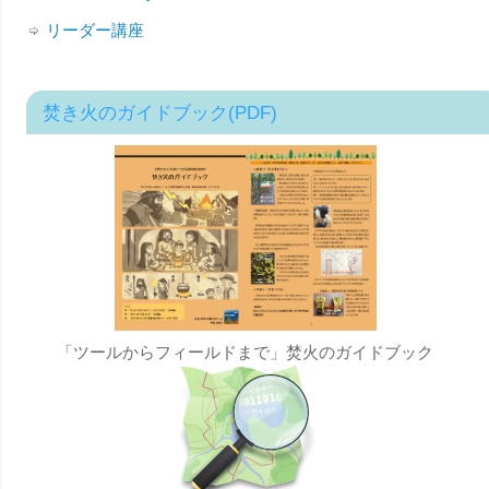
リーダー講座
焚き火のガイドブック(PDF)
「ツールからフィールドまで」焚火のガイドブック