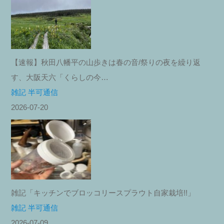
【速報】秋田八幡平の山歩きは春の音/祭りの夜を繰り返
す、大阪天六「くらしの今…
雑記 半可通信
2026-07-20
雑記「キッチンでブロッコリースプラウト自家栽培!!」
雑記 半可通信
2026-07-09