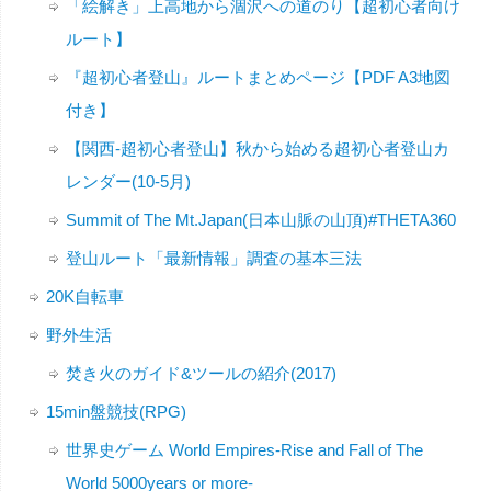
「絵解き」上高地から涸沢への道のり【超初心者向け
ルート】
『超初心者登山』ルートまとめページ【PDF A3地図
付き】
【関西-超初心者登山】秋から始める超初心者登山カ
レンダー(10-5月)
Summit of The Mt.Japan(日本山脈の山頂)#THETA360
登山ルート「最新情報」調査の基本三法
20K自転車
野外生活
焚き火のガイド&ツールの紹介(2017)
15min盤競技(RPG)
世界史ゲーム World Empires-Rise and Fall of The
World 5000years or more-