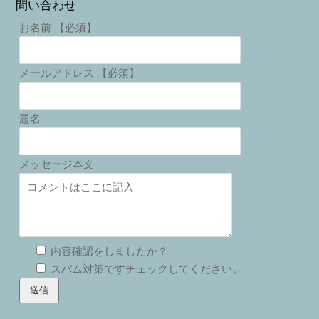
問い合わせ
お名前 【必須】
メールアドレス 【必須】
題名
メッセージ本文
内容確認をしましたか？
スパム対策ですチェックしてください。