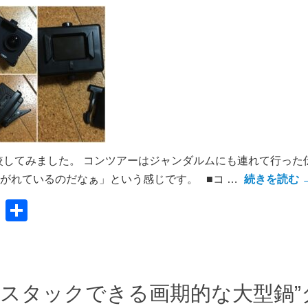
してみました。 コンツアーはジャンダルムにも連れて行った
がれているのだなぁ」という感じです。 ■コ …
続きを読む
共
有
スタックできる画期的な大型鍋”