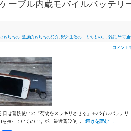
ケーブル内蔵モバイルバッテリ
のもちもの
,
追加的もちもの紹介
,
野外生活の「もちもの」
,
雑記 半可通
コメント
今日は普段使いの『荷物をスッキリさせる』モバイルバッテリー
0mAh)を持っていくのですが、最近普段使 …
続きを読む
→