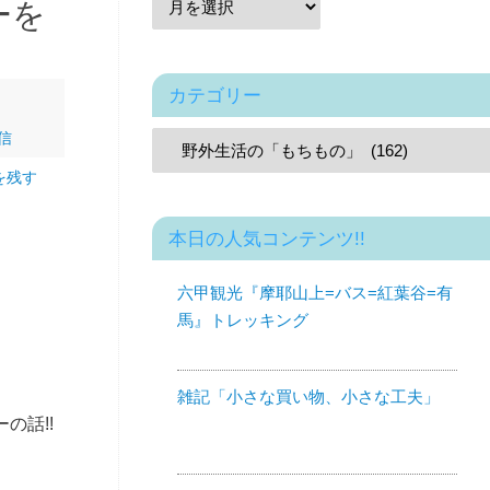
ーを
カテゴリー
信
を残す
本日の人気コンテンツ!!
六甲観光『摩耶山上=バス=紅葉谷=有
馬』トレッキング
雑記「小さな買い物、小さな工夫」
の話!!