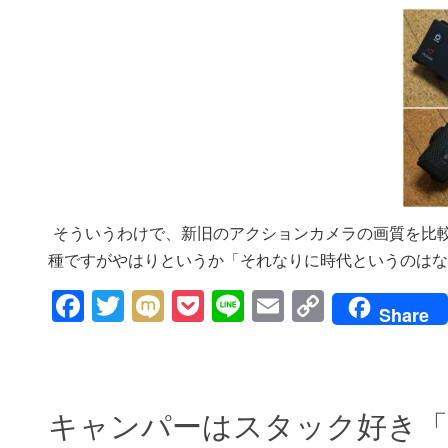
そういうわけで、新旧のアクションカメラの画質を比較
種ですがやはりというか「それなりに時代というのはな
Facebook
Twitter
Mixi
Pocket
Line
Email
Copy
Share
Link
キャンパーはスタック好き「