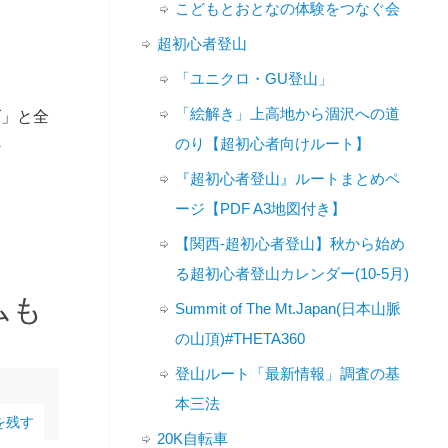
こどもとおとなの体験をつなぐ会
超初心者登山
「ユニクロ・GU登山」
「絵解き」上高地から涸沢への道
ズ」と全
のり【超初心者向けルート】
→
『超初心者登山』ルートまとめペ
ージ【PDF A3地図付き】
【関西-超初心者登山】秋から始め
る超初心者登山カレンダー(10-5月)
ムも
Summit of The Mt.Japan(日本山脈
の山頂)#THETA360
登山ルート「最新情報」調査の基
本三法
を残す
20K自転車