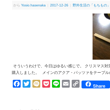
から
Yosio.hasenaka
|
2017-12-26
|
野外生活の「もちもの
そういうわけで、今日はゆるい感じで。 クリスマス対
購入しました。 メインのアクア・パッツァをテーブル
Facebook
Twitter
Mixi
Pocket
Line
Email
Copy
Share
Link