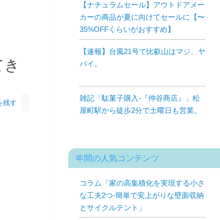
【ナチュラムセール】アウトドアメー
カーの商品が夏に向けてセールに【〜
35%OFFくらいがおすすめ】
【速報】台風21号で比叡山はマジ、ヤ
てき
バイ。
雑記「駄菓子購入-『仲谷商店』」松
を残す
屋町駅から徒歩2分で土曜日も営業。
年間の人気コンテンツ
コラム「家の高集積化を実現する小さ
な工夫2つ-簡単で安上がりな壁面収納
とサイクルテント」