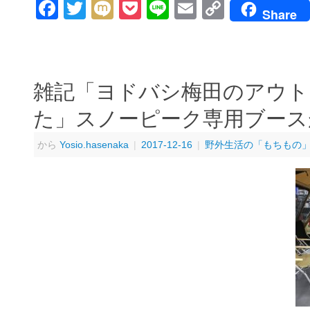
Facebook
Twitter
Mixi
Pocket
Line
Email
Copy
Share
Link
雑記「ヨドバシ梅田のアウト
た」スノーピーク専用ブースが
から
Yosio.hasenaka
|
2017-12-16
|
野外生活の「もちもの