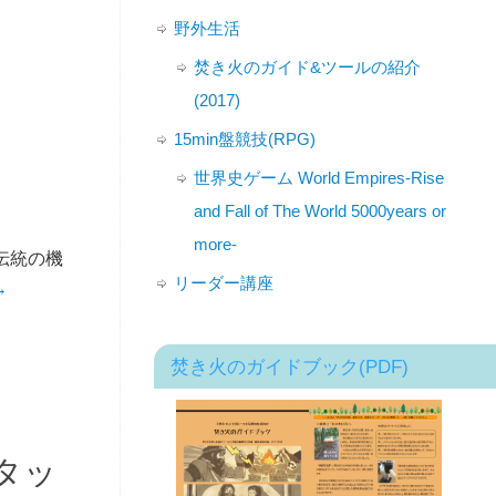
野外生活
焚き火のガイド&ツールの紹介
(2017)
15min盤競技(RPG)
世界史ゲーム World Empires-Rise
and Fall of The World 5000years or
more-
伝統の機
リーダー講座
→
焚き火のガイドブック(PDF)
タッ