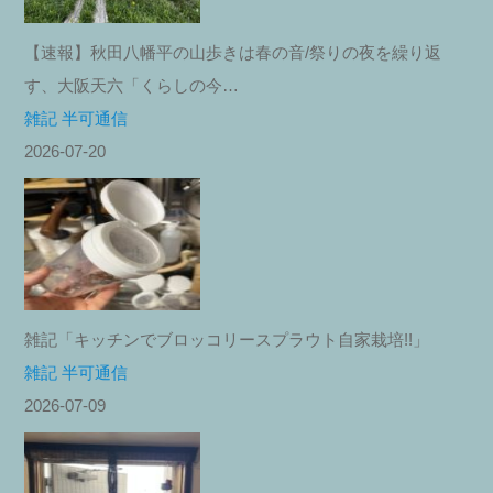
【速報】秋田八幡平の山歩きは春の音/祭りの夜を繰り返
す、大阪天六「くらしの今…
雑記 半可通信
2026-07-20
雑記「キッチンでブロッコリースプラウト自家栽培!!」
雑記 半可通信
2026-07-09