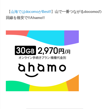
【
山海ではdocomoがBest!!
】
山で一番つながるdocomoの
回線を格安で!!Ahamo!!