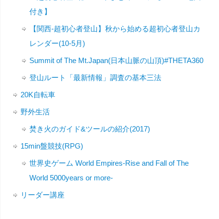
付き】
【関西-超初心者登山】秋から始める超初心者登山カ
レンダー(10-5月)
Summit of The Mt.Japan(日本山脈の山頂)#THETA360
登山ルート「最新情報」調査の基本三法
20K自転車
野外生活
焚き火のガイド&ツールの紹介(2017)
15min盤競技(RPG)
世界史ゲーム World Empires-Rise and Fall of The
World 5000years or more-
リーダー講座