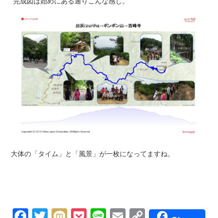
完成図は始めにある通りこんな感じ。
大体の「タイム」と「風景」が一枚になってますね。
Facebook
Twitter
Mixi
Pocket
Line
Email
Copy