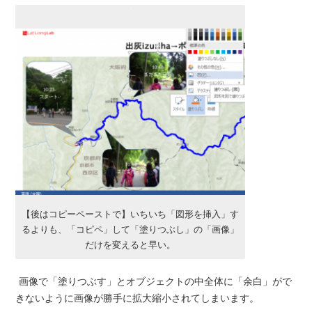
【後はコピーペーストで】いちいち「図形を挿入」す
るよりも、「コピペ」して「塗りつぶし」の「画像」
だけを変えると早い。
画像で「塗りつぶす」とオブジェクトの中全体に「余白」がで
きないように画像が勝手に拡大縮小されてしまいます。