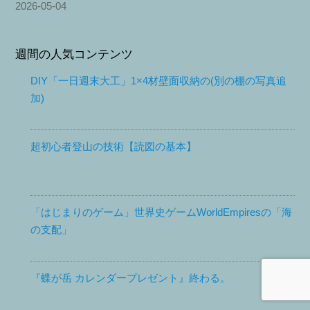
2026-05-04
週間の人気コンテンツ
DIY「一日週末大工」1×4材壁面収納の(別の棚の写真追
加)
超初心者登山の技術【読図の基本】
「はじまりのゲーム」世界史ゲームWorldEmpiresの「海
の支配」
『蝶が岳 カレンダープレゼント』終わる。