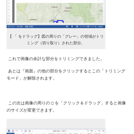
【 「 をドラッグ】図の周りの「グレー」の領域がトリ
ミング（切り取り）された部分。
これで画像の余計な部分をトリミングできました。
あとは『画面』の他の部分をクリックするとこの「トリミング
モード」が解除されます。
この次は画像の周りの □ を「クリック＆ドラッグ」すると画像
のサイズが変更できます。