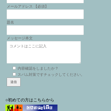
メールアドレス 【必須】
題名
メッセージ本文
内容確認をしましたか？
スパム対策ですチェックしてください。
○初めての方はこちらから