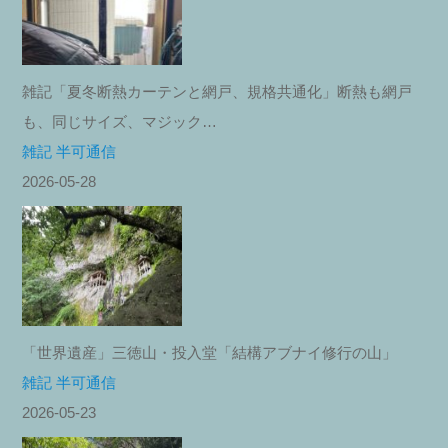
雑記「夏冬断熱カーテンと網戸、規格共通化」断熱も網戸
も、同じサイズ、マジック…
雑記 半可通信
2026-05-28
「世界遺産」三徳山・投入堂「結構アブナイ修行の山」
雑記 半可通信
2026-05-23