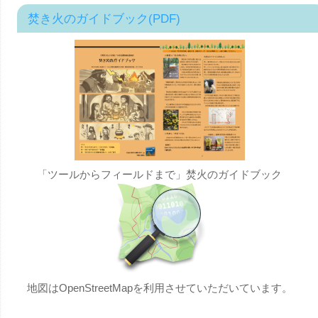
焚き火のガイドブック(PDF)
「ツールからフィールドまで」焚火のガイドブック
地図はOpenStreetMapを利用させていただいています。