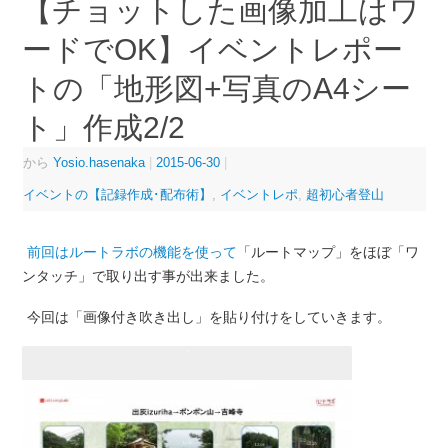
【チョットした画像加工はワ
ードでOK】イベントレポー
トの「地形図+写真のA4シー
ト」作成2/2
から
Yosio.hasenaka
|
2015-06-30
|
イベントの【記録作成･配布術】
,
イベントレポ
,
超初心者登山
前回はルートラボの機能を使って
「ルートマップ」をほぼ「ワ
ンタッチ」で取り出す事が出来ました。
今回は「画像付き吹き出し」を貼り付けをしていきます。