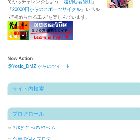
てからチャレンジしよう「
超初心者登山
」
「
20000円からのスポーツサイクル
」レベル
で”初められる工夫”を楽しんでいます。
Now Action
@Yosio_DMZ からのツイート
サイト内検索
ブログロール
ｱﾅﾛｸﾞｹﾞｰﾑｱｿｼｴｰｼｮﾝ
代表の個人ブログ