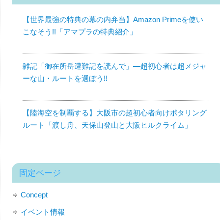
【世界最強の特典の幕の内弁当】Amazon Primeを使い
こなそう!!「アマプラの特典紹介」
雑記「御在所岳遭難記を読んで」—超初心者は超メジャ
ーな山・ルートを選ぼう!!
【陸海空を制覇する】大阪市の超初心者向けポタリング
ルート「渡し舟、天保山登山と大阪ヒルクライム」
固定ページ
Concept
イベント情報