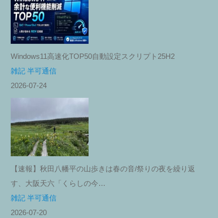
Windows11高速化TOP50自動設定スクリプト25H2
雑記 半可通信
2026-07-24
【速報】秋田八幡平の山歩きは春の音/祭りの夜を繰り返
す、大阪天六「くらしの今…
雑記 半可通信
2026-07-20