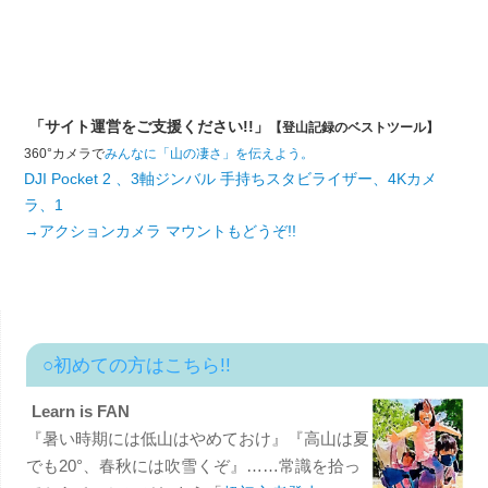
「サイト運営をご支援ください!!」
【登山記録のベストツール】
360°カメラで
みんなに「山の凄さ」を伝えよう。
DJI Pocket 2 、3軸ジンバル 手持ちスタビライザー、4Kカメ
ラ、1
→アクションカメラ マウントもどうぞ!!
○初めての方はこちら!!
Learn is FAN
『暑い時期には低山はやめておけ』『高山は夏
でも20°、春秋には吹雪くぞ』……常識を拾っ