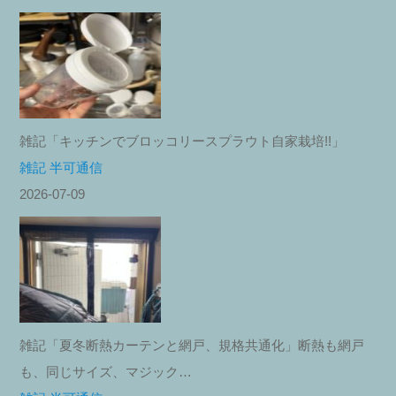
雑記「キッチンでブロッコリースプラウト自家栽培!!」
雑記 半可通信
2026-07-09
雑記「夏冬断熱カーテンと網戸、規格共通化」断熱も網戸
も、同じサイズ、マジック…