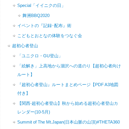
Special「イイニクの日」
舞洲BBQ2020
イベントの『記録･配布』術
こどもとおとなの体験をつなぐ会
超初心者登山
「ユニクロ・GU登山」
「絵解き」上高地から涸沢への道のり【超初心者向け
ルート】
『超初心者登山』ルートまとめページ【PDF A3地図
付き】
【関西-超初心者登山】秋から始める超初心者登山カ
レンダー(10-5月)
Summit of The Mt.Japan(日本山脈の山頂)#THETA360