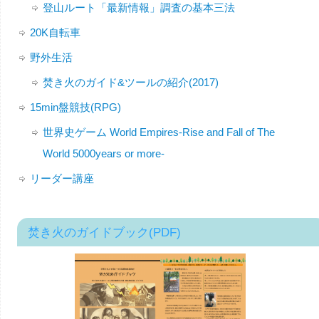
登山ルート「最新情報」調査の基本三法
20K自転車
野外生活
焚き火のガイド&ツールの紹介(2017)
15min盤競技(RPG)
世界史ゲーム World Empires-Rise and Fall of The
World 5000years or more-
リーダー講座
焚き火のガイドブック(PDF)