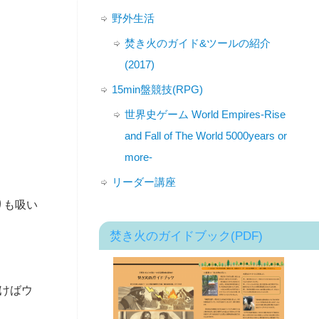
野外生活
焚き火のガイド&ツールの紹介
(2017)
15min盤競技(RPG)
世界史ゲーム World Empires-Rise
and Fall of The World 5000years or
more-
リーダー講座
りも吸い
焚き火のガイドブック(PDF)
けばウ