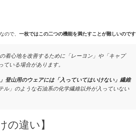
」なので、
一枚ではこの二つの機能を満たすことが難しいのです
の着心地を改善するために「レーヨン」や「キャプ
っている場合があります。
」登山用のウェアには「入っていてはいけない」繊維
テル」のような石油系の化学繊維以外が入っていない
けの違い】