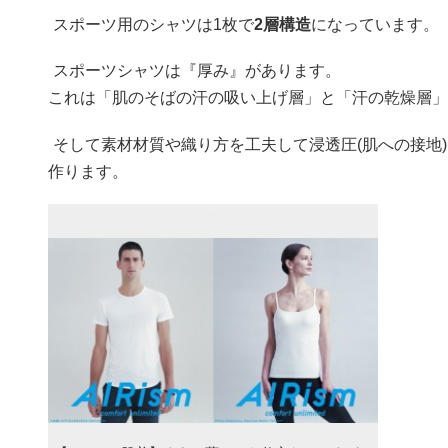
スポーツ用のシャツは1枚で
2層構造
になっています。
スポーツシャツは『厚み』があります。
これは「肌のそばの汗の吸い上げ層」と「汗の乾燥層」
そして素材材質や織り方を工夫して浸透圧(肌への接地
作ります。