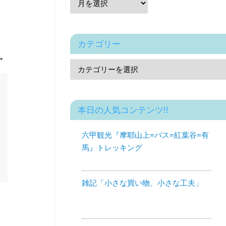
カテゴリー
。
本日の人気コンテンツ!!
六甲観光『摩耶山上=バス=紅葉谷=有
馬』トレッキング
雑記「小さな買い物、小さな工夫」