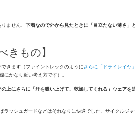
ありません、
下着なので外から見たときに「目立たない薄さ」
べきもの】
ができます（ファイントレックのように
さらに「ドライレイヤ
」路線にかなり近い考え方です）。
その上にさらに「汗を吸い上げて、乾燥してくれる」ウェアを
えばラッシュガードなどはそれなりに快適でした、サイクルジャ