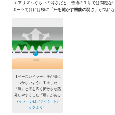
エアリズムぐらいの薄さだと、普通の生活では問題ない
ポーツ向けには
特に「汗を乾かす機能の弱さ」
が気にな
【ベースレイヤー】汗が肌に
つかないように工夫した
『層』と汗を広く拡散させ蒸
発しやすくした『層』がある
（
イメージはファイン･トレ
ックより
）