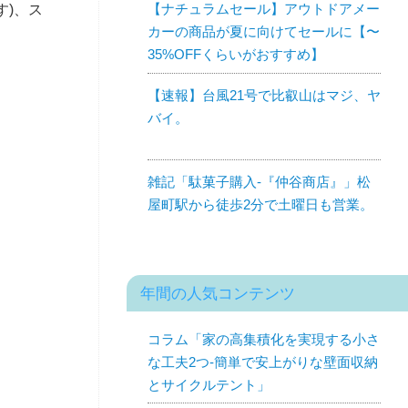
【ナチュラムセール】アウトドアメー
す)、ス
カーの商品が夏に向けてセールに【〜
35%OFFくらいがおすすめ】
【速報】台風21号で比叡山はマジ、ヤ
バイ。
雑記「駄菓子購入-『仲谷商店』」松
屋町駅から徒歩2分で土曜日も営業。
年間の人気コンテンツ
コラム「家の高集積化を実現する小さ
な工夫2つ-簡単で安上がりな壁面収納
とサイクルテント」