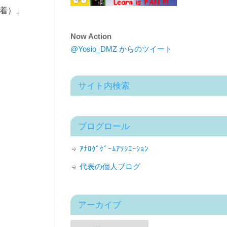
着）」
Now Action
@Yosio_DMZ からのツイート
サイト内検索
ブログロール
ｱﾅﾛｸﾞｹﾞｰﾑｱｿｼｴｰｼｮﾝ
代表の個人ブログ
アーカイブ