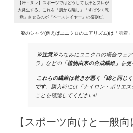
【汗・ヌレ】スポーツではどうしても汗とヌレが
大発生する。これを「肌から離し」「すばやく乾
燥」させるのが『ベースレイヤー』の役割だ。
一般のシャツ(例えばユニクロのエアリズム)は「肌着
※注意※
ちなみにユニクロの場合ウェア
ラ」などの
「植物由来の合成繊維」
を使
これらの繊維は乾きが悪く「綿と同じく
です
、購入時には「ナイロン・ポリエス
ことを確認してください!!
【スポーツ向けと一般向