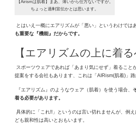
【Airismは肌着】まあ、薄いから仕方ないですが。
ちょっと過剰宣伝かとは思います。
とはいえ一概にエアリズムが「悪い」というわけでは
も重要な『機能』だからです。
【エアリズムの上に着る
スポーツウェアであれば「あまり気にせず」着ること
提案をする会社もあります、これは「AIRism(肌着)
『エアリズム』のようなウェア（肌着）を使う場合、
着る必要があります。
具体的に「これ!!」というのは言い切れませんが、例
ども親和性は高いとおもいます。