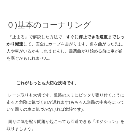
０)基本のコーナリング
『止まる』で解説した方法で、
すぐに停止できる速度までしっ
かり減速
して、安全にカーブを曲がります、角を曲がった先に
人や車がいるかもしれませんし、最悪曲がり始める前に車が前
を塞ぐかもしれません。
……これがもっとも大切な技術です。
レーン取りも大切です。道路のスミにピッタリ張り付くように
走ると危険に気づくのが遅れます(もちろん道路の中央を走って
いて回りの車に気づかなければ危険です)。
周りに気を配り問題が起こっても回避できる『ポジション』を
取りましょう。