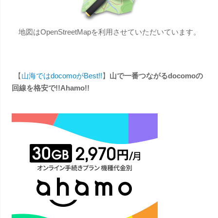
地図はOpenStreetMapを利用させていただいています。
【
山海ではdocomoがBest!!
】
山で一番つながるdocomoの
回線を格安で!!Ahamo!!