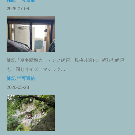
2026-07-09
雑記「夏冬断熱カーテンと網戸、規格共通化」断熱も網戸
も、同じサイズ、マジック…
雑記 半可通信
2026-05-28