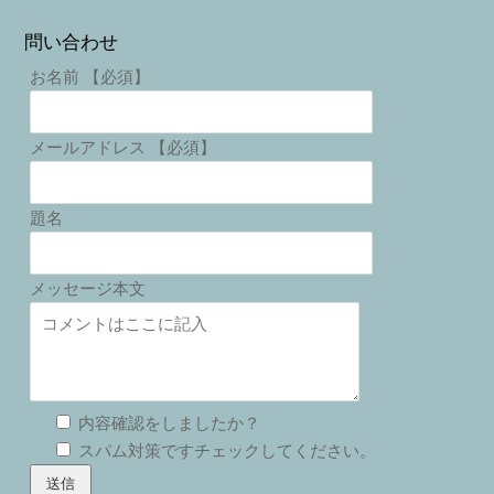
問い合わせ
お名前 【必須】
メールアドレス 【必須】
題名
メッセージ本文
内容確認をしましたか？
スパム対策ですチェックしてください。