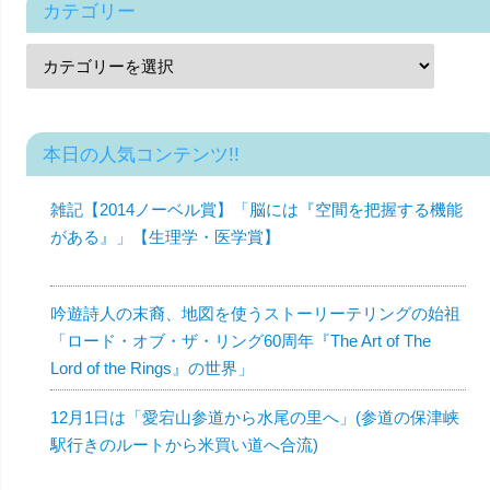
カテゴリー
本日の人気コンテンツ!!
雑記【2014ノーベル賞】「脳には『空間を把握する機能
がある』」【生理学・医学賞】
吟遊詩人の末裔、地図を使うストーリーテリングの始祖
「ロード・オブ・ザ・リング60周年『The Art of The
Lord of the Rings』の世界」
12月1日は「愛宕山参道から水尾の里へ」(参道の保津峡
駅行きのルートから米買い道へ合流)