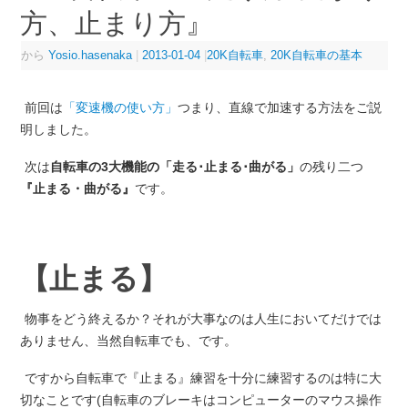
方、止まり方』
から
Yosio.hasenaka
|
2013-01-04
|
20K自転車
,
20K自転車の基本
前回は
「変速機の使い方」
つまり、直線で加速する方法をご説
明しました。
次は
自転車の3大機能の「走る･止まる･曲がる」
の残り二つ
『止まる・曲がる』
です。
【止まる】
物事をどう終えるか？それが大事なのは人生においてだけでは
ありません、当然自転車でも、です。
ですから自転車で『止まる』練習を十分に練習するのは特に大
切なことです(自転車のブレーキはコンピューターのマウス操作