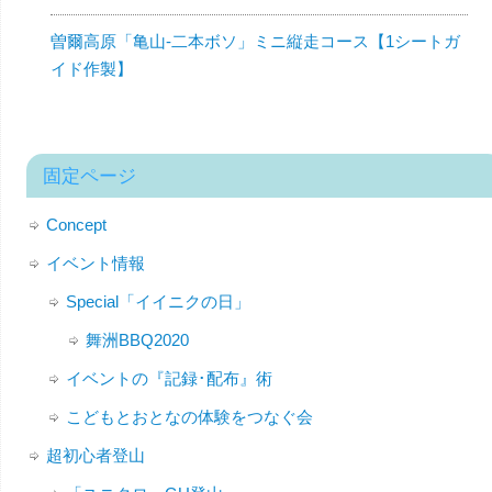
曽爾高原「亀山-二本ボソ」ミニ縦走コース【1シートガ
イド作製】
固定ページ
Concept
イベント情報
Special「イイニクの日」
舞洲BBQ2020
イベントの『記録･配布』術
こどもとおとなの体験をつなぐ会
超初心者登山