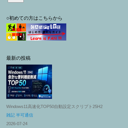
○初めての方はこちらから
最新の投稿
Windows11高速化TOP50自動設定スクリプト25H2
雑記 半可通信
2026-07-24