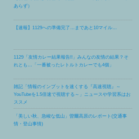
あらず）
【速報】1129への準備完了…まであと10マイル…
1129「友情カレー結果報告!!」みんなの友情の結果？そ
れとも…「一番被ったレトルトカレーでも4個」
雑記「情報のインプットを速くする『高速視聴』～
YouTubeを1.5倍速で視聴する～」ニュースや学習系はお
ススメ
「美しい秋、急峻な低山」曽爾高原のレポート(交通事
情・登山事情)