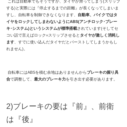
これは自動車でもそうですが、タイヤが滑ってしまう(スリップ
する)と実際には『停止するまでの距離』が長くなってしまいま
すし、自転車を制御できなくなります、
自動車、バイクではタ
イヤをロックしてしまわないようにABS(アンチロック･ブレー
キ･システム)というシステムが標準搭載
されています(そしてセ
コい話で言えばロック=スリップさせると
タイヤが激しく消耗し
ます
、すでに使い込んだタイヤだとバーストしてしまうかもし
れません)。
自転車にはABSを積む余地はありませんから
ブレーキの握り具
合
で調整して、
最大のブレーキ力
を引き出す必要があります。
2)ブレーキの要は『前』、前衛
は『後』