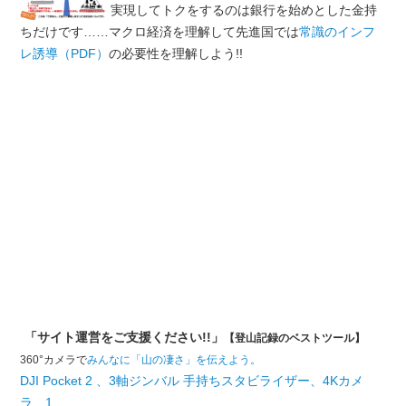
実現してトクをするのは銀行を始めとした金持
ちだけです……マクロ経済を理解して先進国では
常識のインフ
レ誘導（PDF）
の必要性を理解しよう!!
「サイト運営をご支援ください!!」
【登山記録のベストツール】
360°カメラで
みんなに「山の凄さ」を伝えよう。
DJI Pocket 2 、3軸ジンバル 手持ちスタビライザー、4Kカメ
ラ、1