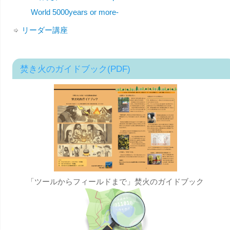
World 5000years or more-
リーダー講座
焚き火のガイドブック(PDF)
「ツールからフィールドまで」焚火のガイドブック