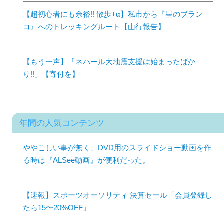
【超初心者にも余裕!! 散歩+α】私市から『星のブラン
コ』へのトレッキングルート【山行報告】
【もう一声】「ネパール大地震支援は始まったばか
り!!」【寄付を】
年間の人気コンテンツ
ややこしい事が無く、DVD用のスライドショー動画を作
る時は『ALSee動画』が便利だった。
【速報】スポーツオーソリティ 決算セール「会員登録し
たら15〜20%OFF」