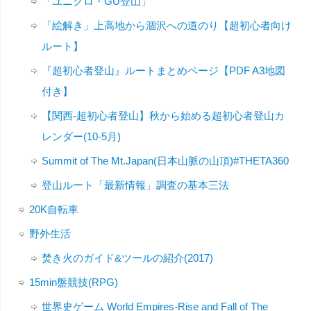
「ユニクロ・GU登山」
「絵解き」上高地から涸沢への道のり【超初心者向け
ルート】
『超初心者登山』ルートまとめページ【PDF A3地図
付き】
【関西-超初心者登山】秋から始める超初心者登山カ
レンダー(10-5月)
Summit of The Mt.Japan(日本山脈の山頂)#THETA360
登山ルート「最新情報」調査の基本三法
20K自転車
野外生活
焚き火のガイド&ツールの紹介(2017)
15min盤競技(RPG)
世界史ゲーム World Empires-Rise and Fall of The