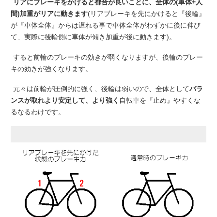
リアにブレーキをかけると都合が良いことに、全体の(車体+人
間)加重がリアに動きます
(リアブレーキを先にかけると『後輪』
が『車体全体』からは遅れる事で車体全体がわずかに後に伸び
て、実際に後輪側に車体が傾き加重が後に動きます)。
すると前輪のブレーキの効きが弱くなりますが、後輪のブレー
キの効きが強くなります。
元々は前輪が圧倒的に強く、後輪は弱いので、全体として
バラ
ンスが取れより安定して、より強く
自転車を『止め』やすくな
るなるわけです。