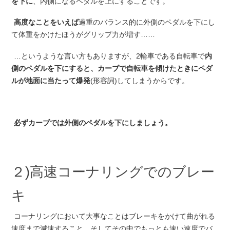
を下に
、内側になるペダルを上にすることです。
高度なことをいえば
過重のバランス的に外側のペダルを下にし
て体重をかけたほうがグリップ力が増す……
…というような言い方もありますが、2輪車である自転車で
内
側のペダルを下にすると、カーブで自転車を傾けたときにペダ
ルが地面に当たって爆発
(形容詞)してしまうからです。
必ずカーブでは外側のペダルを下にしましょう。
２)高速コーナリングでのブレー
キ
コーナリングにおいて大事なことはブレーキをかけて曲がれる
速度まで減速すること、そしてその中でもっとも速い速度でバ