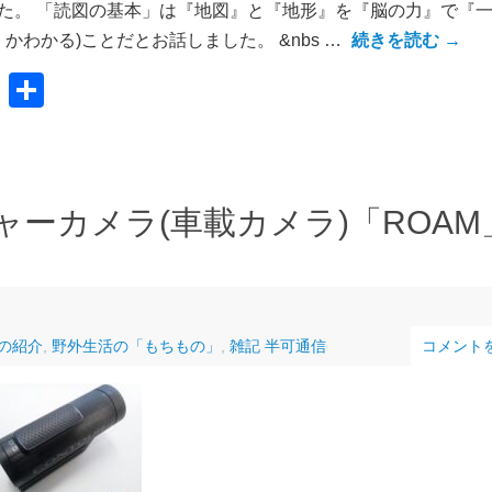
た。 「読図の基本」は『地図』と『地形』を『脳の力』で『
わかる)ことだとお話しました。 &nbs …
続きを読む
→
共
有
チャーカメラ(車載カメラ)「ROA
の紹介
,
野外生活の「もちもの」
,
雑記 半可通信
コメント