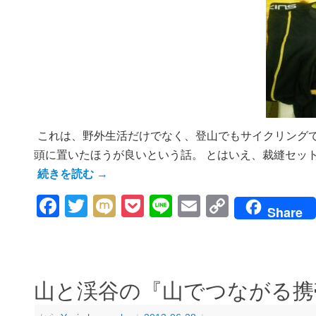
これは、野外生活だけでなく、登山でもサイクリング
頭に置いたほうが良いという話。 とはいえ、裁縫セット
続きを読む
→
Facebook
Twitter
Mixi
Pocket
Line
Email
Copy
Share
Link
山と渓谷の『山でつながる携