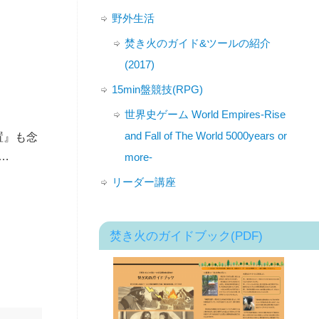
野外生活
焚き火のガイド&ツールの紹介
(2017)
15min盤競技(RPG)
世界史ゲーム World Empires-Rise
and Fall of The World 5000years or
置』も念
…
more-
リーダー講座
焚き火のガイドブック(PDF)