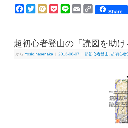
Facebook
Twitter
Mixi
Pocket
Line
Email
Copy
Share
Link
超初心者登山の「読図を助け
から
Yosio.hasenaka
|
2013-08-07
|
超初心者登山
,
超初心者