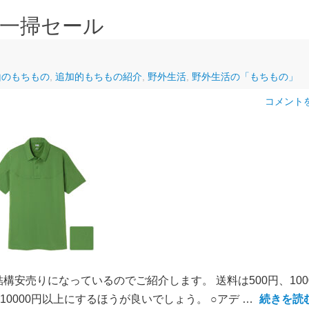
一掃セール
山のもちもの
,
追加的もちもの紹介
,
野外生活
,
野外生活の「もちもの」
コメント
安売りになっているのでご紹介します。 送料は500円、100
0000円以上にするほうが良いでしょう。 ○アデ …
続きを読