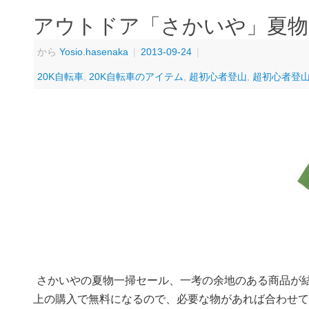
アウトドア「さかいや」夏物
から
Yosio.hasenaka
|
2013-09-24
|
20K自転車
,
20K自転車のアイテム
,
超初心者登山
,
超初心者登
さかいやの夏物一掃セール、一考の余地のある商品が結構
上の購入で無料になるので、必要な物があれば合わせて1