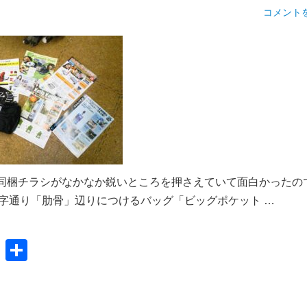
コメント
の同梱チラシがなかなか鋭いところを押さえていて面白かったの
 文字通り「肋骨」辺りにつけるバッグ「ビッグポケット …
共
有