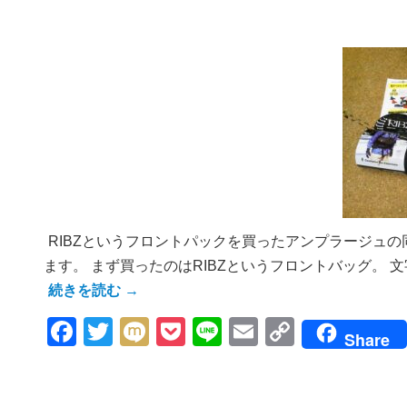
RIBZというフロントパックを買ったアンプラージュ
ます。 まず買ったのはRIBZというフロントバッグ。
続きを読む
→
Facebook
Twitter
Mixi
Pocket
Line
Email
Copy
Share
Link