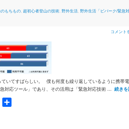
山のもちもの
,
超初心者登山の技術
,
野外生活
,
野外生活「ビバーク/緊急
コメント
っていてすばらしい。 僕も何度も繰り返しているように携帯
急対応ツール」であり、その活用は「緊急対応技術 …
続きを
共
有