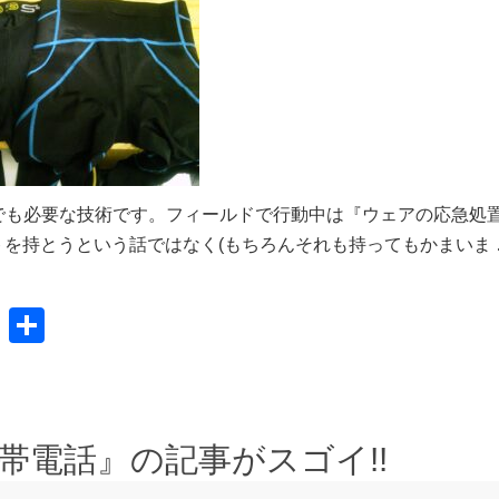
でも必要な技術です。フィールドで行動中は『ウェアの応急処
を持とうという話ではなく(もちろんそれも持ってもかまいま 
共
有
帯電話』の記事がスゴイ!!