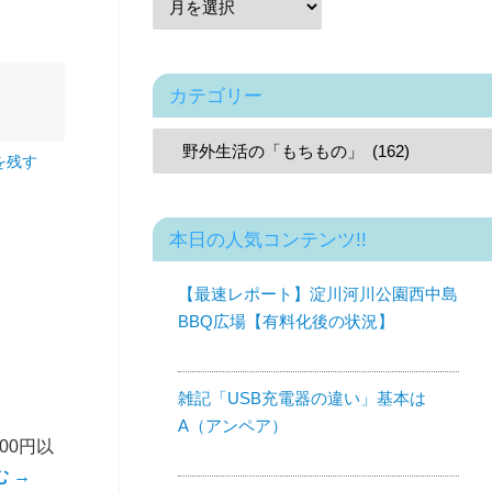
カテゴリー
を残す
本日の人気コンテンツ!!
【最速レポート】淀川河川公園西中島
BBQ広場【有料化後の状況】
雑記「USB充電器の違い」基本は
A（アンペア）
00円以
む
→