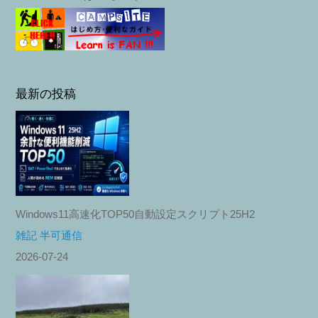
最新の投稿
Windows11高速化TOP50自動設定スクリプト25H2
雑記 半可通信
2026-07-24