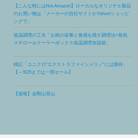
【こんな時にはNot Amazon】ローカルなオリジナル製品
のお買い物は「メーカーの自社サイトかYahoo!ショッピ
ングで」
低温調理の工夫「お肉の栄養と食感を残す調理法+発泡
スチロールクーラーボックス低温調理加温箱」
雑記「ユニクロ”エクストラファインメリノ”には期待」
【～9/29までは一部セール】
【速報】金剛山登山