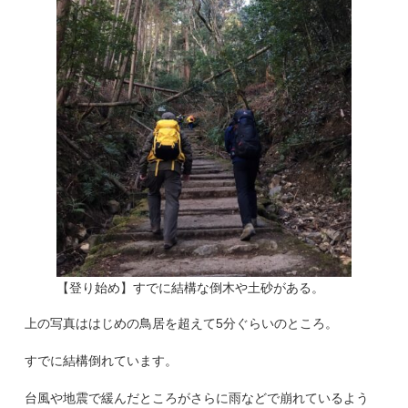
【登り始め】すでに結構な倒木や土砂がある。
上の写真ははじめの鳥居を超えて5分ぐらいのところ。
すでに結構倒れています。
台風や地震で緩んだところがさらに雨などで崩れているよう