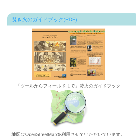
焚き火のガイドブック(PDF)
「ツールからフィールドまで」焚火のガイドブック
地図はOpenStreetMapを利用させていただいています。