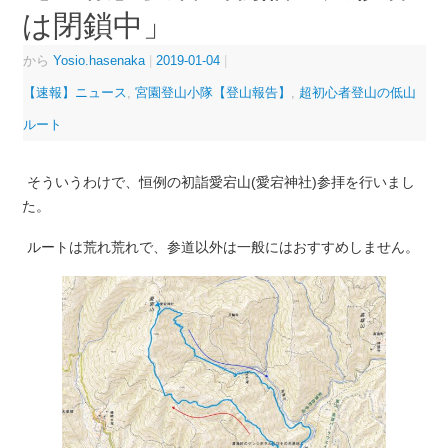
は閉鎖中」
から
Yosio.hasenaka
|
2019-01-04
|
【速報】ニュース
,
宮園登山小隊【登山報告】
,
超初心者登山の低山
ルート
そういうわけで、恒例の初詣愛宕山(愛宕神社)参拝を行いまし
た。
ルートは荒れ荒れで、参道以外は一般にはおすすめしません。