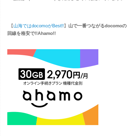
【
山海ではdocomoがBest!!
】
山で一番つながるdocomoの
回線を格安で!!Ahamo!!