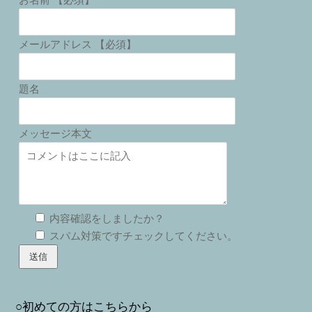
メールアドレス 【必須】
題名
メッセージ本文
内容確認をしましたか？
スパム対策ですチェックしてください。
○初めての方はこちらから