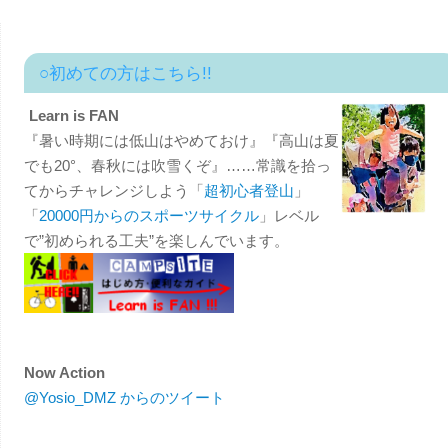
○初めての方はこちら!!
Learn is FAN
『暑い時期には低山はやめておけ』『高山は夏
でも20°、春秋には吹雪くぞ』……常識を拾っ
てからチャレンジしよう「
超初心者登山
」
「
20000円からのスポーツサイクル
」レベル
で”初められる工夫”を楽しんでいます。
Now Action
@Yosio_DMZ からのツイート