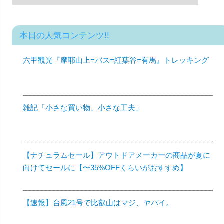
本日の人気コンテンツ!!
六甲観光『摩耶山上=バス=紅葉谷=有馬』トレッキング
雑記「小さな買い物、小さな工夫」
【ナチュラムセール】アウトドアメーカーの商品が夏に
向けてセールに【〜35%OFFくらいがおすすめ】
【速報】台風21号で比叡山はマジ、ヤバイ。