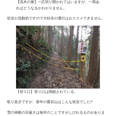
【流木の巣】一応切り開かれてはいますが、一雨あ
ればどうなるかわかりません。
状況が流動的ですので大杉谷の通行はおススメできません。
【登り口】登り口は閉鎖されている。
取り急ぎですが、新年の愛宕山はこんな状況でした!!
雪の神殿の荘厳さは毎年のことですがしびれるものがありま