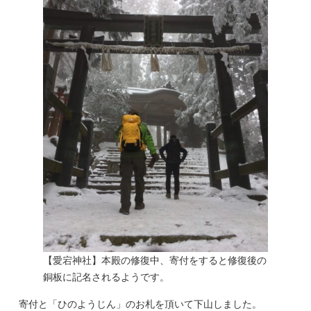
【愛宕神社】本殿の修復中、寄付をすると修復後の
銅板に記名されるようです。
寄付と「ひのようじん」のお札を頂いて下山しました。