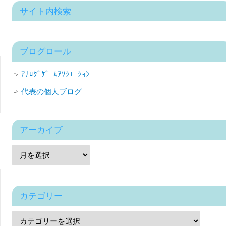
サイト内検索
ブログロール
ｱﾅﾛｸﾞｹﾞｰﾑｱｿｼｴｰｼｮﾝ
代表の個人ブログ
アーカイブ
カテゴリー