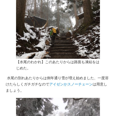
【水尾のわかれ】このあたりからは路面も凍結をは
じめた。
水尾の別れあたりからは例年通り雪が増え始めました、一度溶
けたらしくガチガチなので
アイゼンかスノーチェーン
は用意し
ましょう。