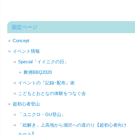
固定ページ
Concept
イベント情報
Special「イイニクの日」
舞洲BBQ2020
イベントの『記録･配布』術
こどもとおとなの体験をつなぐ会
超初心者登山
「ユニクロ・GU登山」
「絵解き」上高地から涸沢への道のり【超初心者向け
ルート】