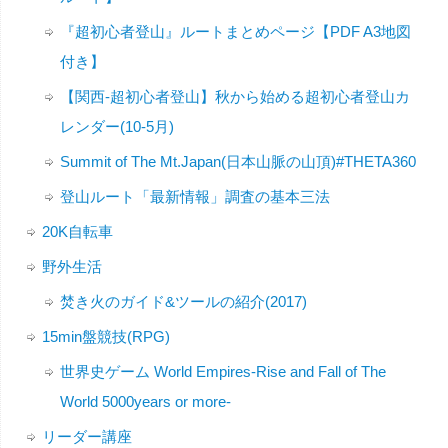
『超初心者登山』ルートまとめページ【PDF A3地図
付き】
【関西-超初心者登山】秋から始める超初心者登山カ
レンダー(10-5月)
Summit of The Mt.Japan(日本山脈の山頂)#THETA360
登山ルート「最新情報」調査の基本三法
20K自転車
野外生活
焚き火のガイド&ツールの紹介(2017)
15min盤競技(RPG)
世界史ゲーム World Empires-Rise and Fall of The
World 5000years or more-
リーダー講座