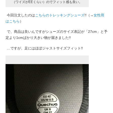
（ワイズがEEくらい）のでフィット感も良い。
今回注文したのは
こちらのトレッキングシューズ
!!（→
女性用
はこちら
）
で、商品は良いんですがシューズのサイズ表記が「27cm」と予
定より1cmばかり大きい物が届きました!!
…ですが、足にはほぼジャストサイズフィット!!