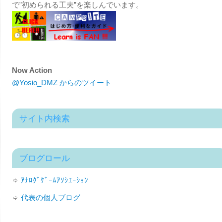
で”初められる工夫”を楽しんでいます。
Now Action
@Yosio_DMZ からのツイート
サイト内検索
ブログロール
ｱﾅﾛｸﾞｹﾞｰﾑｱｿｼｴｰｼｮﾝ
代表の個人ブログ