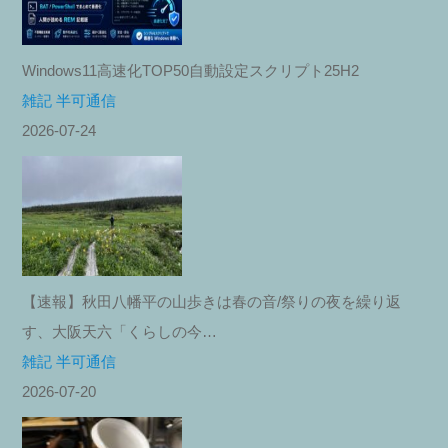
Windows11高速化TOP50自動設定スクリプト25H2
雑記 半可通信
2026-07-24
【速報】秋田八幡平の山歩きは春の音/祭りの夜を繰り返
す、大阪天六「くらしの今…
雑記 半可通信
2026-07-20