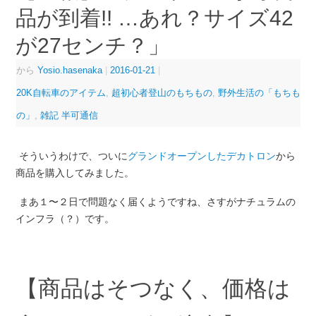
品が到着!! …あれ？サイズ42
が27センチ？」
から
Yosio.hasenaka
|
2016-01-21
|
20K自転車のアイテム
,
超初心者登山のもちもの
,
野外生活の「もちも
の」
,
雑記 半可通信
そういうわけで、ついに
グランドオープンしたデカトロン
から
商品を購入してみました。
まあ１〜２日で問題なく届くようですね、さすがナチュラムの
インフラ（？）です。
【商品はそつなく、価格は