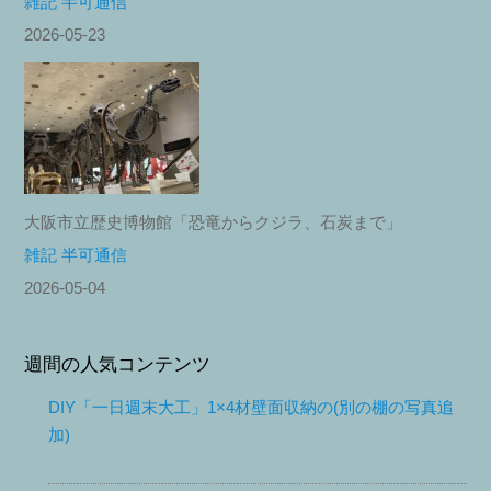
雑記 半可通信
2026-05-23
大阪市立歴史博物館「恐竜からクジラ、石炭まで」
雑記 半可通信
2026-05-04
週間の人気コンテンツ
DIY「一日週末大工」1×4材壁面収納の(別の棚の写真追
加)