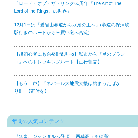
「ロード・オブ・ザ・リング60周年『The Art of The
Lord of the Rings』の世界」
12月1日は「愛宕山参道から水尾の里へ」(参道の保津峡
駅行きのルートから米買い道へ合流)
【超初心者にも余裕!! 散歩+α】私市から『星のブラン
コ』へのトレッキングルート【山行報告】
【もう一声】「ネパール大地震支援は始まったばか
り!!」【寄付を】
年間の人気コンテンツ
『無事、ジャンダルム登頂』(西穂高→奥穂高)