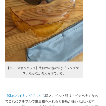
【3レンズサングラス】手前の灰色の袋が「レンズケー
ス」なかなか考えられている。
40Lのハイキングザックも
購入、ベルト類は「ペナペナ」なの
でこれにフルフルで重量物を入れると各所が痛いと思います