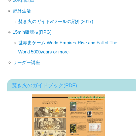
20K自転車
野外生活
焚き火のガイド&ツールの紹介(2017)
15min盤競技(RPG)
世界史ゲーム World Empires-Rise and Fall of The
World 5000years or more-
リーダー講座
焚き火のガイドブック(PDF)