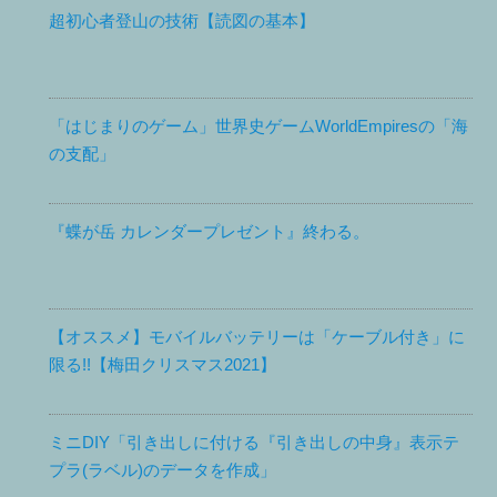
超初心者登山の技術【読図の基本】
「はじまりのゲーム」世界史ゲームWorldEmpiresの「海
の支配」
『蝶が岳 カレンダープレゼント』終わる。
【オススメ】モバイルバッテリーは「ケーブル付き」に
限る!!【梅田クリスマス2021】
ミニDIY「引き出しに付ける『引き出しの中身』表示テ
プラ(ラベル)のデータを作成」