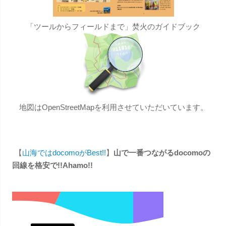
「ツールからフィールドまで」焚火のガイドブック
地図はOpenStreetMapを利用させていただいています。
【
山海ではdocomoがBest!!
】
山で一番つながるdocomoの
回線を格安で!!Ahamo!!