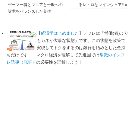
ゲーマー魂とマニアと一般への
るレトロなレインウェア‼︎
»
訴求をバランスした良作
【
経済学はじめました
】デフレは「労働(者)より
もカネが大事な状態」です、この状態を政策で
実現してトクをするのは銀行を始めとした金持
ちだけです……マクロ経済を理解して先進国では
常識のインフ
レ誘導（PDF）
の必要性を理解しよう!!