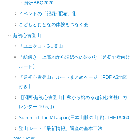
舞洲BBQ2020
イベントの『記録･配布』術
こどもとおとなの体験をつなぐ会
超初心者登山
「ユニクロ・GU登山」
「絵解き」上高地から涸沢への道のり【超初心者向け
ルート】
『超初心者登山』ルートまとめページ【PDF A3地図
付き】
【関西-超初心者登山】秋から始める超初心者登山カ
レンダー(10-5月)
Summit of The Mt.Japan(日本山脈の山頂)#THETA360
登山ルート「最新情報」調査の基本三法