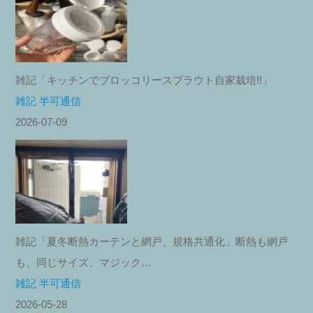
雑記「キッチンでブロッコリースプラウト自家栽培!!」
雑記 半可通信
2026-07-09
雑記「夏冬断熱カーテンと網戸、規格共通化」断熱も網戸
も、同じサイズ、マジック…
雑記 半可通信
2026-05-28