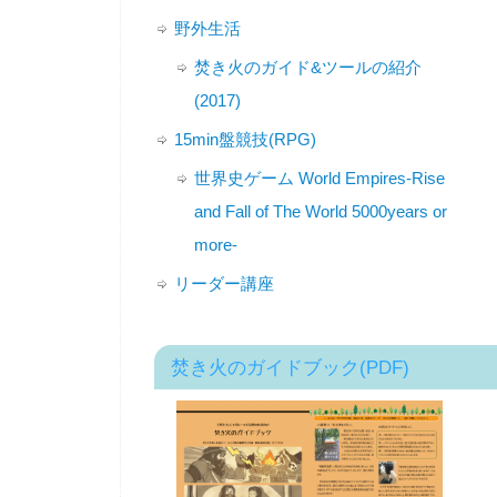
野外生活
焚き火のガイド&ツールの紹介
(2017)
15min盤競技(RPG)
世界史ゲーム World Empires-Rise
and Fall of The World 5000years or
more-
リーダー講座
焚き火のガイドブック(PDF)