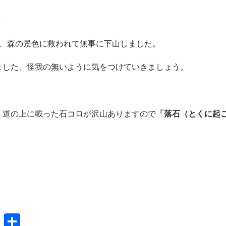
も、森の景色に救われて無事に下山しました。
ました、怪我の無いように気をつけていきましょう。
、道の上に載った石コロが沢山ありますので
「落石（とくに起
共