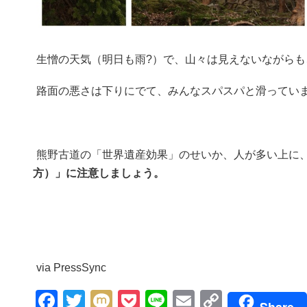
生憎の天気（明日も雨?）で、山々は見えないながら
路面の悪さは下りにでて、みんなスパスパと滑ってい
熊野古道の「世界遺産効果」のせいか、人が多い上に
方）」に注意しましょう。
via PressSync
Facebook
Twitter
Mixi
Pocket
Line
Email
Copy
Share