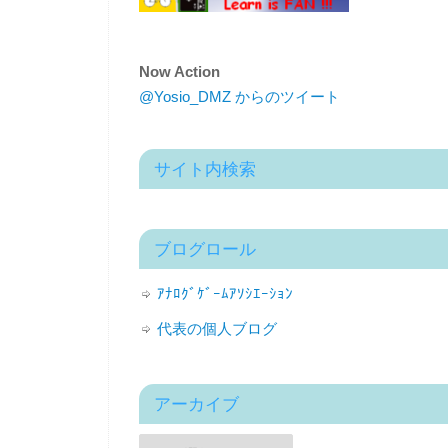
Now Action
@Yosio_DMZ からのツイート
サイト内検索
ブログロール
ｱﾅﾛｸﾞｹﾞｰﾑｱｿｼｴｰｼｮﾝ
代表の個人ブログ
アーカイブ