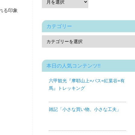
れる印象
カテゴリー
本日の人気コンテンツ!!
六甲観光『摩耶山上=バス=紅葉谷=有
馬』トレッキング
雑記「小さな買い物、小さな工夫」