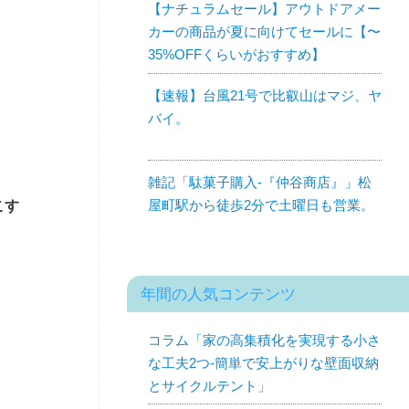
【ナチュラムセール】アウトドアメー
カーの商品が夏に向けてセールに【〜
35%OFFくらいがおすすめ】
【速報】台風21号で比叡山はマジ、ヤ
バイ。
雑記「駄菓子購入-『仲谷商店』」松
屋町駅から徒歩2分で土曜日も営業。
こす
年間の人気コンテンツ
コラム「家の高集積化を実現する小さ
な工夫2つ-簡単で安上がりな壁面収納
とサイクルテント」