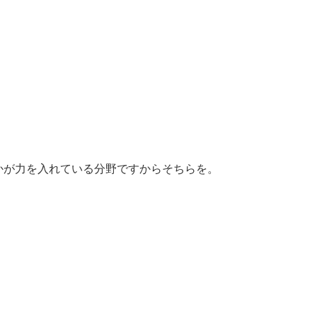
かが力を入れている分野ですからそちらを。