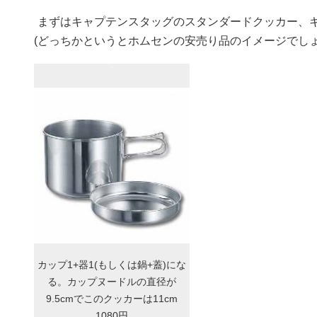
まずはキャプテンスタッグのスタンダードクッカー、
(どっちかというとホムセンの安売り品のイメージでし
カップ1+器1(もしくは鍋+蓋)にな
る。カップヌードルの直径が
9.5cmでこのクッカーは11cm
1080円