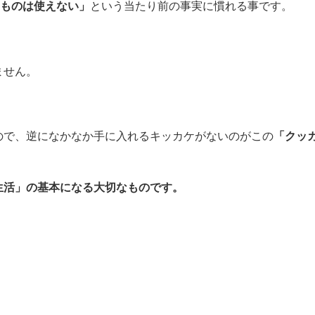
ものは使えない」
という当たり前の事実に慣れる事です。
ません。
ので、逆になかなか手に入れるキッカケがないのがこの
「クッカ
生活」の基本になる大切なものです。
。