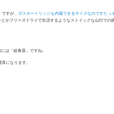
」ですが、
ガスカートリッジも内蔵できるサイズなのですたっ
ンとかフリーズドライで生活するようなストイックな山行での調
的には「組食器」ですね。
理具になります。