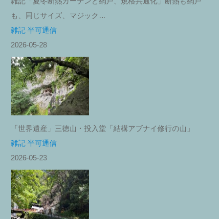
雑記「夏冬断熱カーテンと網戸、規格共通化」断熱も網戸
も、同じサイズ、マジック…
雑記 半可通信
2026-05-28
「世界遺産」三徳山・投入堂「結構アブナイ修行の山」
雑記 半可通信
2026-05-23