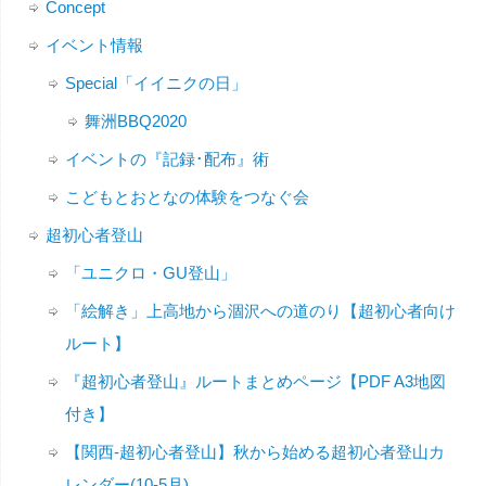
Concept
イベント情報
Special「イイニクの日」
舞洲BBQ2020
イベントの『記録･配布』術
こどもとおとなの体験をつなぐ会
超初心者登山
「ユニクロ・GU登山」
「絵解き」上高地から涸沢への道のり【超初心者向け
ルート】
『超初心者登山』ルートまとめページ【PDF A3地図
付き】
【関西-超初心者登山】秋から始める超初心者登山カ
レンダー(10-5月)