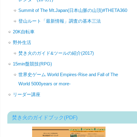
Summit of The Mt.Japan(日本山脈の山頂)#THETA360
登山ルート「最新情報」調査の基本三法
20K自転車
野外生活
焚き火のガイド&ツールの紹介(2017)
15min盤競技(RPG)
世界史ゲーム World Empires-Rise and Fall of The
World 5000years or more-
リーダー講座
焚き火のガイドブック(PDF)