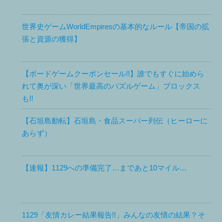
世界史ゲームWorldEmpiresの基本的なルール【帝国の拡
張と資源の獲得】
【ボードゲームクーポンセール!!】誰でもすぐに始めら
れて奥が深い「世界最高のパズルゲーム」ブロックス
も!!
【石垣島動転】石垣島・食品スーパー列伝（ヒーローに
あらず）
【速報】1129への準備完了…まであと10マイル…
1129「友情カレー結果報告!!」みんなの友情の結果？そ