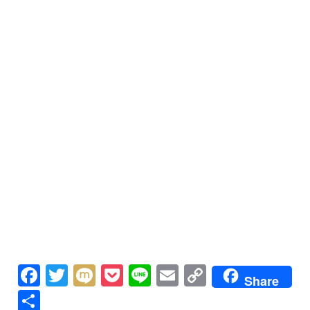
Facebook
Twitter
Mixi
Pocket
Line
Email
Copy
Share
Link
共