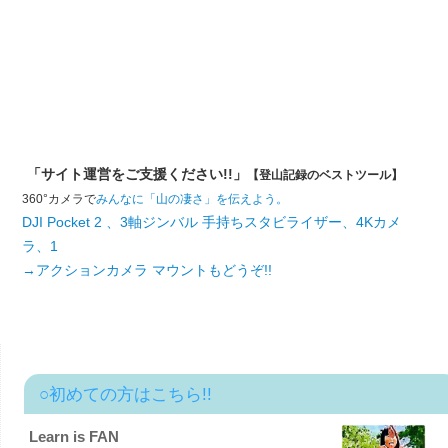
「サイト運営をご支援ください!!」
【登山記録のベストツール】
360°カメラで
みんなに「山の凄さ」を伝えよう。
DJI Pocket 2 、3軸ジンバル 手持ちスタビライザー、4Kカメ
ラ、1
→アクションカメラ マウントもどうぞ!!
○初めての方はこちら!!
Learn is FAN