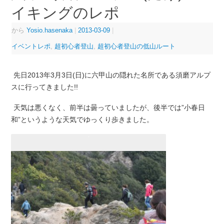
イキングのレポ
から
Yosio.hasenaka
|
2013-03-09
|
イベントレポ
,
超初心者登山
,
超初心者登山の低山ルート
先日2013年3月3日(日)に六甲山の隠れた名所である須磨アルプ
スに行ってきました!!
天気は悪くなく、前半は曇っていましたが、後半では”小春日
和”というような天気でゆっくり歩きました。