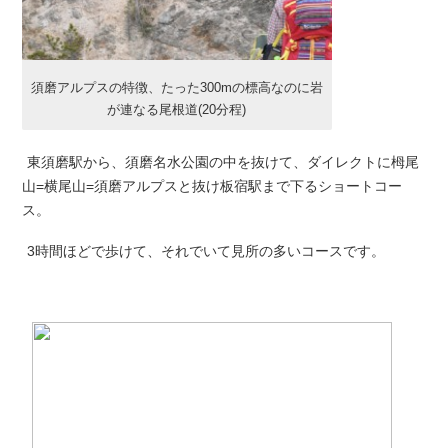
須磨アルプスの特徴、たった300mの標高なのに岩
が連なる尾根道(20分程)
東須磨駅から、須磨名水公園の中を抜けて、ダイレクトに栂尾
山=横尾山=須磨アルプスと抜け板宿駅まで下るショートコー
ス。
3時間ほどで歩けて、それでいて見所の多いコースです。