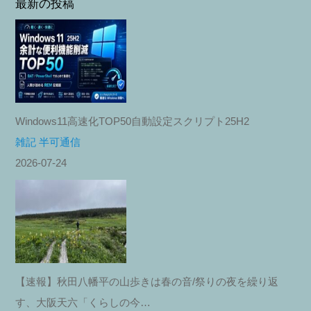
最新の投稿
Windows11高速化TOP50自動設定スクリプト25H2
雑記 半可通信
2026-07-24
【速報】秋田八幡平の山歩きは春の音/祭りの夜を繰り返
す、大阪天六「くらしの今…