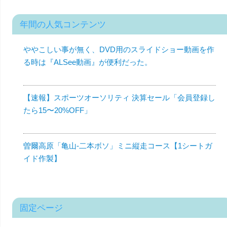
年間の人気コンテンツ
ややこしい事が無く、DVD用のスライドショー動画を作
る時は『ALSee動画』が便利だった。
【速報】スポーツオーソリティ 決算セール「会員登録し
たら15〜20%OFF」
曽爾高原「亀山-二本ボソ」ミニ縦走コース【1シートガ
イド作製】
固定ページ