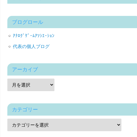
ブログロール
ｱﾅﾛｸﾞｹﾞｰﾑｱｿｼｴｰｼｮﾝ
代表の個人ブログ
アーカイブ
カテゴリー