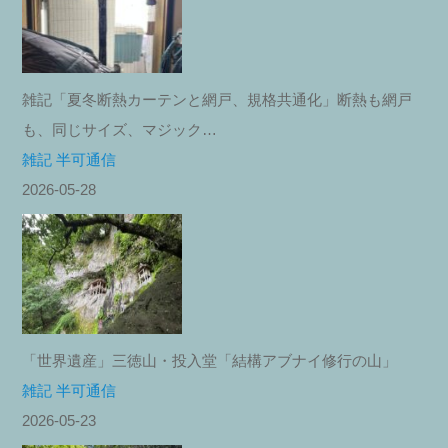
雑記「夏冬断熱カーテンと網戸、規格共通化」断熱も網戸
も、同じサイズ、マジック…
雑記 半可通信
2026-05-28
「世界遺産」三徳山・投入堂「結構アブナイ修行の山」
雑記 半可通信
2026-05-23