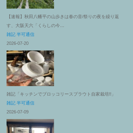
【速報】秋田八幡平の山歩きは春の音/祭りの夜を繰り返
す、大阪天六「くらしの今…
雑記 半可通信
2026-07-20
雑記「キッチンでブロッコリースプラウト自家栽培!!」
雑記 半可通信
2026-07-09