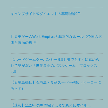
キャンプサイト式ダイエットの基礎理論2/2
世界史ゲームWorldEmpiresの基本的なルール【帝国の拡
張と資源の獲得】
【ボードゲームクーポンセール!!】誰でもすぐに始めら
れて奥が深い「世界最高のパズルゲーム」ブロックス
も!!
【石垣島動転】石垣島・食品スーパー列伝（ヒーローに
あらず）
【速報】1129への準備完了…まであと10マイル…