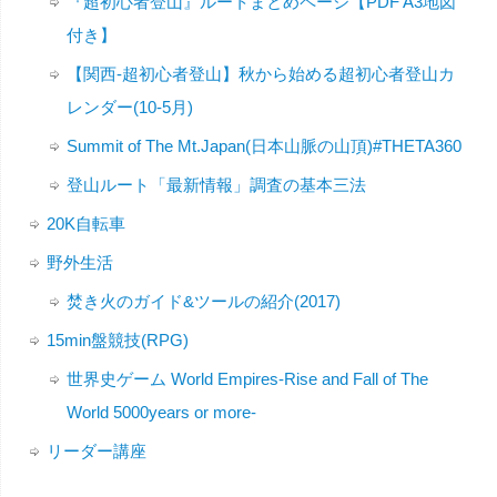
『超初心者登山』ルートまとめページ【PDF A3地図
付き】
【関西-超初心者登山】秋から始める超初心者登山カ
レンダー(10-5月)
Summit of The Mt.Japan(日本山脈の山頂)#THETA360
登山ルート「最新情報」調査の基本三法
20K自転車
野外生活
焚き火のガイド&ツールの紹介(2017)
15min盤競技(RPG)
世界史ゲーム World Empires-Rise and Fall of The
World 5000years or more-
リーダー講座