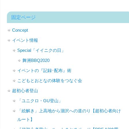
固定ページ
Concept
イベント情報
Special「イイニクの日」
舞洲BBQ2020
イベントの『記録･配布』術
こどもとおとなの体験をつなぐ会
超初心者登山
「ユニクロ・GU登山」
「絵解き」上高地から涸沢への道のり【超初心者向け
ルート】