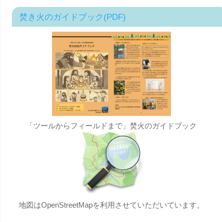
焚き火のガイドブック(PDF)
「ツールからフィールドまで」焚火のガイドブック
地図はOpenStreetMapを利用させていただいています。