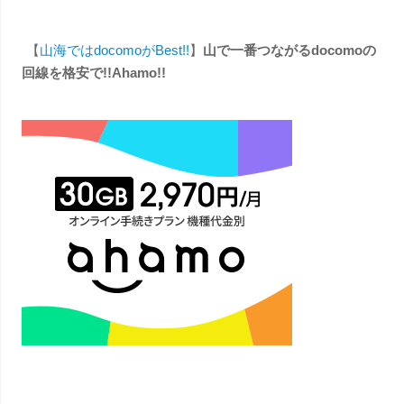
【
山海ではdocomoがBest!!
】
山で一番つながるdocomoの
回線を格安で!!Ahamo!!