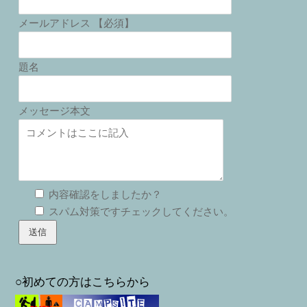
メールアドレス 【必須】
題名
メッセージ本文
内容確認をしましたか？
スパム対策ですチェックしてください。
○初めての方はこちらから