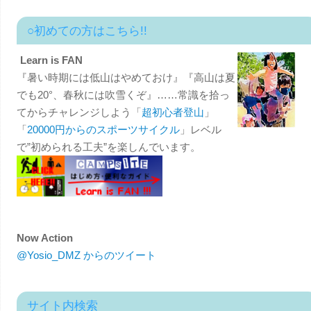
○初めての方はこちら!!
Learn is FAN
『暑い時期には低山はやめておけ』『高山は夏
でも20°、春秋には吹雪くぞ』……常識を拾っ
てからチャレンジしよう「
超初心者登山
」
「
20000円からのスポーツサイクル
」レベル
で”初められる工夫”を楽しんでいます。
Now Action
@Yosio_DMZ からのツイート
サイト内検索