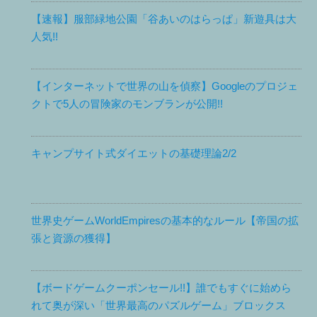
【速報】服部緑地公園「谷あいのはらっぱ」新遊具は大
人気!!
【インターネットで世界の山を偵察】Googleのプロジェ
クトで5人の冒険家のモンブランが公開!!
キャンプサイト式ダイエットの基礎理論2/2
世界史ゲームWorldEmpiresの基本的なルール【帝国の拡
張と資源の獲得】
【ボードゲームクーポンセール!!】誰でもすぐに始めら
れて奥が深い「世界最高のパズルゲーム」ブロックス