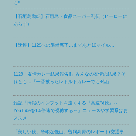
も!!
【石垣島動転】石垣島・食品スーパー列伝（ヒーローに
あらず）
【速報】1129への準備完了…まであと10マイル…
1129「友情カレー結果報告!!」みんなの友情の結果？そ
れとも…「一番被ったレトルトカレーでも4個」
雑記「情報のインプットを速くする『高速視聴』～
YouTubeを1.5倍速で視聴する～」ニュースや学習系はお
ススメ
「美しい秋、急峻な低山」曽爾高原のレポート(交通事