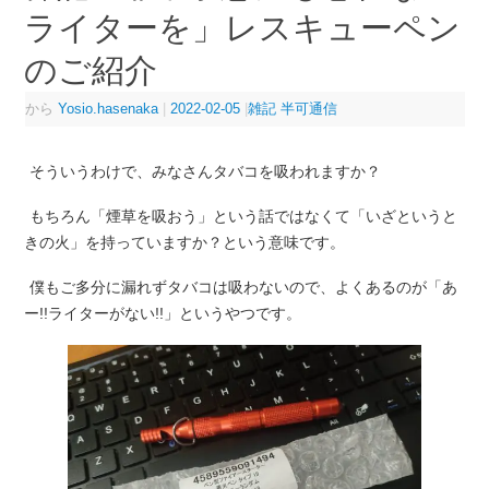
ライターを」レスキューペン
のご紹介
から
Yosio.hasenaka
|
2022-02-05
|
雑記 半可通信
そういうわけで、みなさんタバコを吸われますか？
もちろん「煙草を吸おう」という話ではなくて「いざというと
きの火」を持っていますか？という意味です。
僕もご多分に漏れずタバコは吸わないので、よくあるのが「あ
ー!!ライターがない!!」というやつです。