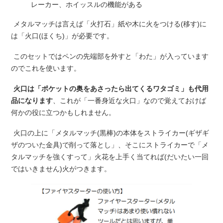
レーカー、ホイッスルの機能がある
メタルマッチは言えば「火打石」紙や木に火をつける(移す)に
は「火口(ほくち)」が必要です。
このセットではペンの先端部を外すと「わた」が入っています
のでこれを使います。
火口は「ポケットの奥をあさったら出てくるワタゴミ」も代用
品になります
、これが「一番身近な火口」なので覚えておけば
何かの役に立つかもしれません。
火口の上に「メタルマッチ(黒棒)の本体をストライカー(ギザギ
ザのついた金具)で削って落とし」、そこにストライカーで「メ
タルマッチを強くすって」火花を上手く当てれば(だいたい一回
ではいきません)火がつきます。