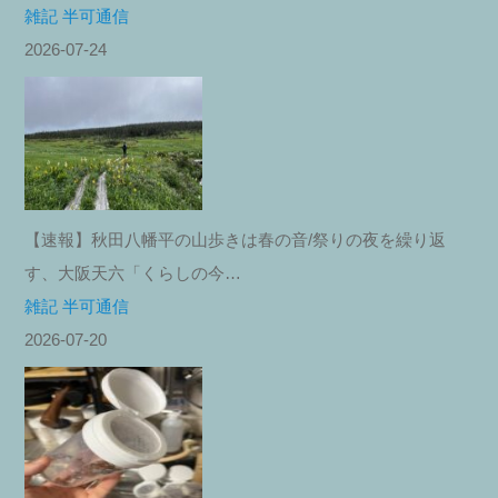
雑記 半可通信
2026-07-24
【速報】秋田八幡平の山歩きは春の音/祭りの夜を繰り返
す、大阪天六「くらしの今…
雑記 半可通信
2026-07-20