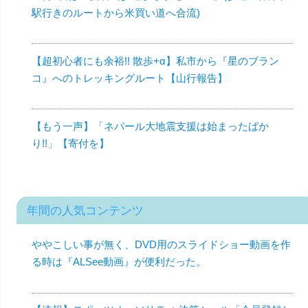
駅行きのルートから米買い道へ合流)
【超初心者にも余裕!! 散歩+α】私市から『星のブラン
コ』へのトレッキングルート【山行報告】
【もう一声】「ネパール大地震支援は始まったばか
り!!」【寄付を】
年間の人気コンテンツ
ややこしい事が無く、DVD用のスライドショー動画を作
る時は『ALSee動画』が便利だった。