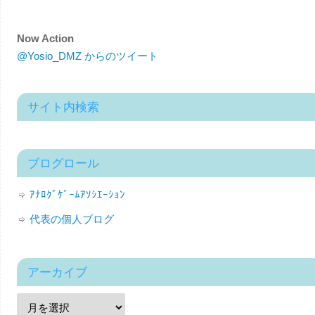
Now Action
@Yosio_DMZ からのツイート
サイト内検索
ブログロール
ｱﾅﾛｸﾞｹﾞｰﾑｱｿｼｴｰｼｮﾝ
代表の個人ブログ
アーカイブ