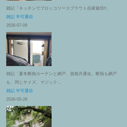
雑記「キッチンでブロッコリースプラウト自家栽培!!」
雑記 半可通信
2026-07-09
雑記「夏冬断熱カーテンと網戸、規格共通化」断熱も網戸
も、同じサイズ、マジック…
雑記 半可通信
2026-05-28