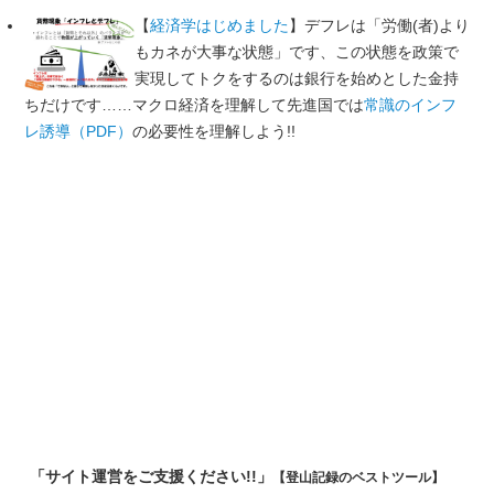
【
経済学はじめました
】デフレは「労働(者)より
もカネが大事な状態」です、この状態を政策で
実現してトクをするのは銀行を始めとした金持
ちだけです……マクロ経済を理解して先進国では
常識のインフ
レ誘導（PDF）
の必要性を理解しよう!!
「サイト運営をご支援ください!!」
【登山記録のベストツール】