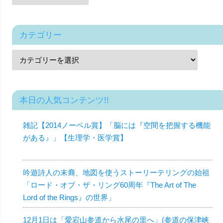
カテゴリー
本日の人気コンテンツ!!
雑記【2014ノーベル賞】「脳には『空間を把握する機能
がある』」【生理学・医学賞】
吟遊詩人の末裔、地図を使うストーリーテリングの始祖
「ロード・オブ・ザ・リング60周年『The Art of The
Lord of the Rings』の世界」
12月1日は「愛宕山参道から水尾の里へ」(参道の保津峡