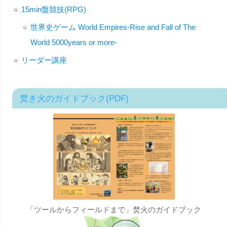
15min盤競技(RPG)
世界史ゲーム World Empires-Rise and Fall of The
World 5000years or more-
リーダー講座
焚き火のガイドブック(PDF)
「ツールからフィールドまで」焚火のガイドブック