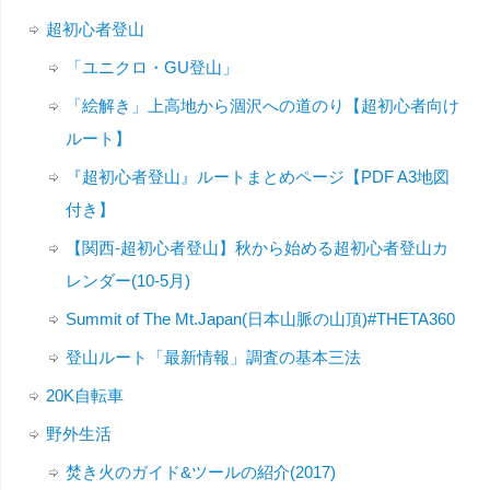
超初心者登山
「ユニクロ・GU登山」
「絵解き」上高地から涸沢への道のり【超初心者向け
ルート】
『超初心者登山』ルートまとめページ【PDF A3地図
付き】
【関西-超初心者登山】秋から始める超初心者登山カ
レンダー(10-5月)
Summit of The Mt.Japan(日本山脈の山頂)#THETA360
登山ルート「最新情報」調査の基本三法
20K自転車
野外生活
焚き火のガイド&ツールの紹介(2017)