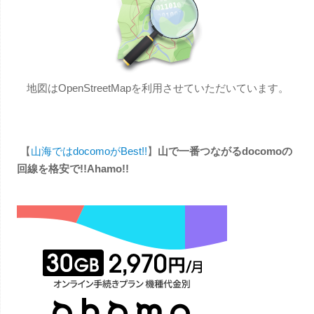
地図はOpenStreetMapを利用させていただいています。
【
山海ではdocomoがBest!!
】
山で一番つながるdocomoの
回線を格安で!!Ahamo!!