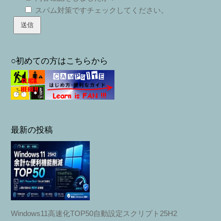
スパム対策ですチェックしてください。
○初めての方はこちらから
最新の投稿
Windows11高速化TOP50自動設定スクリプト25H2