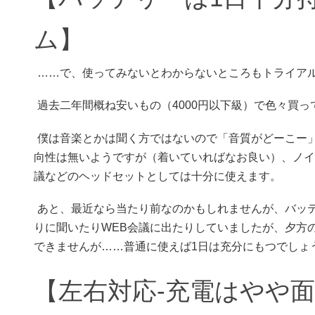
ム】
……で、使ってみないとわからないところもトライア
過去二年間概ね安いもの（4000円以下級）で色々買
僕は音楽とかは聞く方ではないので「音質がどーこー
向性は無いようですが（着いていればなお良い）、ノイ
議などのヘッドセットとしては十分に使えます。
あと、最近なら当たり前なのかもしれませんが、バッテリ
りに聞いたりWEB会議に出たりしていましたが、夕方
できませんが……普通に使えば1日は充分にもつでしょ
【左右対応-充電はやや