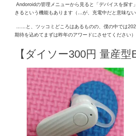
Andoroidの管理メニューから見ると「デバイスを
きるという機能もあります（…が、充電中だと意味ない
……と、ツッコミどころはあるものの、僕の中では202
期待を込めてまずは昨年のアワードにさせてください）
【ダイソー300円 量産