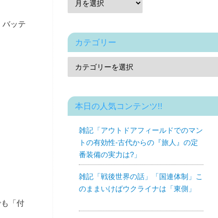
、バッテ
カテゴリー
本日の人気コンテンツ!!
雑記「アウトドアフィールドでのマン
トの有効性-古代からの『旅人』の定
番装備の実力は?」
雑記「戦後世界の話」「国連体制」こ
のままいけばウクライナは「東側」
でも「付