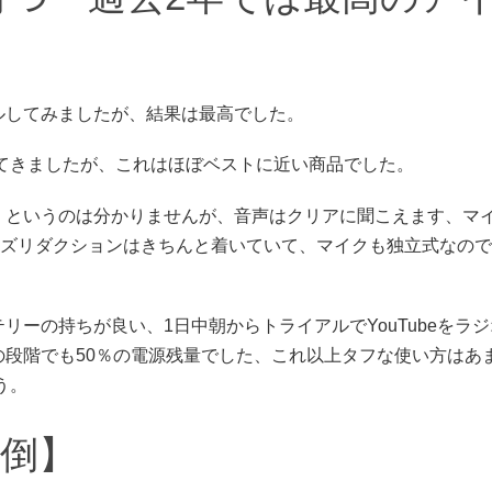
ルしてみましたが、結果は最高でした。
ってきましたが、これはほぼベストに近い商品でした。
」というのは分かりませんが、音声はクリアに聞こえます、マ
ズリダクションはきちんと着いていて、マイクも独立式なので
ーの持ちが良い、1日中朝からトライアルでYouTubeをラ
の段階でも50％の電源残量でした、これ以上タフな使い方はあ
う。
面倒】