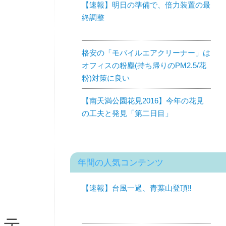
【速報】明日の準備で、倍力装置の最
終調整
格安の「モバイルエアクリーナー」は
オフィスの粉塵(持ち帰りのPM2.5/花
粉)対策に良い
【南天満公園花見2016】今年の花見
の工夫と発見「第二日目」
年間の人気コンテンツ
【速報】台風一過、青葉山登頂‼︎
イテ