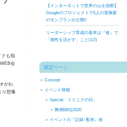
【インターネットで世界の山を偵察】
Googleのプロジェクトで5人の冒険家
のモンブランが公開!!
リーダーシップ育成の基本は『食』で
「個性を活かす」こと(1/2)
イクも指
WEB会
固定ページ
Concept
ジオがわ
イベント情報
まり想像
Special「イイニクの日」
舞洲BBQ2020
イベントの『記録･配布』術