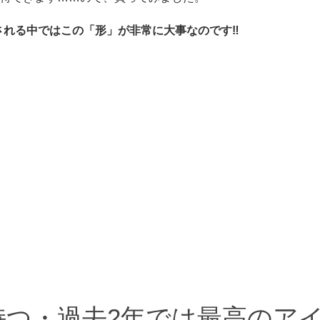
れる中ではこの「形」が非常に大事なのです‼︎
持つ・過去2年では最高のア