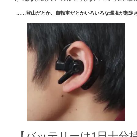
……登山だとか、自転車だとかいろいろな環境が想定さ
【バッテリーは1日十分