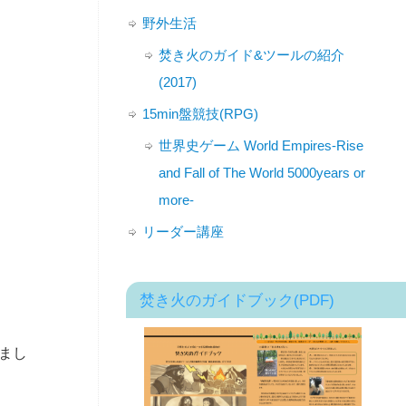
野外生活
焚き火のガイド&ツールの紹介
(2017)
15min盤競技(RPG)
世界史ゲーム World Empires-Rise
and Fall of The World 5000years or
more-
リーダー講座
。
焚き火のガイドブック(PDF)
きまし