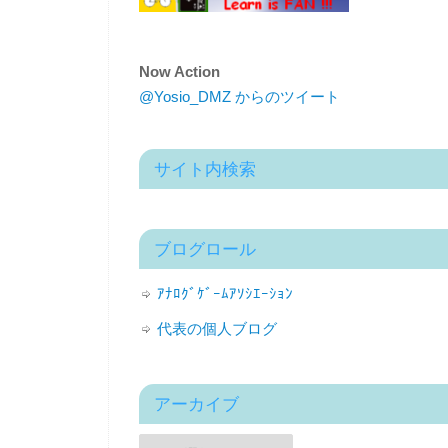
Now Action
@Yosio_DMZ からのツイート
サイト内検索
ブログロール
ｱﾅﾛｸﾞｹﾞｰﾑｱｿｼｴｰｼｮﾝ
代表の個人ブログ
アーカイブ