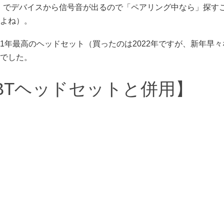
探す」でデバイスから信号音が出るので「ペアリング中なら」探す
よね）。
1年最高のヘッドセット（買ったのは2022年ですが、新年早々
でした。
型BTヘッドセットと併用】