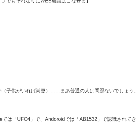
イプでもそれなりにWEB会議はこなせる】
が（子供がいれば尚更）……まあ普通の人は問題ないでしょう
は「UFO4」で、Andoroidでは「AB1532」で認識されて