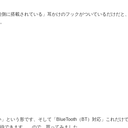
後側に搭載されている」耳かけのフックがついているだけだと
。
という形です、そして「BlueTooth（BT）対応」これだけ
待できます……ので、買ってみました。