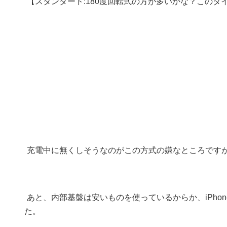
【スタンダード:180度回転式の方が多いかな？このタ
充電中に無くしそうなのがこの方式の嫌なところです
あと、内部基盤は安いものを使っているからか、iPhoneで
た。