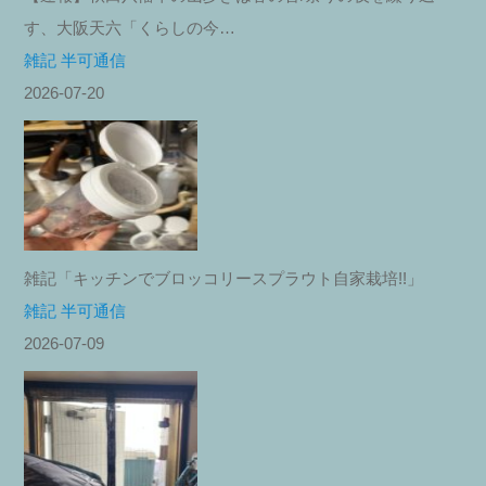
す、大阪天六「くらしの今…
雑記 半可通信
2026-07-20
雑記「キッチンでブロッコリースプラウト自家栽培!!」
雑記 半可通信
2026-07-09