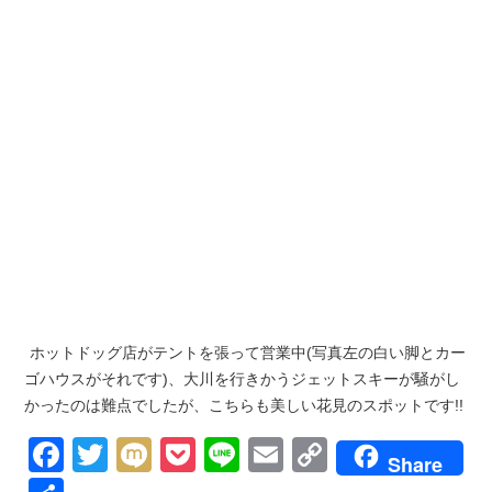
ホットドッグ店がテントを張って営業中(写真左の白い脚とカー
ゴハウスがそれです)、大川を行きかうジェットスキーが騒がし
かったのは難点でしたが、こちらも美しい花見のスポットです!!
Facebook
Twitter
Mixi
Pocket
Line
Email
Copy
Share
Link