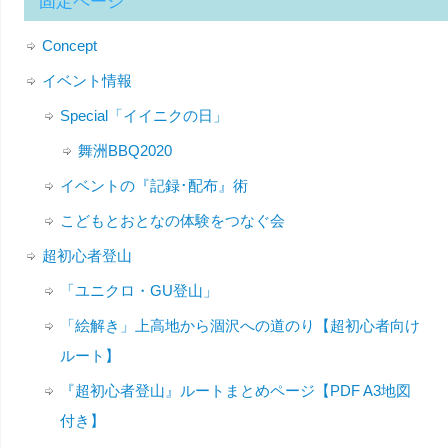
固定ページ
Concept
イベント情報
Special「イイニクの日」
舞洲BBQ2020
イベントの『記録･配布』術
こどもとおとなの体験をつなぐ会
超初心者登山
「ユニクロ・GU登山」
「絵解き」上高地から涸沢への道のり【超初心者向け
ルート】
『超初心者登山』ルートまとめページ【PDF A3地図
付き】