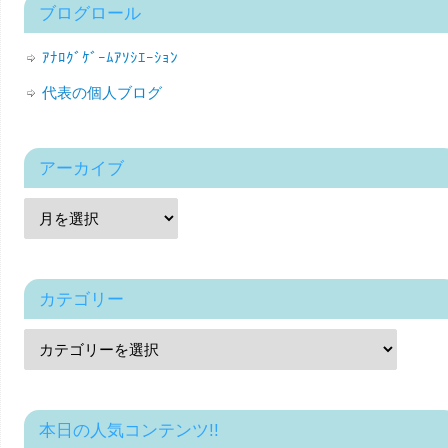
ブログロール
ｱﾅﾛｸﾞｹﾞｰﾑｱｿｼｴｰｼｮﾝ
代表の個人ブログ
アーカイブ
カテゴリー
本日の人気コンテンツ!!