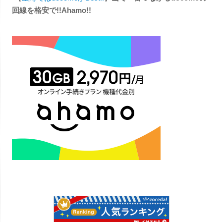
回線を格安で!!Ahamo!!