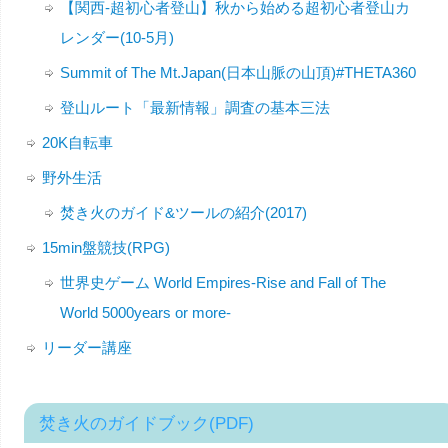
【関西-超初心者登山】秋から始める超初心者登山カ
レンダー(10-5月)
Summit of The Mt.Japan(日本山脈の山頂)#THETA360
登山ルート「最新情報」調査の基本三法
20K自転車
野外生活
焚き火のガイド&ツールの紹介(2017)
15min盤競技(RPG)
世界史ゲーム World Empires-Rise and Fall of The
World 5000years or more-
リーダー講座
焚き火のガイドブック(PDF)