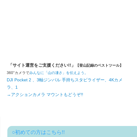
「サイト運営をご支援ください!!」
【登山記録のベストツール】
360°カメラで
みんなに「山の凄さ」を伝えよう。
DJI Pocket 2 、3軸ジンバル 手持ちスタビライザー、4Kカメ
ラ、1
→アクションカメラ マウントもどうぞ!!
○初めての方はこちら!!