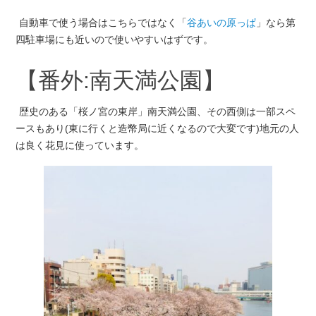
自動車で使う場合はこちらではなく「
谷あいの原っぱ
」なら第
四駐車場にも近いので使いやすいはずです。
【番外:南天満公園】
歴史のある「桜ノ宮の東岸」南天満公園、その西側は一部スペ
ースもあり(東に行くと造幣局に近くなるので大変です)地元の人
は良く花見に使っています。