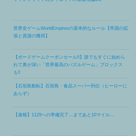
世界史ゲームWorldEmpiresの基本的なルール【帝国の拡
張と資源の獲得】
【ボードゲームクーポンセール!!】誰でもすぐに始めら
れて奥が深い「世界最高のパズルゲーム」ブロックス
も!!
【石垣島動転】石垣島・食品スーパー列伝（ヒーローに
あらず）
【速報】1129への準備完了…まであと10マイル…