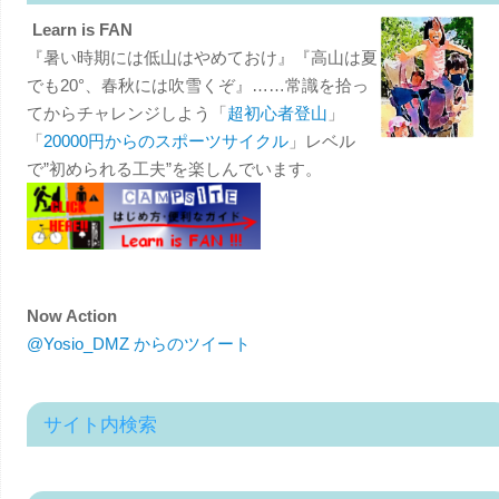
Learn is FAN
『暑い時期には低山はやめておけ』『高山は夏
でも20°、春秋には吹雪くぞ』……常識を拾っ
てからチャレンジしよう「
超初心者登山
」
「
20000円からのスポーツサイクル
」レベル
で”初められる工夫”を楽しんでいます。
Now Action
@Yosio_DMZ からのツイート
サイト内検索