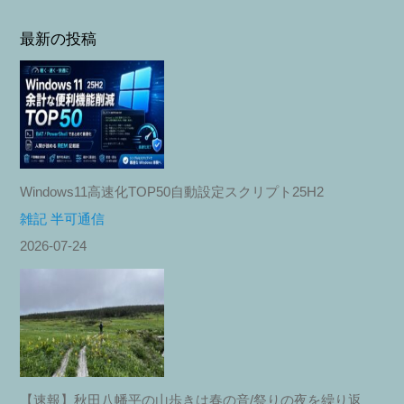
最新の投稿
Windows11高速化TOP50自動設定スクリプト25H2
雑記 半可通信
2026-07-24
【速報】秋田八幡平の山歩きは春の音/祭りの夜を繰り返