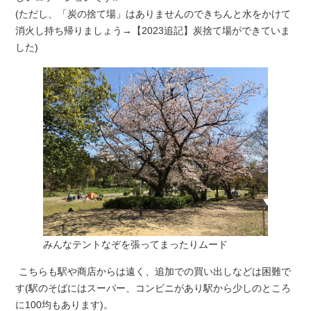
(ただし、「炭の捨て場」はありませんのできちんと水をかけて
消火し持ち帰りましょう→【2023追記】炭捨て場ができていま
した)
みんなテントなぞを張ってまったりムード
こちらも駅や商店からは遠く、追加での買い出しなどは困難で
す(駅のそばにはスーパー、コンビニがあり駅から少しのところ
に100均もあります)。