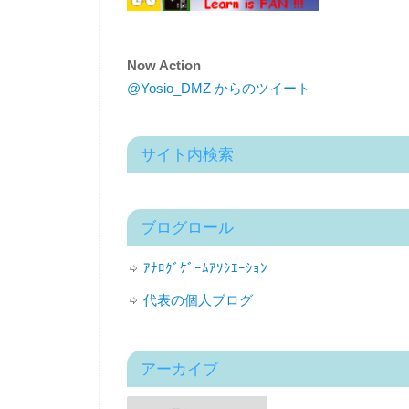
Now Action
@Yosio_DMZ からのツイート
サイト内検索
ブログロール
ｱﾅﾛｸﾞｹﾞｰﾑｱｿｼｴｰｼｮﾝ
代表の個人ブログ
アーカイブ