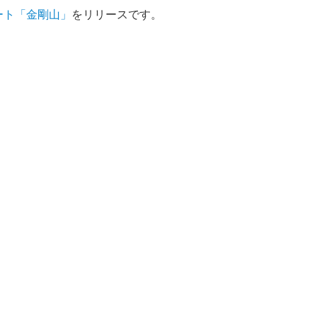
ート「金剛山」
をリリースです。