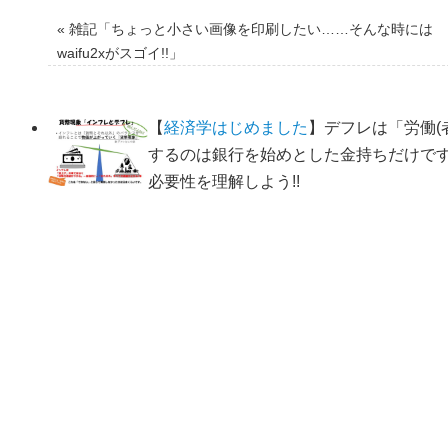
«
雑記「ちょっと小さい画像を印刷したい……そんな時には
waifu2xがスゴイ!!」
【
経済学はじめました
】デフレは「労働(
するのは銀行を始めとした金持ちだけで
必要性を理解しよう!!