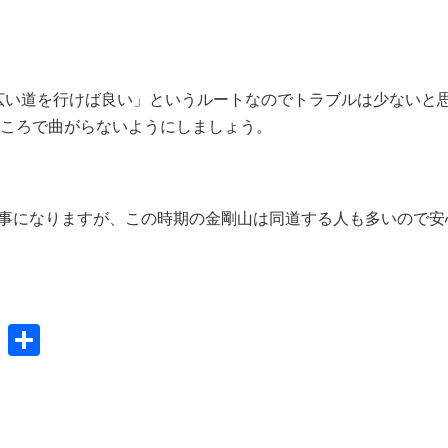
広い道を行けば良い」というルートなのでトラブルは少ないと
ころで曲がらないようにしましょう。
う事になりますが、この時期の金剛山は同道する人も多いので安
共
有