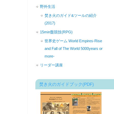
野外生活
焚き火のガイド&ツールの紹介
(2017)
15min盤競技(RPG)
世界史ゲーム World Empires-Rise
and Fall of The World 5000years or
more-
リーダー講座
焚き火のガイドブック(PDF)