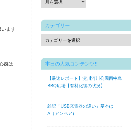
カテゴリー
思います
本日の人気コンテンツ!!
心感は
【最速レポート】淀川河川公園西中島
BBQ広場【有料化後の状況】
雑記「USB充電器の違い」基本は
A（アンペア）