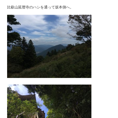
比叡山延暦寺のハシを通って坂本側へ。