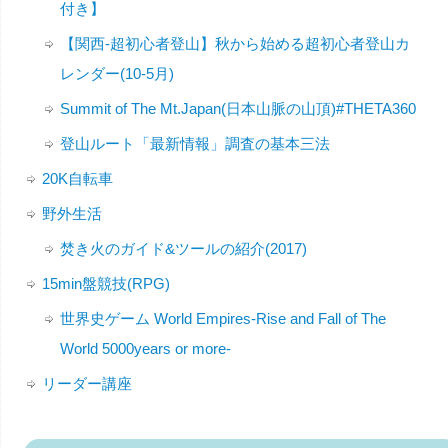
付き】
【関西-超初心者登山】秋から始める超初心者登山カ
レンダー(10-5月)
Summit of The Mt.Japan(日本山脈の山頂)#THETA360
登山ルート「最新情報」調査の基本三法
20K自転車
野外生活
焚き火のガイド&ツールの紹介(2017)
15min盤競技(RPG)
世界史ゲーム World Empires-Rise and Fall of The
World 5000years or more-
リーダー講座