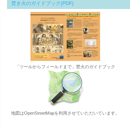
焚き火のガイドブック(PDF)
「ツールからフィールドまで」焚火のガイドブック
地図はOpenStreetMapを利用させていただいています。