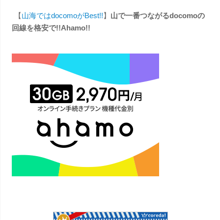
【
山海ではdocomoがBest!!
】
山で一番つながるdocomoの
回線を格安で!!Ahamo!!