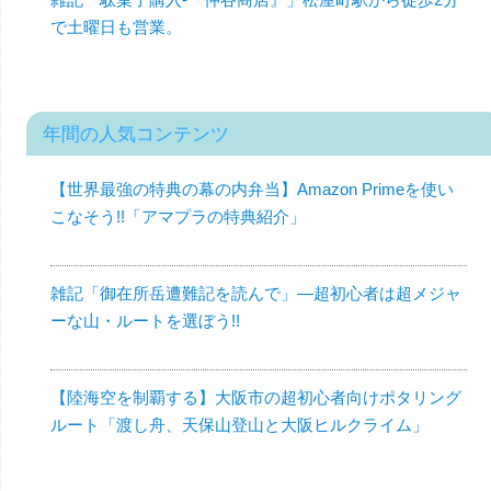
で土曜日も営業。
年間の人気コンテンツ
【世界最強の特典の幕の内弁当】Amazon Primeを使い
こなそう!!「アマプラの特典紹介」
雑記「御在所岳遭難記を読んで」—超初心者は超メジャ
ーな山・ルートを選ぼう!!
【陸海空を制覇する】大阪市の超初心者向けポタリング
ルート「渡し舟、天保山登山と大阪ヒルクライム」