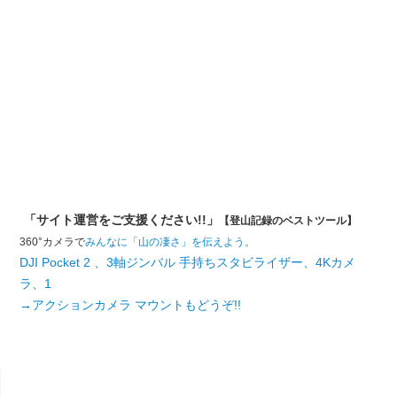
「サイト運営をご支援ください!!」
【登山記録のベストツール】
360°カメラで
みんなに「山の凄さ」を伝えよう。
DJI Pocket 2 、3軸ジンバル 手持ちスタビライザー、4Kカメ
ラ、1
→アクションカメラ マウントもどうぞ!!