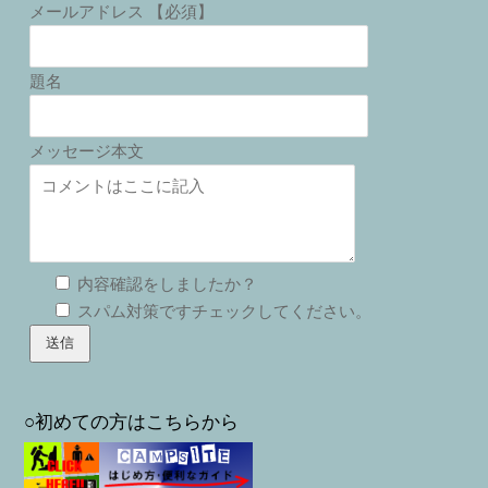
メールアドレス 【必須】
題名
メッセージ本文
内容確認をしましたか？
スパム対策ですチェックしてください。
○初めての方はこちらから