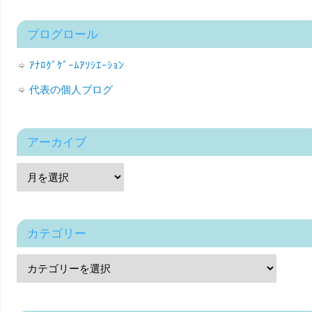
ブログロール
ｱﾅﾛｸﾞｹﾞｰﾑｱｿｼｴｰｼｮﾝ
代表の個人ブログ
アーカイブ
カテゴリー