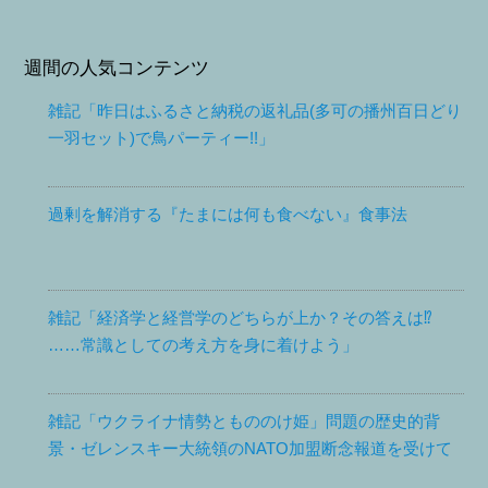
週間の人気コンテンツ
雑記「昨日はふるさと納税の返礼品(多可の播州百日どり
一羽セット)で鳥パーティー!!」
過剰を解消する『たまには何も食べない』食事法
雑記「経済学と経営学のどちらが上か？その答えは⁉
……常識としての考え方を身に着けよう」
雑記「ウクライナ情勢ともののけ姫」問題の歴史的背
景・ゼレンスキー大統領のNATO加盟断念報道を受けて