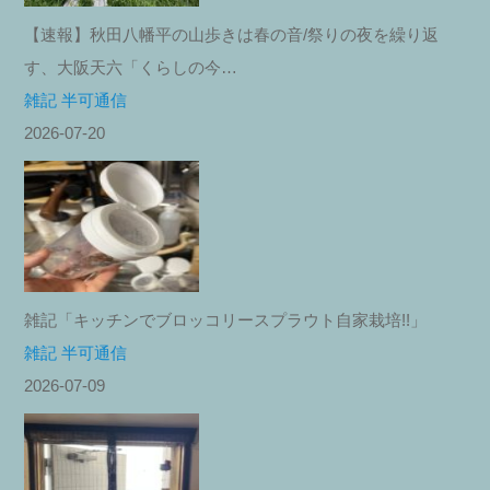
【速報】秋田八幡平の山歩きは春の音/祭りの夜を繰り返
す、大阪天六「くらしの今…
雑記 半可通信
2026-07-20
雑記「キッチンでブロッコリースプラウト自家栽培!!」
雑記 半可通信
2026-07-09