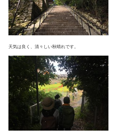
天気は良く、清々しい秋晴れです。