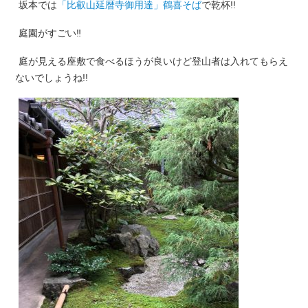
坂本では
「比叡山延暦寺御用達」鶴喜そば
で乾杯!!
庭園がすごい‼︎
庭が見える座敷で食べるほうが良いけど登山者は入れてもらえ
ないでしょうね!!