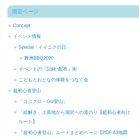
固定ページ
Concept
イベント情報
Special「イイニクの日」
舞洲BBQ2020
イベントの『記録･配布』術
こどもとおとなの体験をつなぐ会
超初心者登山
「ユニクロ・GU登山」
「絵解き」上高地から涸沢への道のり【超初心者向け
ルート】
『超初心者登山』ルートまとめページ【PDF A3地図