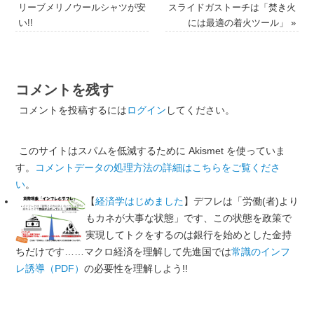
リーブメリノウールシャツが安
スライドガストーチは「焚き火
い!!
には最適の着火ツール」
»
コメントを残す
コメントを投稿するには
ログイン
してください。
このサイトはスパムを低減するために Akismet を使っていま
す。
コメントデータの処理方法の詳細はこちらをご覧くださ
い
。
【
経済学はじめました
】デフレは「労働(者)より
もカネが大事な状態」です、この状態を政策で
実現してトクをするのは銀行を始めとした金持
ちだけです……マクロ経済を理解して先進国では
常識のインフ
レ誘導（PDF）
の必要性を理解しよう!!