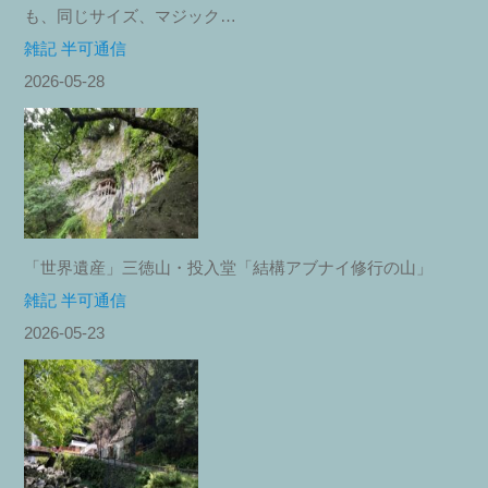
も、同じサイズ、マジック…
雑記 半可通信
2026-05-28
「世界遺産」三徳山・投入堂「結構アブナイ修行の山」
雑記 半可通信
2026-05-23