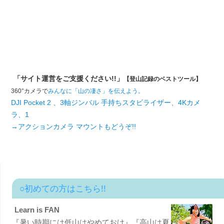
「サイト運営をご支援ください!!」
【登山記録のベストツール】
360°カメラで
みんなに「山の凄さ」を伝えよう。
DJI Pocket 2 、3軸ジンバル 手持ちスタビライザー、4Kカメ
ラ、1
→アクションカメラ マウントもどうぞ!!
○初めての方はこちら!!
Learn is FAN
『暑い時期には低山はやめておけ』『高山は夏