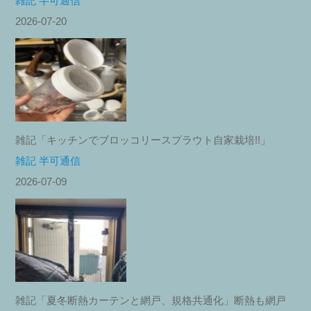
雑記 半可通信
2026-07-20
雑記「キッチンでブロッコリースプラウト自家栽培!!」
雑記 半可通信
2026-07-09
雑記「夏冬断熱カーテンと網戸、規格共通化」断熱も網戸