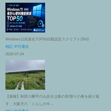
Windows11高速化TOP50自動設定スクリプト25H2
雑記 半可通信
2026-07-24
【速報】秋田八幡平の山歩きは春の音/祭りの夜を繰り返
す、大阪天六「くらしの今…