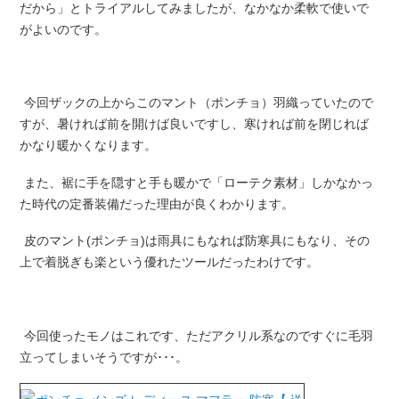
だから」とトライアルしてみましたが、なかなか柔軟で使いで
がよいのです。
今回ザックの上からこのマント（ポンチョ）羽織っていたので
すが、暑ければ前を開けば良いですし、寒ければ前を閉じれば
かなり暖かくなります。
また、裾に手を隠すと手も暖かで「ローテク素材」しかなかっ
た時代の定番装備だった理由が良くわかります。
皮のマント(ポンチョ)は雨具にもなれば防寒具にもなり、その
上で着脱ぎも楽という優れたツールだったわけです。
今回使ったモノはこれです、ただアクリル系なのですぐに毛羽
立ってしまいそうですが･･･。