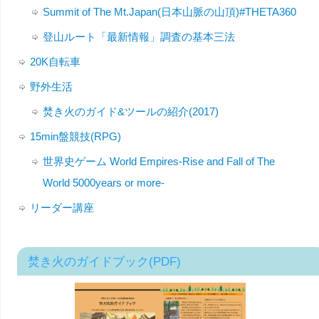
Summit of The Mt.Japan(日本山脈の山頂)#THETA360
登山ルート「最新情報」調査の基本三法
20K自転車
野外生活
焚き火のガイド&ツールの紹介(2017)
15min盤競技(RPG)
世界史ゲーム World Empires-Rise and Fall of The
World 5000years or more-
リーダー講座
焚き火のガイドブック(PDF)