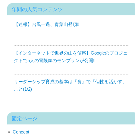
年間の人気コンテンツ
【速報】台風一過、青葉山登頂‼︎
【インターネットで世界の山を偵察】Googleのプロジェ
クトで5人の冒険家のモンブランが公開!!
リーダーシップ育成の基本は『食』で「個性を活かす」
こと(1/2)
固定ページ
Concept