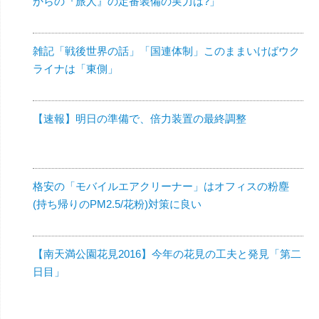
からの『旅人』の定番装備の実力は?」
雑記「戦後世界の話」「国連体制」このままいけばウク
ライナは「東側」
【速報】明日の準備で、倍力装置の最終調整
格安の「モバイルエアクリーナー」はオフィスの粉塵
(持ち帰りのPM2.5/花粉)対策に良い
【南天満公園花見2016】今年の花見の工夫と発見「第二
日目」