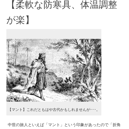
【柔軟な防寒具、体温調整
が楽】
【マント】これだともはや古代かもしれませんが･･･。
中世の旅人といえば「マント」という印象があったので「折角