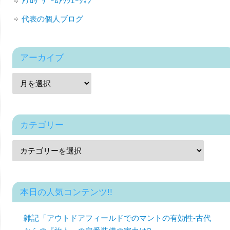
ｱﾅﾛｸﾞｹﾞｰﾑｱｿｼｴｰｼｮﾝ
代表の個人ブログ
アーカイブ
カテゴリー
本日の人気コンテンツ!!
雑記「アウトドアフィールドでのマントの有効性-古代