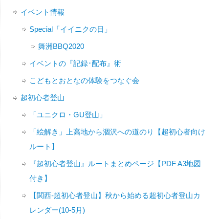
イベント情報
Special「イイニクの日」
舞洲BBQ2020
イベントの『記録･配布』術
こどもとおとなの体験をつなぐ会
超初心者登山
「ユニクロ・GU登山」
「絵解き」上高地から涸沢への道のり【超初心者向け
ルート】
『超初心者登山』ルートまとめページ【PDF A3地図
付き】
【関西-超初心者登山】秋から始める超初心者登山カ
レンダー(10-5月)