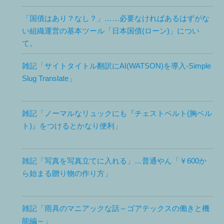
「国債はあり？なし？」……必要なければあるはずがな
い組織運営の基本ツール「日本国債(ローン)」につい
て。
雑記「サイトタイトル翻訳にAI(WATSON)を導入-Simple
Slug Translate」
雑記「ノーマルなリュックにも『チェストベルト(胸ベル
ト)』をつけるとかなり便利」
雑記「写真を写真立てに入れる」…普通やん「￥600か
ら始まる贈り物の作り方」
雑記「雨具のマニアックな話～ゴアテックスの働きと機
能編～」