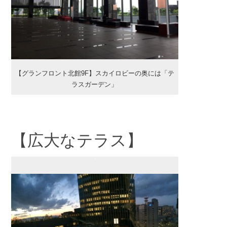
【グランフロント北館9F】スカイロビーの奥には「テ
ラスガーデン」
【広大なテラス】