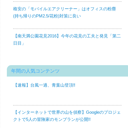
格安の「モバイルエアクリーナー」はオフィスの粉塵
(持ち帰りのPM2.5/花粉)対策に良い
【南天満公園花見2016】今年の花見の工夫と発見「第二
日目」
年間の人気コンテンツ
【速報】台風一過、青葉山登頂‼︎
【インターネットで世界の山を偵察】Googleのプロジェ
クトで5人の冒険家のモンブランが公開!!