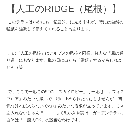
【人工のR
IDGE（尾根）
】
このテラスはいかにも「箱庭的」に見えますが、時には自然の
猛威を強調して伝えてくれることもあります。
この「人工の尾根」はアルプスの尾根と同様、強力な「風の通
り道」にもなります、嵐の日に出たら「滑落」するかもしれま
せん（笑）
で、ここで一応この9Fの「スカイロビー」は一応は「オフィス
フロア」みたいな扱いで、特に止められたりはしませんが「関
係なければ入らないでね♪」みたいな看板が立っています、じゃ
あ入れないじゃん!!!・・・って思いきや実は「ガーデンテラス」
自体は「一般人OK」の設備なわけです。