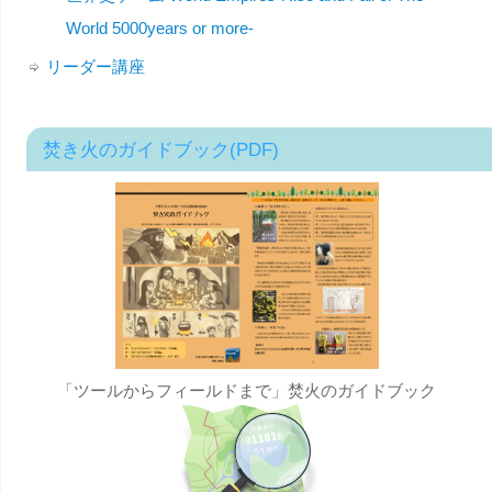
World 5000years or more-
リーダー講座
焚き火のガイドブック(PDF)
「ツールからフィールドまで」焚火のガイドブック