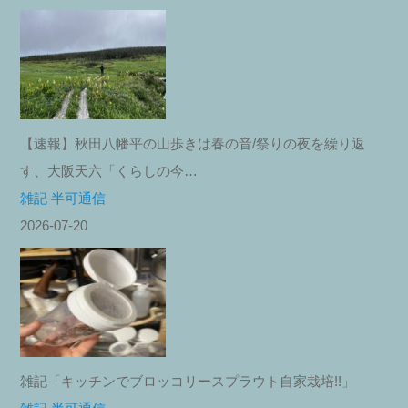
【速報】秋田八幡平の山歩きは春の音/祭りの夜を繰り返
す、大阪天六「くらしの今…
雑記 半可通信
2026-07-20
雑記「キッチンでブロッコリースプラウト自家栽培!!」