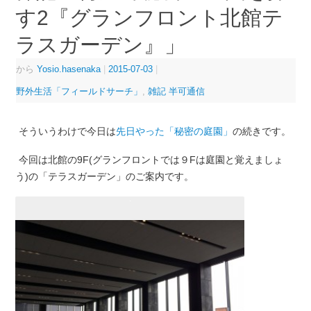
す2『グランフロント北館テ
ラスガーデン』」
から
Yosio.hasenaka
|
2015-07-03
|
野外生活「フィールドサーチ」
,
雑記 半可通信
そういうわけで今日は
先日やった「秘密の庭園」
の続きです。
今回は北館の9F(グランフロントでは９Fは庭園と覚えましょ
う)の「テラスガーデン」のご案内です。