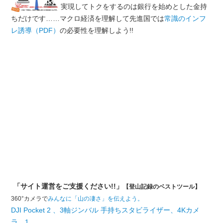
実現してトクをするのは銀行を始めとした金持
ちだけです……マクロ経済を理解して先進国では
常識のインフ
レ誘導（PDF）
の必要性を理解しよう!!
「サイト運営をご支援ください!!」
【登山記録のベストツール】
360°カメラで
みんなに「山の凄さ」を伝えよう。
DJI Pocket 2 、3軸ジンバル 手持ちスタビライザー、4Kカメ
ラ、1