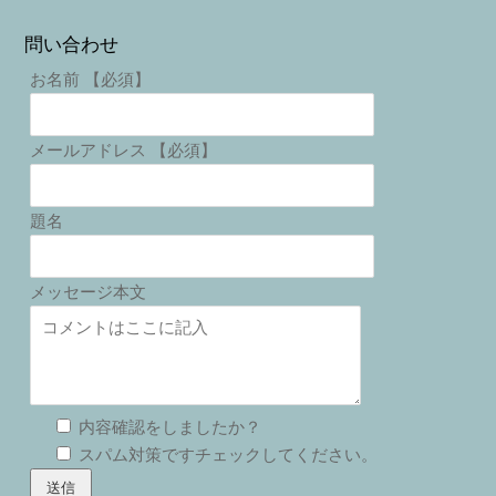
問い合わせ
お名前 【必須】
メールアドレス 【必須】
題名
メッセージ本文
内容確認をしましたか？
スパム対策ですチェックしてください。