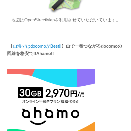
地図はOpenStreetMapを利用させていただいています。
【
山海ではdocomoがBest!!
】
山で一番つながるdocomoの
回線を格安で!!Ahamo!!