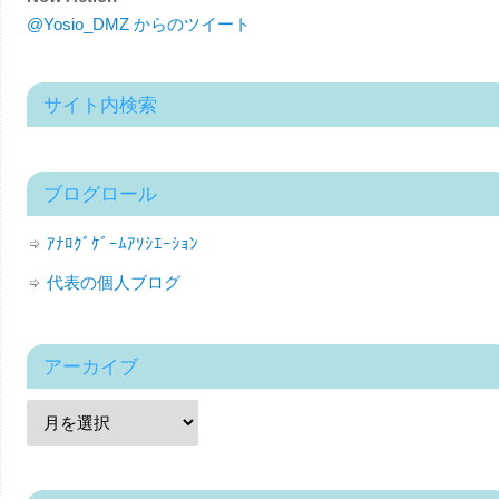
@Yosio_DMZ からのツイート
サイト内検索
ブログロール
ｱﾅﾛｸﾞｹﾞｰﾑｱｿｼｴｰｼｮﾝ
代表の個人ブログ
アーカイブ