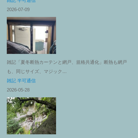
雑記 半可通信
2026-07-09
雑記「夏冬断熱カーテンと網戸、規格共通化」断熱も網戸
も、同じサイズ、マジック…
雑記 半可通信
2026-05-28