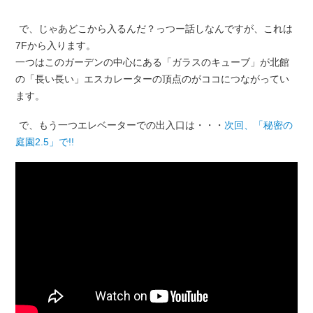
で、じゃあどこから入るんだ？っつー話しなんですが、これは
7Fから入ります。
一つはこのガーデンの中心にある「ガラスのキューブ」が北館
の「長い長い」エスカレーターの頂点のがココにつながってい
ます。
で、もう一つエレベーターでの出入口は・・・
次回、「秘密の
庭園2.5」で!!