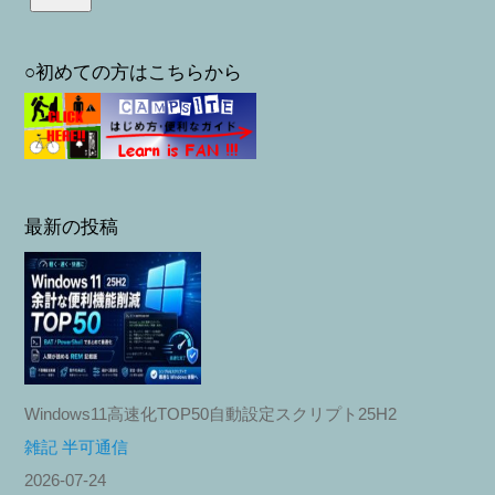
○初めての方はこちらから
最新の投稿
Windows11高速化TOP50自動設定スクリプト25H2
雑記 半可通信
2026-07-24