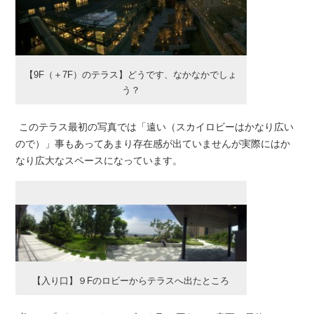
【9F（＋7F）のテラス】どうです、なかなかでしょ
う？
このテラス最初の写真では「遠い（スカイロビーはかなり広い
ので）」事もあってあまり存在感が出ていませんが実際にはか
なり広大なスペースになっています。
【入り口】９Fのロビーからテラスへ出たところ