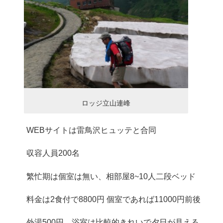
ロッジ立山連峰
WEBサイトは雷鳥沢ヒュッテと合同
収容人員200名
繁忙期は個室は無い、相部屋8~10人二段ベッド
料金は2食付で8800円 個室であれば11000円前後
外湯500円、浴室は比較的きれいで夕日が見える。