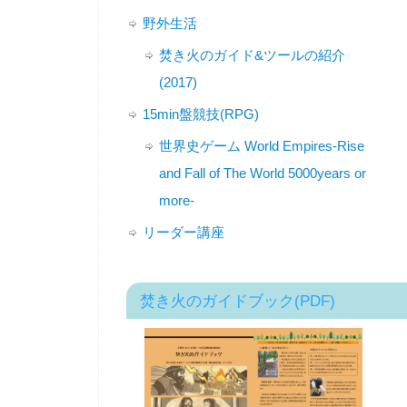
野外生活
焚き火のガイド&ツールの紹介
(2017)
15min盤競技(RPG)
世界史ゲーム World Empires-Rise
and Fall of The World 5000years or
more-
リーダー講座
焚き火のガイドブック(PDF)