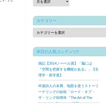
カテゴリー
本日の人気コンテンツ!!
雑記【2014ノーベル賞】「脳には
『空間を把握する機能がある』」【生
理学・医学賞】
吟遊詩人の末裔、地図を使うストーリ
ーテリングの始祖「ロード・オブ・
ザ・リング60周年『The Art of The
Lord of the Rings』の世界」