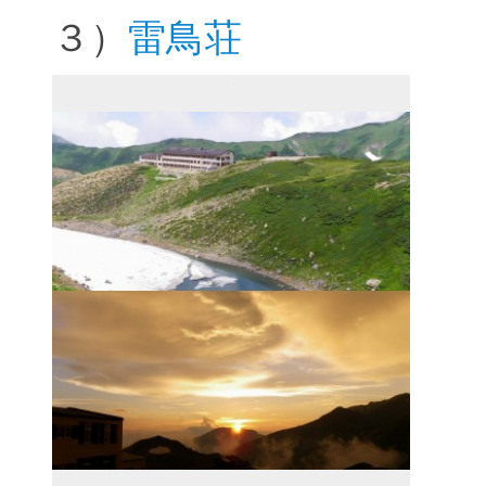
３）
雷鳥荘