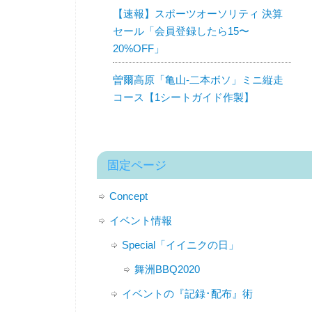
【速報】スポーツオーソリティ 決算
セール「会員登録したら15〜
20%OFF」
曽爾高原「亀山-二本ボソ」ミニ縦走
コース【1シートガイド作製】
固定ページ
Concept
イベント情報
Special「イイニクの日」
舞洲BBQ2020
イベントの『記録･配布』術