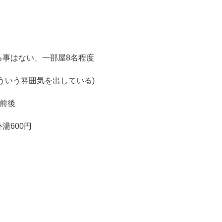
る事はない、一部屋8名程度
ういう雰囲気を出している)
円前後
湯600円