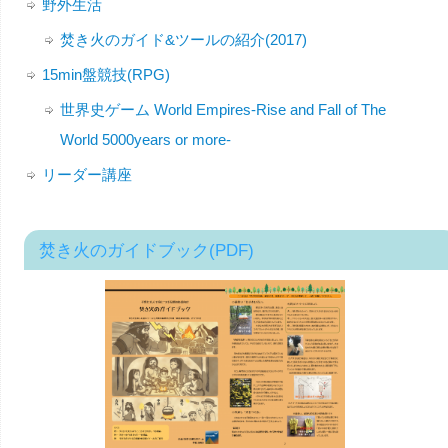
野外生活
焚き火のガイド&ツールの紹介(2017)
15min盤競技(RPG)
世界史ゲーム World Empires-Rise and Fall of The
World 5000years or more-
リーダー講座
焚き火のガイドブック(PDF)