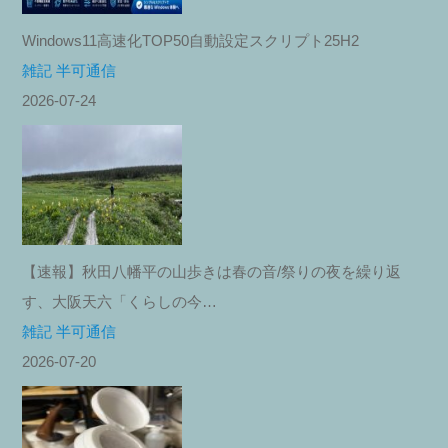
Windows11高速化TOP50自動設定スクリプト25H2
雑記 半可通信
2026-07-24
【速報】秋田八幡平の山歩きは春の音/祭りの夜を繰り返
す、大阪天六「くらしの今…
雑記 半可通信
2026-07-20