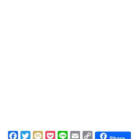
Facebook
Twitter
Mixi
Pocket
Line
Email
Copy
Share