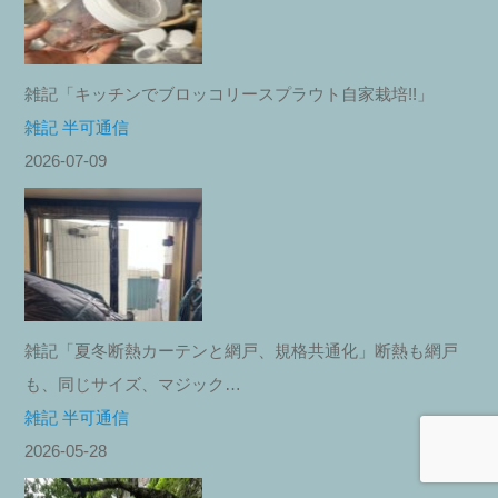
雑記「キッチンでブロッコリースプラウト自家栽培!!」
雑記 半可通信
2026-07-09
雑記「夏冬断熱カーテンと網戸、規格共通化」断熱も網戸
も、同じサイズ、マジック…
雑記 半可通信
2026-05-28