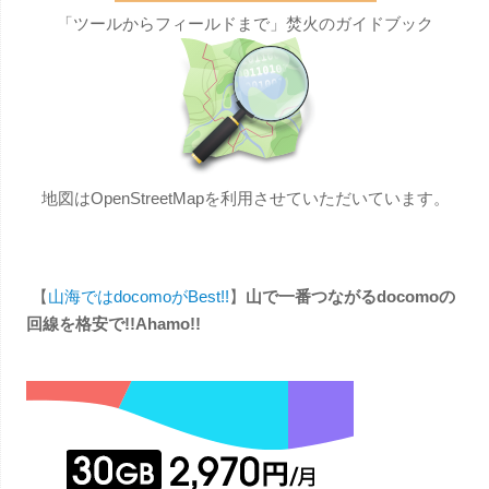
「ツールからフィールドまで」焚火のガイドブック
地図はOpenStreetMapを利用させていただいています。
【
山海ではdocomoがBest!!
】
山で一番つながるdocomoの
回線を格安で!!Ahamo!!