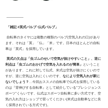
—————
「雑記 #英式バルブ･仏式バルブ」
自転車のタイヤには複数の種類のバルブ(空気入れの口)があり
ます、それは「英」「仏」「米」です。日本のほとんどの自転
車は「英式」を採用しています。
英式の欠点は「虫ゴムのせいで空気が抜けやすいこと」、逆に
利点は「虫ゴムのおかげで空気を入れるのが簡単」
ということ
があります、これに対して仏式、米式は空気が抜けにくいので
すが、逆に空気は入れにくいのです、
なにより空気入れが家に
ないでしょう？
…今回おススメの自転車で仏式を採用している
のは『背伸びする自転車』として紹介している”プレシジョンス
ポーツ”くらいです、仏式はスポーツ自転車に多い方式です、空
気の入れ方はショップで習ってください(米式は自動車などに良
く採用されている方式です)。