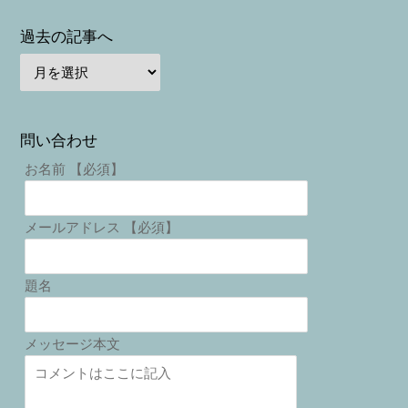
過去の記事へ
問い合わせ
お名前 【必須】
メールアドレス 【必須】
題名
メッセージ本文