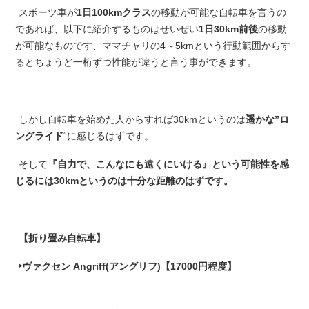
スポーツ車が
1日100kmクラス
の移動が可能な自転車を言うの
であれば、以下に紹介するものはせいぜい
1日30km前後
の移動
が可能なものです、ママチャリの4～5kmという行動範囲からす
るとちょうど一桁ずつ性能が違うと言う事ができます。
しかし自転車を始めた人からすれば30kmというのは
遥かな”ロ
ングライド
“に感じるはずです。
そして
『自力で、こんなにも遠くにいける』という可能性を感
じるには30kmというのは十分な距離のはずです。
【折り畳み自転車】
‣ヴァクセン Angriff(アングリフ)【17000円程度】