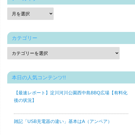
カテゴリー
本日の人気コンテンツ!!
【最速レポート】淀川河川公園西中島BBQ広場【有料化
後の状況】
雑記「USB充電器の違い」基本はA（アンペア）