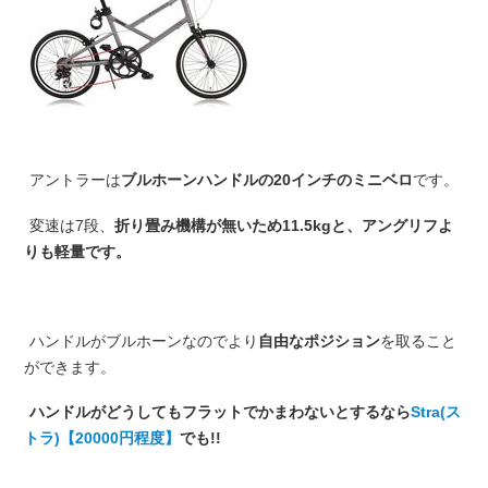
アントラーは
ブルホーンハンドルの20インチのミニベロ
です。
変速は7段、
折り畳み機構が無いため11.5kgと、アングリフよ
りも軽量です。
ハンドルがブルホーンなのでより
自由なポジション
を取ること
ができます。
ハンドルがどうしてもフラットでかまわないとするなら
Stra(ス
トラ)【20000円程度】
でも!!