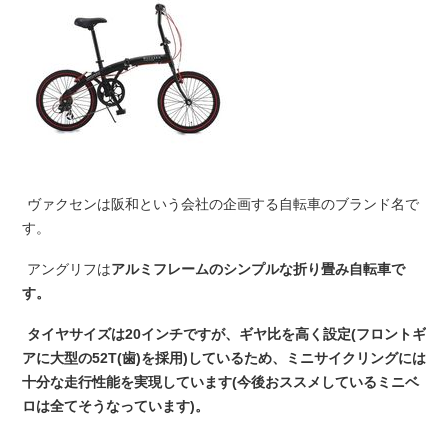
ヴァクセンは阪和という会社の企画する自転車のブランド名で
す。
アングリフは
アルミフレームのシンプルな折り畳み自転車で
す。
タイヤサイズは20インチですが、ギヤ比を高く設定(フロントギ
アに大型の52T(歯)を採用)しているため、ミニサイクリングには
十分な走行性能を実現しています(今後おススメしているミニベ
ロは全てそうなっています)。