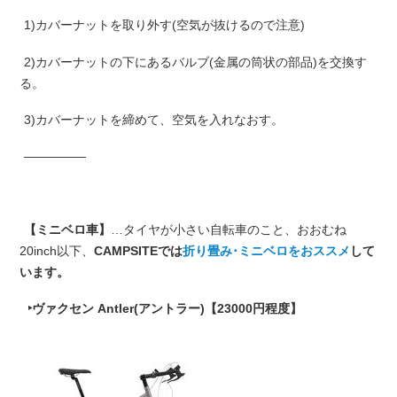
1)カバーナットを取り外す(空気が抜けるので注意)
2)カバーナットの下にあるバルブ(金属の筒状の部品)を交換す
る。
3)カバーナットを締めて、空気を入れなおす。
—————
【ミニベロ車】
…タイヤが小さい自転車のこと、おおむね
20inch以下、
CAMPSITEでは
折り畳み･ミニベロをおススメ
して
います。
‣ヴァクセン Antler(アントラー)【23000円程度】