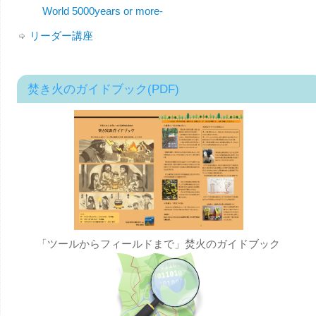
World 5000years or more-
リーダー講座
焚き火のガイドブック(PDF)
「ツールからフィールドまで」焚火のガイドブック