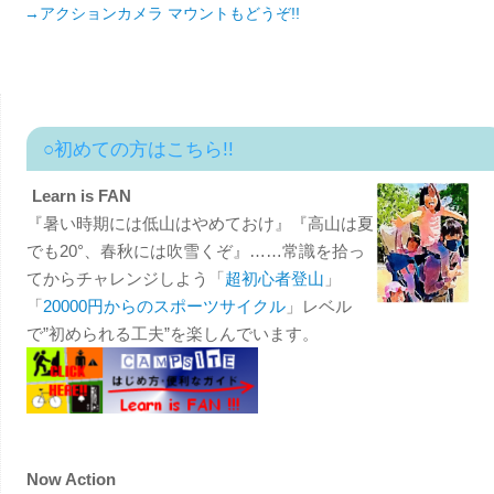
→アクションカメラ マウントもどうぞ!!
○初めての方はこちら!!
Learn is FAN
『暑い時期には低山はやめておけ』『高山は夏
でも20°、春秋には吹雪くぞ』……常識を拾っ
てからチャレンジしよう「
超初心者登山
」
「
20000円からのスポーツサイクル
」レベル
で”初められる工夫”を楽しんでいます。
Now Action