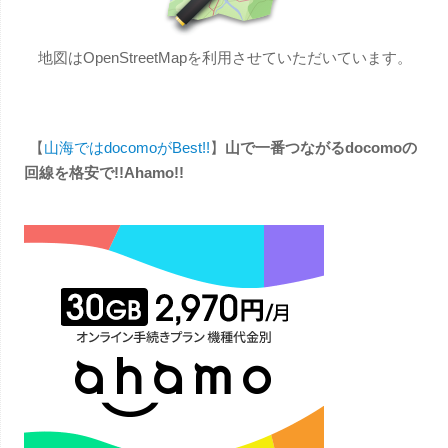
地図はOpenStreetMapを利用させていただいています。
【
山海ではdocomoがBest!!
】
山で一番つながるdocomoの
回線を格安で!!Ahamo!!