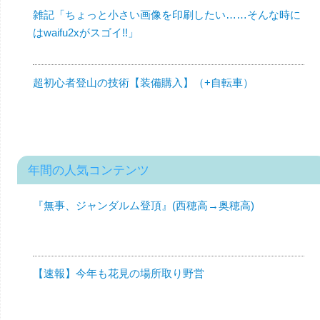
雑記「ちょっと小さい画像を印刷したい……そんな時に
はwaifu2xがスゴイ!!」
超初心者登山の技術【装備購入】（+自転車）
年間の人気コンテンツ
『無事、ジャンダルム登頂』(西穂高→奥穂高)
【速報】今年も花見の場所取り野営