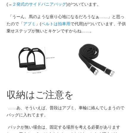
(→
２発式のサイドパニアバッグ
)がついています。
「うーん、馬のような座り心地になるだろうなぁ……」と思っ
たので「
アブミ
」(
ベルトは拍車用
で代用)がついています、子供
乗せステップが無いとキケンですからね……。
収納はご注意を
……あ、そういえば、普段はアブミ、車輪に絡んでしまうので
バッグに入れてます。
バックが無い場合は、固定する場所を考える必要があります