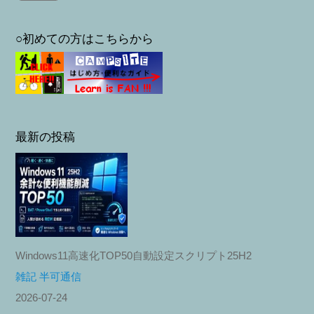
○初めての方はこちらから
最新の投稿
Windows11高速化TOP50自動設定スクリプト25H2
雑記 半可通信
2026-07-24