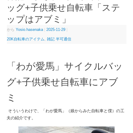
ッグ+子供乗せ自転車「ステ
ップはアブミ」
から
Yosio.hasenaka
|
2025-11-29
|
20K自転車のアイテム
,
雑記 半可通信
「わが愛馬」サイクルバッ
グ+子供乗せ自転車にアブ
ミ
そういうわけで、「わが愛馬」（娘からみた自転車と僕）の工
夫の紹介です。