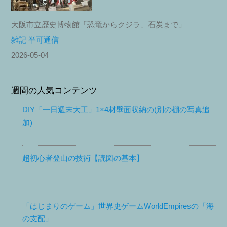
大阪市立歴史博物館「恐竜からクジラ、石炭まで」
雑記 半可通信
2026-05-04
週間の人気コンテンツ
DIY「一日週末大工」1×4材壁面収納の(別の棚の写真追
加)
超初心者登山の技術【読図の基本】
「はじまりのゲーム」世界史ゲームWorldEmpiresの「海
の支配」