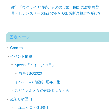
雑記「ウクライナ情勢ともののけ姫」問題の歴史的背
景・ゼレンスキー大統領のNATO加盟断念報道を受けて
固定ページ
Concept
イベント情報
Special「イイニクの日」
舞洲BBQ2020
イベントの『記録･配布』術
こどもとおとなの体験をつなぐ会
超初心者登山
「ユニクロ・GU登山」