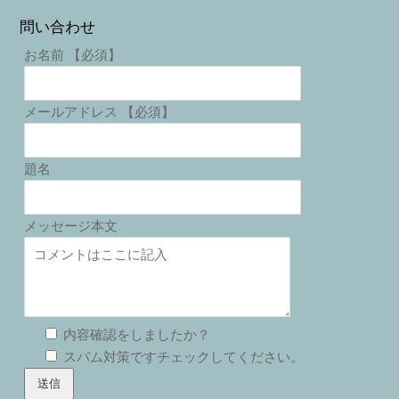
問い合わせ
お名前 【必須】
メールアドレス 【必須】
題名
メッセージ本文
内容確認をしましたか？
スパム対策ですチェックしてください。