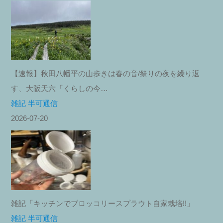
【速報】秋田八幡平の山歩きは春の音/祭りの夜を繰り返
す、大阪天六「くらしの今…
雑記 半可通信
2026-07-20
雑記「キッチンでブロッコリースプラウト自家栽培!!」
雑記 半可通信