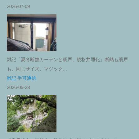
2026-07-09
雑記「夏冬断熱カーテンと網戸、規格共通化」断熱も網戸
も、同じサイズ、マジック…
雑記 半可通信
2026-05-28