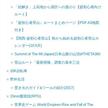
「絵解き」上高地から涸沢への道のり【超初心者向け
ルート】
『超初心者登山』ルートまとめページ【PDF A3地図
付き】
【関西-超初心者登山】秋から始める超初心者登山カ
レンダー(10-5月)
Summit of The Mt.Japan(日本山脈の山頂)#THETA360
登山ルート「最新情報」調査の基本三法
20K自転車
野外生活
焚き火のガイド&ツールの紹介(2017)
15min盤競技(RPG)
世界史ゲーム World Empires-Rise and Fall of The