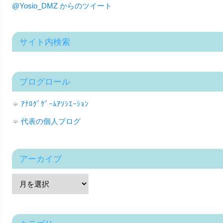
@Yosio_DMZ からのツイート
サイト内検索
ブログロール
ｱﾅﾛｸﾞｹﾞｰﾑｱｿｼｴｰｼｮﾝ
代表の個人ブログ
アーカイブ