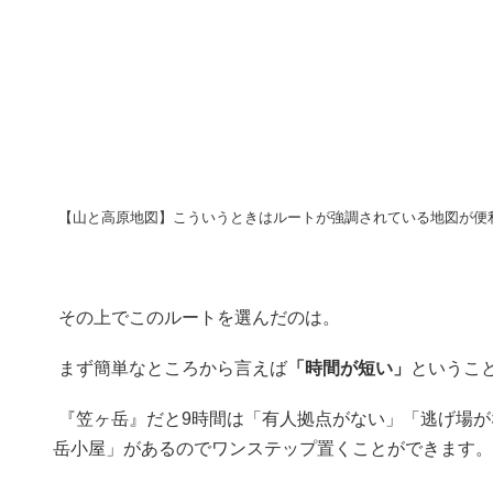
【山と高原地図】こういうときはルートが強調されている地図が便
その上でこのルートを選んだのは。
まず簡単なところから言えば
「時間が短い」
というこ
『笠ヶ岳』だと9時間は「有人拠点がない」「逃げ場が
岳小屋」があるのでワンステップ置くことができます。