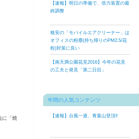
【速報】明日の準備で、倍力装置の最
終調整
格安の「モバイルエアクリーナー」は
オフィスの粉塵(持ち帰りのPM2.5/花
粉)対策に良い
【南天満公園花見2016】今年の花見
の工夫と発見「第二日目」
年間の人気コンテンツ
【速報】台風一過、青葉山登頂‼︎
点に「焼