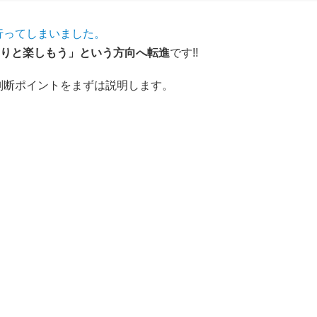
行ってしまいました。
りと楽しもう」という方向へ転進
です!!
判断ポイントをまずは説明します。