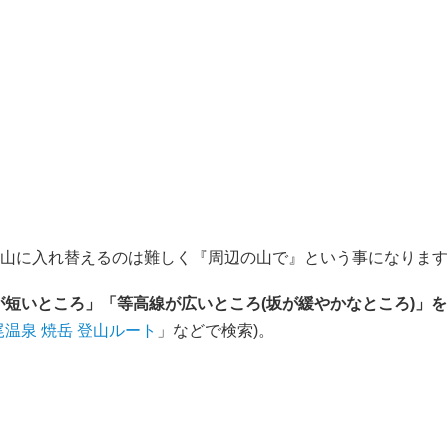
山に入れ替えるのは難しく『周辺の山で』という事になります
短いところ」「等高線が広いところ(坂が緩やかなところ)」
尾温泉 焼岳 登山ルート
」などで検索)。