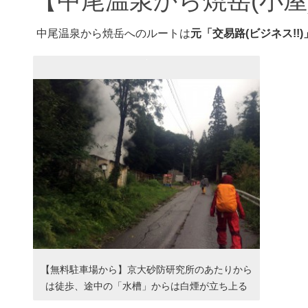
【中尾温泉から焼岳(小屋
中尾温泉から焼岳へのルートは
元「交易路(ビジネス!!)
【無料駐車場から】京大砂防研究所のあたりから
は徒歩、途中の「水槽」からは白煙が立ち上る