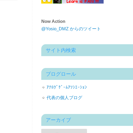
Now Action
@Yosio_DMZ からのツイート
サイト内検索
ブログロール
ｱﾅﾛｸﾞｹﾞｰﾑｱｿｼｴｰｼｮﾝ
代表の個人ブログ
アーカイブ