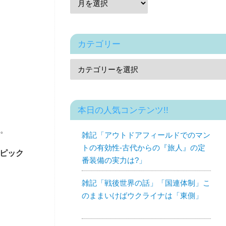
カテゴリー
本日の人気コンテンツ!!
。
雑記「アウトドアフィールドでのマン
トの有効性-古代からの『旅人』の定
をピック
番装備の実力は?」
雑記「戦後世界の話」「国連体制」こ
のままいけばウクライナは「東側」