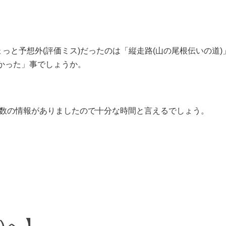
っと予想外(評価ミス)だったのは「縦走路(山の尾根伝いの道)
くかった」事でしょうか。
当数の情報がありましたので十分な時間と言えるでしょう。