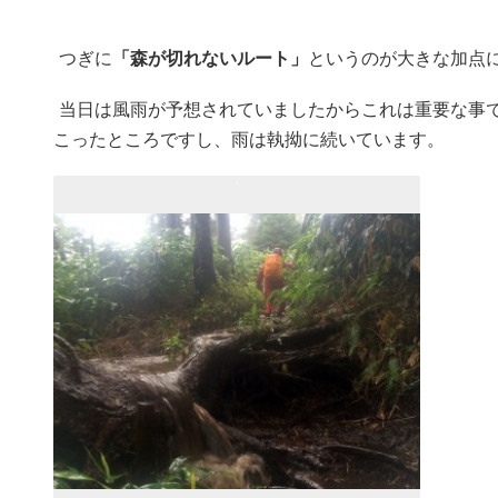
つぎに
「森が切れないルート」
というのが大きな加点
当日は風雨が予想されていましたからこれは重要な事で
こったところですし、雨は執拗に続いています。