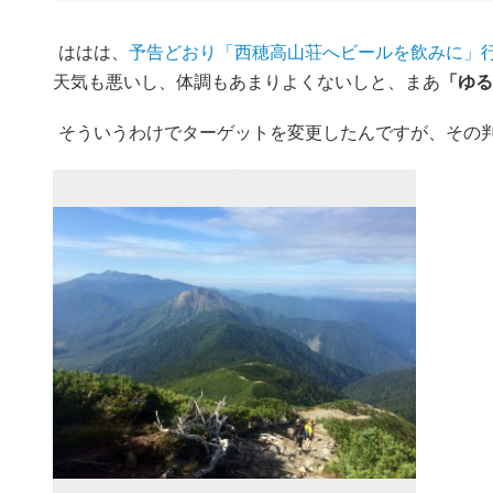
ははは、
予告どおり「西穂高山荘へビールを飲みに」
天気も悪いし、体調もあまりよくないしと、まあ
「ゆる
そういうわけでターゲットを変更したんですが、その