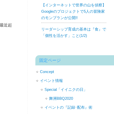
【インターネットで世界の山を偵察】
Googleのプロジェクトで5人の冒険家
のモンブランが公開!!
い最近起
リーダーシップ育成の基本は『食』で
「個性を活かす」こと(1/2)
固定ページ
Concept
イベント情報
Special「イイニクの日」
舞洲BBQ2020
イベントの『記録･配布』術