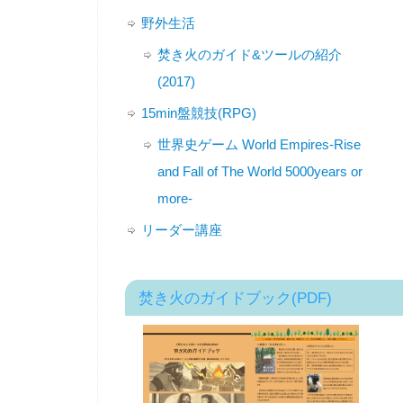
野外生活
焚き火のガイド&ツールの紹介
(2017)
15min盤競技(RPG)
世界史ゲーム World Empires-Rise
and Fall of The World 5000years or
more-
リーダー講座
焚き火のガイドブック(PDF)