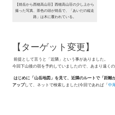
【焼岳から西穂高山荘】西穂高山荘の少し上から
撮った写真、茶色の頭が焼岳で、「あいだの縦走
路」は木に覆われている。
【ターゲット変更】
前提として言うと「近隣」という事がありました。
今回下山後の宿を予約していましたので、あまり遠くの
はじめに「山岳地図」を見て、近隣のルートで「距離が
アップ
して、ネットで検索しました(今回であれば「
中