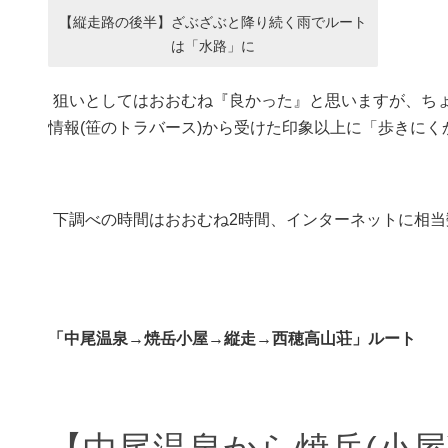
【縦走路の後半】ざぶざぶと降り続く雨でルート
は「水路」に
狙いとしてはおおむね『良かった』と思いますが、ちょ
情報(笹のトラバース)から受けた印象以上に「歩きに
下調べの時間はおおむね2時間、インターネットに相
「中尾温泉→焼岳小屋→縦走→西穂高山荘」ルート