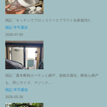
雑記「キッチンでブロッコリースプラウト自家栽培!!」
雑記 半可通信
2026-07-09
雑記「夏冬断熱カーテンと網戸、規格共通化」断熱も網戸
も、同じサイズ、マジック…
雑記 半可通信
2026-05-28