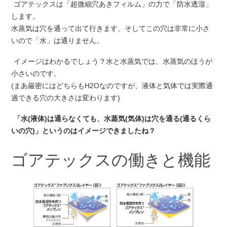
ゴアテックスは「超微細穴あきフィルム」の力で「防水透湿」
します。
水蒸気は穴を通って出て行きます、そしてこの穴は非常に小さ
いので「水」は通りません。
イメージはわかるでしょう？水と水蒸気では、水蒸気のほうが
小さいのです。
(まあ厳密にはどちらもH2Oなのですが、液体と気体では実際通
過できる穴の大きさは変わります)
「水(液体)は通らなくても、水蒸気(気体)は穴を通る(通るくら
いの穴)」というのはイメージできましたね？
ゴアテックスの働きと機能