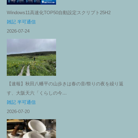
Windows11高速化TOP50自動設定スクリプト25H2
雑記 半可通信
2026-07-24
【速報】秋田八幡平の山歩きは春の音/祭りの夜を繰り返
す、大阪天六「くらしの今…
雑記 半可通信
2026-07-20