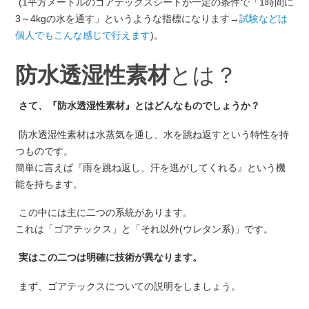
(1平方メートルのゴアテックスシートが一定の条件で「1時間に
3～4kgの水を通す」というような指標になります→
試験などは
個人でもこんな感じで行えます
)。
防水透湿性素材
とは？
さて、『防水透湿性素材』とはどんなものでしょうか？
防水透湿性素材は水蒸気を通し、水を跳ね返すという特性を持
つものです。
簡単に言えば『雨を跳ね返し、汗を逃がしてくれる』という機
能を持ちます。
この中には主に二つの系統があります。
これは「ゴアテックス」と「それ以外(ウレタン系)」です。
実はこの二つは明確に技術が異なります。
まず、ゴアテックスについての説明をしましょう。