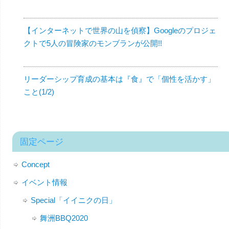
【インターネットで世界の山を偵察】Googleのプロジェ
クトで5人の冒険家のモンブランが公開!!
リーダーシップ育成の基本は『食』で「個性を活かす」
こと(1/2)
固定ページ
Concept
イベント情報
Special「イイニクの日」
舞洲BBQ2020