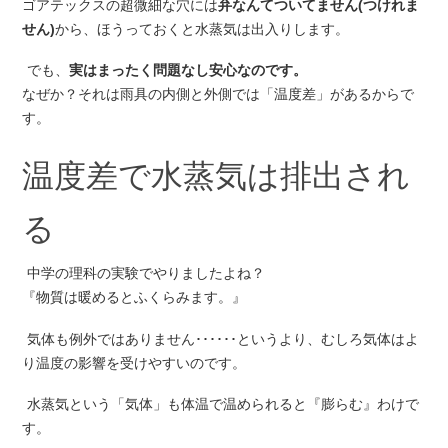
ゴアテックスの超微細な穴には
弁なんてついてません(つけれま
せん)
から、ほうっておくと水蒸気は出入りします。
でも、
実はまったく問題なし安心なのです。
なぜか？それは雨具の内側と外側では「温度差」があるからで
す。
温度差で水蒸気は排出され
る
中学の理科の実験でやりましたよね？
『物質は暖めるとふくらみます。』
気体も例外ではありません･･････というより、むしろ気体はよ
り温度の影響を受けやすいのです。
水蒸気という「気体」も体温で温められると『膨らむ』わけで
す。