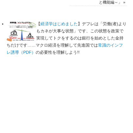
と機能編～」
»
【
経済学はじめました
】デフレは「労働(者)より
もカネが大事な状態」です、この状態を政策で
実現してトクをするのは銀行を始めとした金持
ちだけです……マクロ経済を理解して先進国では
常識のインフ
レ誘導（PDF）
の必要性を理解しよう!!