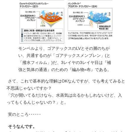
モンベルより、ゴアテックスのLVとその層のちが
い、共通するのが「ゴアテックスメンブレン」(と
「撥水フィルム」)だ、3レイヤの3レイヤ目は『補
強と気体の通過』のための『編み物=布』である。
さて、これで基本的な理解はOKなんですが、でも考えてみると
不思議じゃないですか？
「穴が開いてるだけなら、水蒸気は出るかもしれないけど、入
ってもくるんじゃないの？」と。
実のところ･･････
そうなんです。