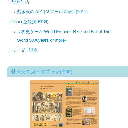
野外生活
焚き火のガイド&ツールの紹介(2017)
15min盤競技(RPG)
世界史ゲーム World Empires-Rise and Fall of The
World 5000years or more-
リーダー講座
焚き火のガイドブック(PDF)