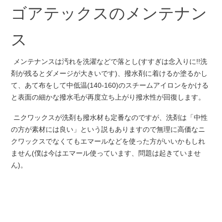
ゴアテックスのメンテナン
ス
メンテナンスは汚れを洗濯などで落とし(すすぎは念入りに!!洗
剤が残るとダメージが大きいです)、撥水剤に着けるか塗るかし
て、あて布をして中低温(140‐160)のスチームアイロンをかける
と表面の細かな撥水毛が再度立ち上がり撥水性が回復します。
ニクワックスが洗剤も撥水材も定番なのですが、洗剤は「中性
の方が素材には良い」という説もありますので無理に高価なニ
クワックスでなくてもエマールなどを使った方がいいかもしれ
ません(僕は今はエマール使っています、問題は起きていませ
ん)。