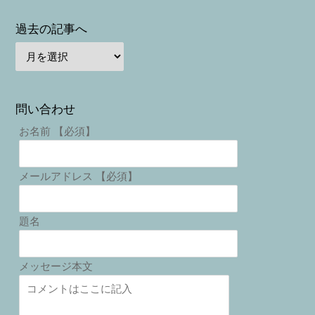
過去の記事へ
問い合わせ
お名前 【必須】
メールアドレス 【必須】
題名
メッセージ本文