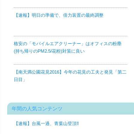
【速報】明日の準備で、倍力装置の最終調整
格安の「モバイルエアクリーナー」はオフィスの粉塵
(持ち帰りのPM2.5/花粉)対策に良い
【南天満公園花見2016】今年の花見の工夫と発見「第二
日目」
年間の人気コンテンツ
【速報】台風一過、青葉山登頂‼︎