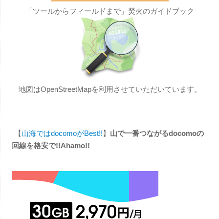
「ツールからフィールドまで」焚火のガイドブック
地図はOpenStreetMapを利用させていただいています。
【
山海ではdocomoがBest!!
】
山で一番つながるdocomoの
回線を格安で!!Ahamo!!