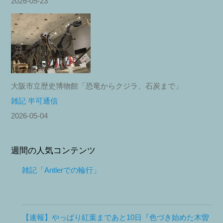
2026-05-23
大阪市立歴史博物館「恐竜からクジラ、石炭まで」
雑記 半可通信
2026-05-04
週間の人気コンテンツ
雑記「Antlerでの輪行」
【速報】やっぱり紅葉まであと10日『色づき始めた木曽