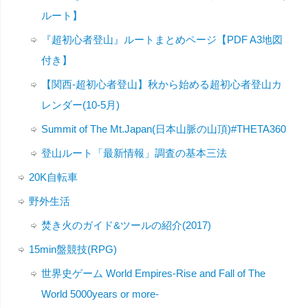
ルート】
『超初心者登山』ルートまとめページ【PDF A3地図
付き】
【関西-超初心者登山】秋から始める超初心者登山カ
レンダー(10-5月)
Summit of The Mt.Japan(日本山脈の山頂)#THETA360
登山ルート「最新情報」調査の基本三法
20K自転車
野外生活
焚き火のガイド&ツールの紹介(2017)
15min盤競技(RPG)
世界史ゲーム World Empires-Rise and Fall of The
World 5000years or more-