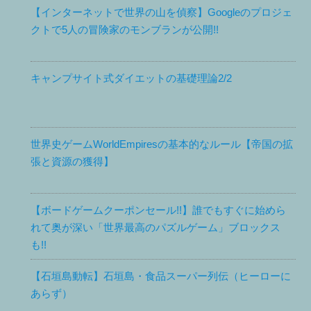
【インターネットで世界の山を偵察】Googleのプロジェ
クトで5人の冒険家のモンブランが公開!!
キャンプサイト式ダイエットの基礎理論2/2
世界史ゲームWorldEmpiresの基本的なルール【帝国の拡
張と資源の獲得】
【ボードゲームクーポンセール!!】誰でもすぐに始めら
れて奥が深い「世界最高のパズルゲーム」ブロックス
も!!
【石垣島動転】石垣島・食品スーパー列伝（ヒーローに
あらず）