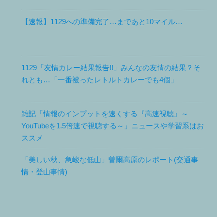
【速報】1129への準備完了…まであと10マイル…
1129「友情カレー結果報告!!」みんなの友情の結果？そ
れとも…「一番被ったレトルトカレーでも4個」
雑記「情報のインプットを速くする『高速視聴』～
YouTubeを1.5倍速で視聴する～」ニュースや学習系はお
ススメ
「美しい秋、急峻な低山」曽爾高原のレポート(交通事
情・登山事情)