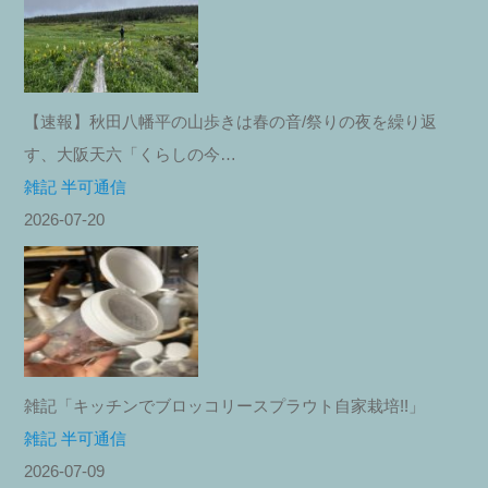
【速報】秋田八幡平の山歩きは春の音/祭りの夜を繰り返
す、大阪天六「くらしの今…
雑記 半可通信
2026-07-20
雑記「キッチンでブロッコリースプラウト自家栽培!!」
雑記 半可通信
2026-07-09