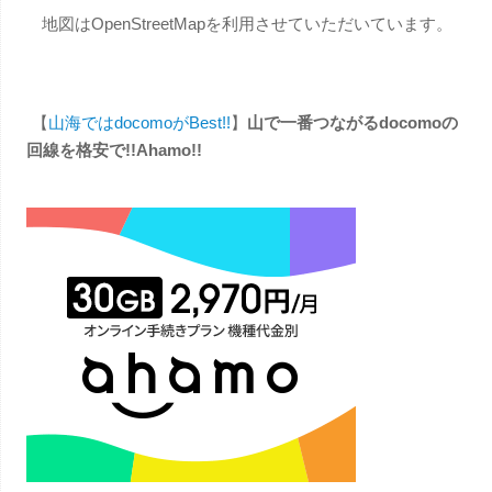
地図はOpenStreetMapを利用させていただいています。
【
山海ではdocomoがBest!!
】
山で一番つながるdocomoの
回線を格安で!!Ahamo!!