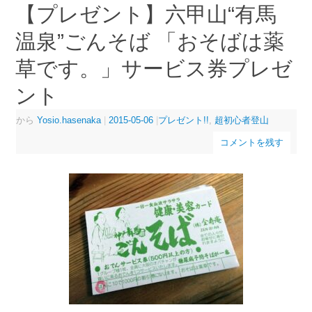
【プレゼント】六甲山“有馬
温泉”ごんそば 「おそばは薬
草です。」サービス券プレゼ
ント
から
Yosio.hasenaka
|
2015-05-06
|
プレゼント!!
,
超初心者登山
コメントを残す