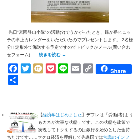
先日”宮園登山小隊”の活動(?)でうかがったとき、蝶が岳ヒュッ
テの卓上カレンダーをいただいたのでプレゼントします。 2名様
分!! 定形外で郵送する予定ですのでトピックかメール(問い合わ
せフォーム) …
続きを読む
→
Facebook
Twitter
Mixi
Pocket
Line
Email
Copy
Share
Link
共
有
【
経済学はじめました
】デフレは「労働(者)より
もカネが大事な状態」です、この状態を政策で
実現してトクをするのは銀行を始めとした金持
ちだけです……マクロ経済を理解して先進国では
常識のインフ