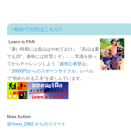
○初めての方はこちら!!
Learn is FAN
『暑い時期には低山はやめておけ』『高山は夏
でも20°、春秋には吹雪くぞ』……常識を拾っ
てからチャレンジしよう「
超初心者登山
」
「
20000円からのスポーツサイクル
」レベル
で”初められる工夫”を楽しんでいます。
Now Action
@Yosio_DMZ からのツイート