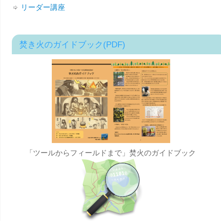
リーダー講座
焚き火のガイドブック(PDF)
「ツールからフィールドまで」焚火のガイドブック