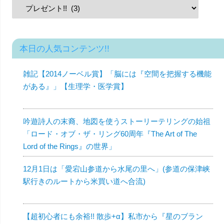
本日の人気コンテンツ!!
雑記【2014ノーベル賞】「脳には『空間を把握する機能
がある』」【生理学・医学賞】
吟遊詩人の末裔、地図を使うストーリーテリングの始祖
「ロード・オブ・ザ・リング60周年『The Art of The
Lord of the Rings』の世界」
12月1日は「愛宕山参道から水尾の里へ」(参道の保津峡
駅行きのルートから米買い道へ合流)
【超初心者にも余裕!! 散歩+α】私市から『星のブラン