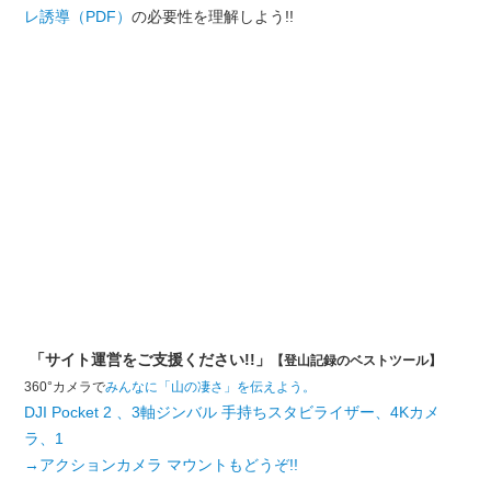
レ誘導（PDF）
の必要性を理解しよう!!
「サイト運営をご支援ください!!」
【登山記録のベストツール】
360°カメラで
みんなに「山の凄さ」を伝えよう。
DJI Pocket 2 、3軸ジンバル 手持ちスタビライザー、4Kカメ
ラ、1
→アクションカメラ マウントもどうぞ!!