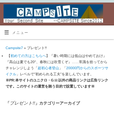
メニュー
Campsite7
» プレゼント!!
【
初めての方はこちらへ
】『暑い時期には低山はやめておけ』
『高山は夏でも20°、春秋には吹雪くぞ』……常識を拾ってから
チャレンジしよう「
超初心者登山
」「
20000円からのスポーツサ
イクル
」レベルで"初められる工夫"を楽しんでいます。
※PR:本サイトのユニクロ・G.U.以外の商品リンクは広告リンク
です。このサイトの運営を賄う目的で設置しています※
プレゼント!!
「
」カテゴリーアーカイブ