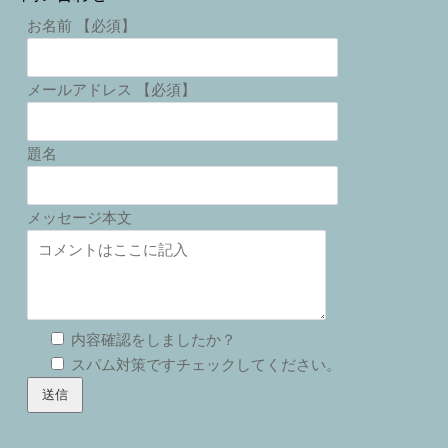
お名前 【必須】
メールアドレス 【必須】
題名
メッセージ本文
内容確認をしましたか？
スパム対策ですチェックしてください。