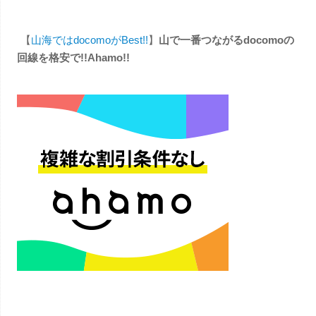
【
山海ではdocomoがBest!!
】
山で一番つながるdocomoの
回線を格安で!!Ahamo!!