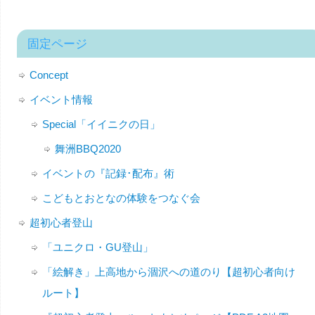
固定ページ
Concept
イベント情報
Special「イイニクの日」
舞洲BBQ2020
イベントの『記録･配布』術
こどもとおとなの体験をつなぐ会
超初心者登山
「ユニクロ・GU登山」
「絵解き」上高地から涸沢への道のり【超初心者向け
ルート】