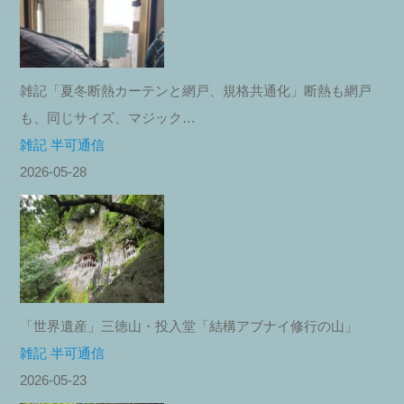
雑記「夏冬断熱カーテンと網戸、規格共通化」断熱も網戸
も、同じサイズ、マジック…
雑記 半可通信
2026-05-28
「世界遺産」三徳山・投入堂「結構アブナイ修行の山」
雑記 半可通信
2026-05-23