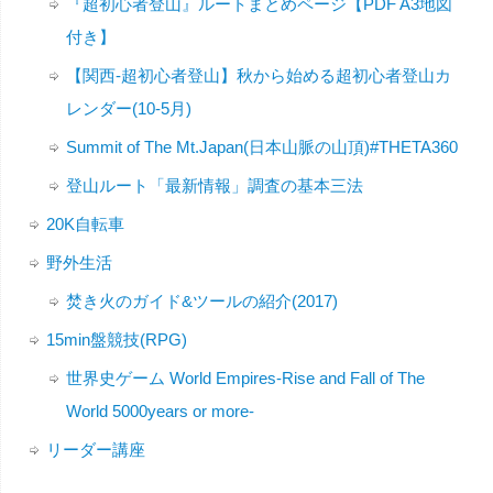
『超初心者登山』ルートまとめページ【PDF A3地図
付き】
【関西-超初心者登山】秋から始める超初心者登山カ
レンダー(10-5月)
Summit of The Mt.Japan(日本山脈の山頂)#THETA360
登山ルート「最新情報」調査の基本三法
20K自転車
野外生活
焚き火のガイド&ツールの紹介(2017)
15min盤競技(RPG)
世界史ゲーム World Empires-Rise and Fall of The
World 5000years or more-
リーダー講座