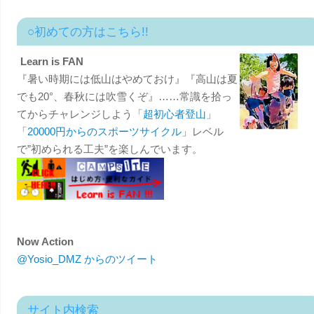
○初めての方はこちら!!
Learn is FAN
『暑い時期には低山はやめておけ』『高山は夏
でも20°、春秋には吹雪くぞ』……常識を拾っ
てからチャレンジしよう「
超初心者登山
」
「
20000円からのスポーツサイクル
」レベル
で”初められる工夫”を楽しんでいます。
Now Action
@Yosio_DMZ からのツイート
サイト内検索