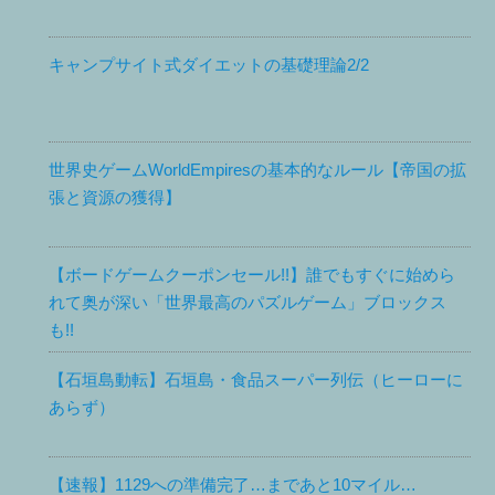
キャンプサイト式ダイエットの基礎理論2/2
世界史ゲームWorldEmpiresの基本的なルール【帝国の拡
張と資源の獲得】
【ボードゲームクーポンセール!!】誰でもすぐに始めら
れて奥が深い「世界最高のパズルゲーム」ブロックス
も!!
【石垣島動転】石垣島・食品スーパー列伝（ヒーローに
あらず）
【速報】1129への準備完了…まであと10マイル…