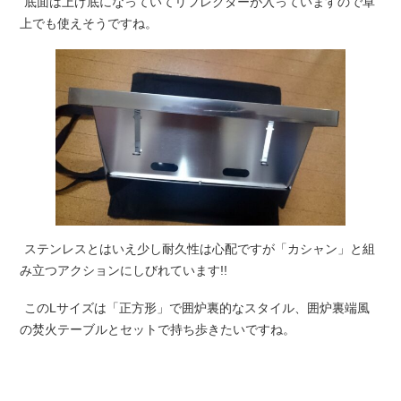
底面は上げ底になっていてリフレクターが入っていますので卓
上でも使えそうですね。
ステンレスとはいえ少し耐久性は心配ですが「カシャン」と組
み立つアクションにしびれています!!
このLサイズは「正方形」で囲炉裏的なスタイル、囲炉裏端風
の焚火テーブルとセットで持ち歩きたいですね。