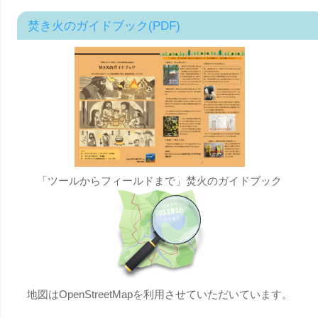
焚き火のガイドブック(PDF)
「ツールからフィールドまで」焚火のガイドブック
地図はOpenStreetMapを利用させていただいています。