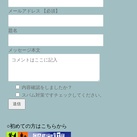
メールアドレス 【必須】
題名
メッセージ本文
内容確認をしましたか？
スパム対策ですチェックしてください。
○初めての方はこちらから