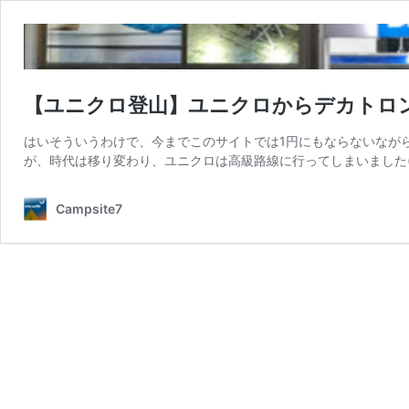
【ユニクロ登山】ユニクロからデカトロンへ(G
はいそういうわけで、今までこのサイトでは1円にもならないなが
が、時代は移り変わり、ユニクロは高級路線に行ってしまいました(
Campsite7