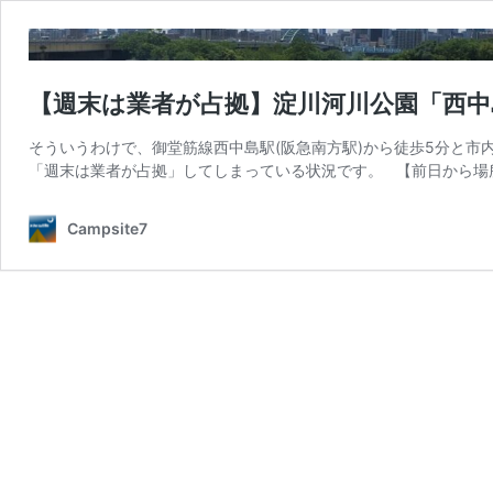
【週末は業者が占拠】淀川河川公園「西中
そういうわけで、御堂筋線西中島駅(阪急南方駅)から徒歩5分と市
「週末は業者が占拠」してしまっている状況です。 【前日から場
Campsite7