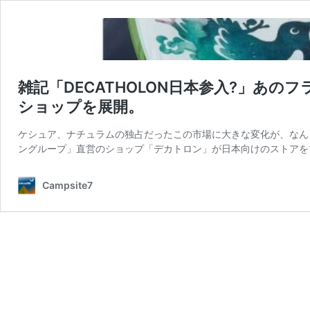
雑記「DECATHOLON日本参入?」あ
ショップを展開。
ケシュア、ナチュラムの独占だったこの市場に大きな変化が、なんと
ングループ」直営のショップ「デカトロン」が日本向けのストアを
Campsite7