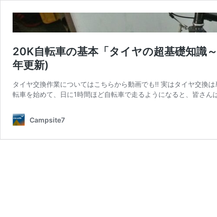
20K自転車の基本「タイヤの超基礎知識～
年更新)
タイヤ交換作業についてはこちらから動画でも‼︎ 実はタイヤ交換
転車を始めて、日に1時間ほど自転車で走るようになると、皆さん
Campsite7